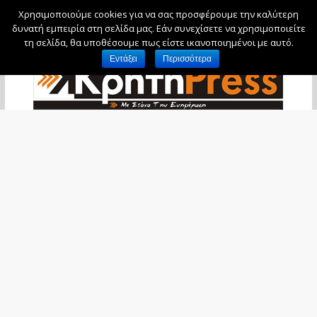
Χρησιμοποιούμε cookies για να σας προσφέρουμε την καλύτερη
Σάββατο, 8 Αυγούστου, 2026
δυνατή εμπειρία στη σελίδα μας. Εάν συνεχίσετε να χρησιμοποιείτε
τη σελίδα, θα υποθέσουμε πως είστε ικανοποιημένοι με αυτό.
Εντάξει
Περισσότερα