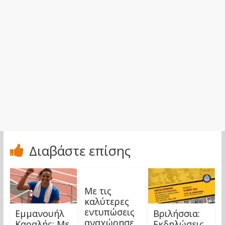
Διαβάστε επίσης
Με τις
καλύτερες
εντυπώσεις
Εμμανουήλ
Βριλήσσια:
αναχώρησε
Καραλής: Με
Εκδηλώσεις