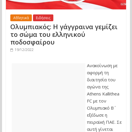
Αθλητικά
Ειδήσεις
Ολυμπιακός: Η γάγγραινα γεμίζει
το σώμα του ελληνικού
ποδοσφαίρου
19/12/2022
Ανακοίνωση με
αφορμή τη
διαιτησία του
αγώνα της
Athens Kallithea
FC με τον
Ολυμπιακό Β΄
εξέδωσε η
πειραϊκή ΠΑΕ. Σε
αυτή γίνεται