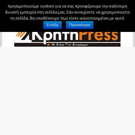
Χρησιμοποιούμε cookies για να σας προσφέρουμε την καλύτερη
Σάββατο, 8 Αυγούστου, 2026
δυνατή εμπειρία στη σελίδα μας. Εάν συνεχίσετε να χρησιμοποιείτε
τη σελίδα, θα υποθέσουμε πως είστε ικανοποιημένοι με αυτό.
Εντάξει
Περισσότερα