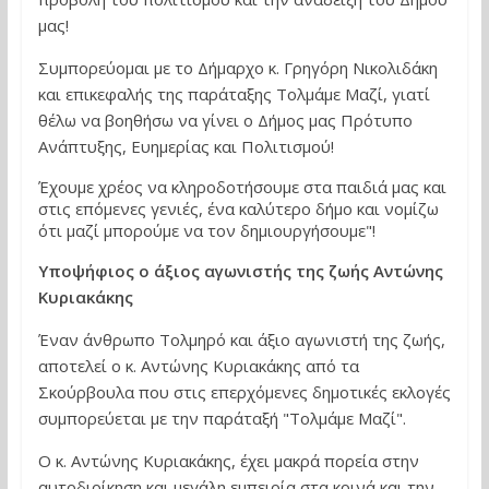
μας!
Συμπορεύομαι με το Δήμαρχο κ. Γρηγόρη Νικολιδάκη
και επικεφαλής της παράταξης Τολμάμε Μαζί, γιατί
θέλω να βοηθήσω να γίνει ο Δήμος μας Πρότυπο
Ανάπτυξης, Ευημερίας και Πολιτισμού!
Έχουμε χρέος να κληροδοτήσουμε στα παιδιά μας και
στις επόμενες γενιές, ένα καλύτερο δήμο και νομίζω
ότι μαζί μπορούμε να τον δημιουργήσουμε"!
Υποψήφιος ο άξιος αγωνιστής της ζωής Αντώνης
Κυριακάκης
Έναν άνθρωπο Τολμηρό και άξιο αγωνιστή της ζωής,
αποτελεί ο κ. Αντώνης Κυριακάκης από τα
Σκούρβουλα που στις επερχόμενες δημοτικές εκλογές
συμπορεύεται με την παράταξή "Τολμάμε Μαζί".
Ο κ. Αντώνης Κυριακάκης, έχει μακρά πορεία στην
αυτοδιοίκηση και μεγάλη εμπειρία στα κοινά και την