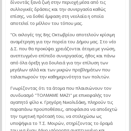
δίνοντάς ξανά ζωή στην περιοχή μέσα από τις
συλλογικές δράσεις και την συνεργασία καθώς
επίσης, να δοθεί έμφαση στη νεολαία η οποία
αποτελεί το μέλλον του τόπου μας.
"Οι εκλογές της 8ης Οκτωβρίου αποτελούν κρίσιμη
αναμέτρηση για την πορεία του Δήμου μας. Στο νέο
Δ.Σ. που θα προκύψει χρειάζονται άτομα με γνώση,
ανεπτυγμένο επίπεδο συνεργασίας, ήθος και πάνω
από όλα όρεξη για δουλειά για την επίλυση των
μεγάλων αλλά και των μικρών προβλημάτων που
ταλαιπωρούν την καθημερινότητα των πολιτών.
Γνωρίζοντας ότι τα άτομα που πλαισιώνουν τον
συνδυασμό "ΤΟΛΜΑΜΕ ΜΑΖΙ" με επικεφαλής τον
αγαπητό φίλο κ. Γρηγόρη Νικολιδάκη, πληρούν τις
παραπάνω προϋποθέσεις, αποφάσισα να αποδεχτώ
την τιμητική πρότασή του, να στελεχώσω ως
υποψήφια το Τ.Σ. Μοιρών, στηρίζοντας το όραμά
του για έναν Δήμο ισόρροπα ανεπτυγμένο και