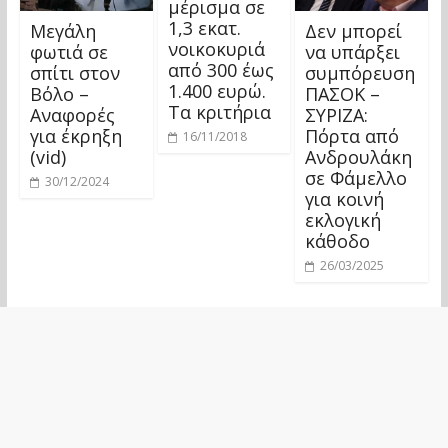
μέρισμα σε
1,3 εκατ.
Μεγάλη
Δεν μπορεί
νοικοκυριά
φωτιά σε
να υπάρξει
από 300 έως
σπίτι στον
συμπόρευση
1.400 ευρώ.
Βόλο –
ΠΑΣΟΚ –
Τα κριτήρια
Αναφορές
ΣΥΡΙΖΑ:
για έκρηξη
Πόρτα από
16/11/2018
(vid)
Ανδρουλάκη
σε Φάμελλο
30/12/2024
για κοινή
εκλογική
κάθοδο
26/03/2025