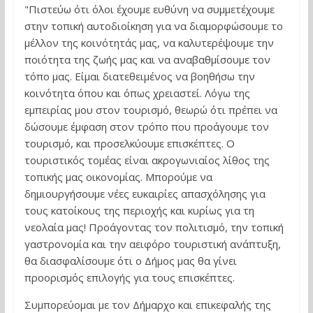
"Πιστεύω ότι όλοι έχουμε ευθύνη να συμμετέχουμε
στην τοπική αυτοδιοίκηση για να διαμορφώσουμε το
μέλλον της κοινότητάς μας, να καλυτερέψουμε την
ποιότητα της ζωής μας και να αναβαθμίσουμε τον
τόπο μας. Είμαι διατεθειμένος να βοηθήσω την
κοινότητα όπου και όπως χρειαστεί. Λόγω της
εμπειρίας μου στον τουρισμό, θεωρώ ότι πρέπει να
δώσουμε έμφαση στον τρόπο που προάγουμε τον
τουρισμό, και προσελκύουμε επισκέπτες. Ο
τουριστικός τομέας είναι ακρογωνιαίος λίθος της
τοπικής μας οικονομίας. Μπορούμε να
δημιουργήσουμε νέες ευκαιρίες απασχόλησης για
τους κατοίκους της περιοχής και κυρίως για τη
νεολαία μας! Προάγοντας τον πολιτισμό, την τοπική
γαστρονομία και την αειφόρο τουριστική ανάπτυξη,
θα διασφαλίσουμε ότι ο Δήμος μας θα γίνει
προορισμός επιλογής για τους επισκέπτες.
Συμπορεύομαι με τον Δήμαρχο και επικεφαλής της