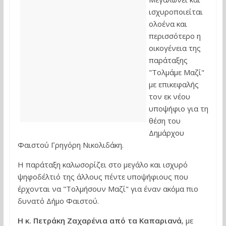
ισχυροποιείται
ολοένα και
περισσότερο η
οικογένεια της
παράταξης
"Τολμάμε Μαζί"
με επικεφαλής
τον εκ νέου
υποψήφιο για τη
θέση του
Δημάρχου
Φαιστού Γρηγόρη Νικολιδάκη.
Η παράταξη καλωσορίζει στο μεγάλο και ισχυρό
ψηφοδέλτιό της άλλους πέντε υποψήφιους που
έρχονται να "Τολμήσουν Μαζί" για έναν ακόμα πιο
δυνατό Δήμο Φαιστού.
Η κ. Πετράκη Ζαχαρένια από τα Καπαριανά
, με