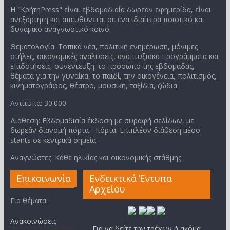
Η "ΚρήτηPress" είναι εβδομαδιαία δωρεάν εφημερίδα, είναι
ανεξάρτητη και απευθύνεται σε ένα ιδιαίτερα ποιοτικό και
δυναμικό αναγνωστικό κοινό.
Θεματολογία: Τοπικά νέα, πολιτική ενημέρωση, μόνιμες
στήλες, οικονομικές αναλύσεις, αναπτυξιακά προγράμματα και
επιδοτήσεις, συνέντευξη: το πρόσωπο της εβδομάδας,
θέματα για την γυναίκα, το παιδί, την οικογένεια, πολιτισμός,
κινηματογράφος, θέατρο, μουσική, ταξίδια, ζώδια.
Αντίτυπα: 30.000
Διάθεση: Εβδομαδιαία έκδοση με συραφή σελίδων, με
δωρεάν διανομή πόρτα - πόρτα. Επιπλέον διάθεση μέσο
stants σε κεντρικά σημεία.
Αναγνώστες: Κάθε ηλικίας και οικονομικής στάθμης.
Επικοινωνία
Ενδεικτικά Έντυπα
Αρχείου
Για θέματα:
Ανακοινώσεις
Για να δείτε την τρέχων ή ακόμα