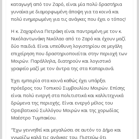
καταγωγή από τον Ζαρό, είναι μία πολύ δραστήρια
γυναίκα με διαμορφωμένη άποψη για τα κοινά και
πολύ ενημερωμένη για τις ανάγκες που έχει ο τόπος!
Η κ. Ζαχαρένια Πετράκη είναι παντρεμένη με τον κ.
Νικόλαντωνάκη Νικόλαο από το Ζαρό και έχουν μαζί
δύο παιδιά. Είναι υπεύθυνη λογιστηρίου σε μεγάλη
επιχείρηση που δραστηριοποιείται στην περιοχή των
Μοιρών. Παράλληλα, διατηρούν και λογιστικό
γραφείο μαζί με τον άντρα της στα Καπαριανά.
Έχει εμπειρία στα κοινά καθώς έχει υπάρξει
πρόεδρος του Τοπικού Συμβουλίου Μοιρών. Επίσης
είναι πολύ ενεργή στα πολιτιστικά και καλλιτεχνικά
δρώμενα της περιοχής. Είναι ενεργό μέλος του
Ορειβατικού Συλλόγου Μοιρών και της χορωδίας
Μαέστρο Τυμπακίου.
"Έχω γεννηθεί και μεγαλώσει σε αυτόν το Δήμο και
γνωρίζω καλά τις ανάγκες του. Πιστεύω ότι