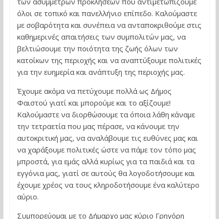
των ασύμμετρων προκλήσεων που αντιμετωπίζουμε
όλοι σε τοπικό και πανελλήνιο επίπεδο. Καλούμαστε
με σοβαρότητα και συνέπεια να ανταποκριθούμε στις
καθημερινές απαιτήσεις των συμπολιτών μας, να
βελτιώσουμε την ποιότητα της ζωής όλων των
κατοίκων της περιοχής και να αναπτύξουμε πολιτικές
για την ευημερία και ανάπτυξη της περιοχής μας.
Έχουμε ακόμα να πετύχουμε πολλά ως Δήμος
Φαιστού γιατί και μπορούμε και το αξίζουμε!
Καλούμαστε να διορθώσουμε τα όποια λάθη κάναμε
την τετραετία που μας πέρασε, να κάνουμε την
αυτοκριτική μας, να αναλάβουμε τις ευθύνες μας και
να χαράξουμε πολιτικές ώστε να πάμε τον τόπο μας
μπροστά, για εμάς αλλά κυρίως για τα παιδιά και τα
εγγόνια μας, γιατί σε αυτούς θα λογοδοτήσουμε και
έχουμε χρέος να τους κληροδοτήσουμε ένα καλύτερο
αύριο.
Συμπορεύομαι με το Δήμαρχο μας κύριο Γρηγόρη