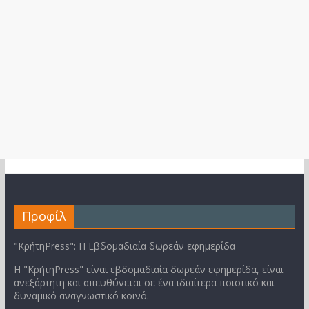
Προφίλ
"ΚρήτηPress": Η Εβδομαδιαία δωρεάν εφημερίδα
Η "ΚρήτηPress" είναι εβδομαδιαία δωρεάν εφημερίδα, είναι
ανεξάρτητη και απευθύνεται σε ένα ιδιαίτερα ποιοτικό και
δυναμικό αναγνωστικό κοινό.