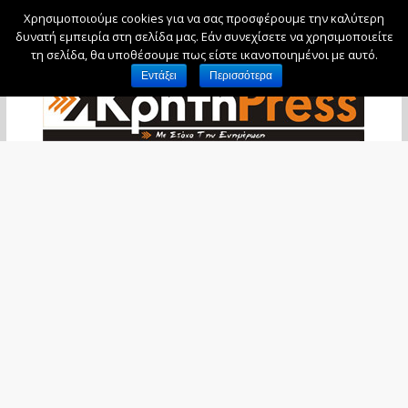
Χρησιμοποιούμε cookies για να σας προσφέρουμε την καλύτερη
Παρασκευή, 7 Αυγούστου, 2026
δυνατή εμπειρία στη σελίδα μας. Εάν συνεχίσετε να χρησιμοποιείτε
τη σελίδα, θα υποθέσουμε πως είστε ικανοποιημένοι με αυτό.
Εντάξει
Περισσότερα