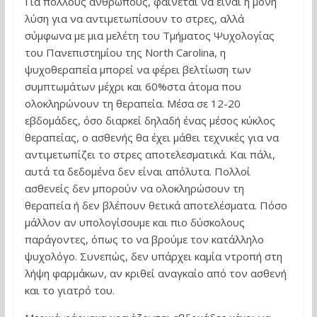
Για πολλούς ανθρώπους, φαίνεται να είναι η μόνη
λύση για να αντιμετωπίσουν το στρες, αλλά
σύμφωνα με μια μελέτη του Τμήματος Ψυχολογίας
του Πανεπιστημίου της North Carolina, η
ψυχοθεραπεία μπορεί να φέρει βελτίωση των
συμπτωμάτων μέχρι και 60%στα άτομα που
ολοκληρώνουν τη θεραπεία. Μέσα σε 12-20
εβδομάδες, όσο διαρκεί δηλαδή ένας μέσος κύκλος
θεραπείας, ο ασθενής θα έχει μάθει τεχνικές για να
αντιμετωπίζει το στρες αποτελεσματικά. Και πάλι,
αυτά τα δεδομένα δεν είναι απόλυτα. Πολλοί
ασθενείς δεν μπορούν να ολοκληρώσουν τη
θεραπεία ή δεν βλέπουν θετικά αποτελέσματα. Πόσο
μάλλον αν υπολογίσουμε και πιο δύσκολους
παράγοντες, όπως το να βρούμε τον κατάλληλο
ψυχολόγο. Συνεπώς, δεν υπάρχει καμία ντροπή στη
λήψη φαρμάκων, αν κριθεί αναγκαίο από τον ασθενή
και το γιατρό του.