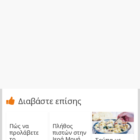
Διαβάστε επίσης
Πώς να
Πλήθος
προλάβετε
πιστών στην
το
Ιερά Μονή
Σούπα με