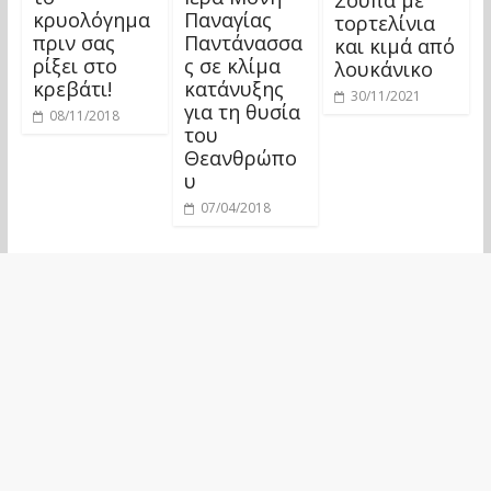
κρυολόγημα
Παναγίας
τορτελίνια
πριν σας
Παντάνασσα
και κιμά από
ρίξει στο
ς σε κλίμα
λουκάνικο
κρεβάτι!
κατάνυξης
30/11/2021
για τη θυσία
08/11/2018
του
Θεανθρώπο
υ
07/04/2018