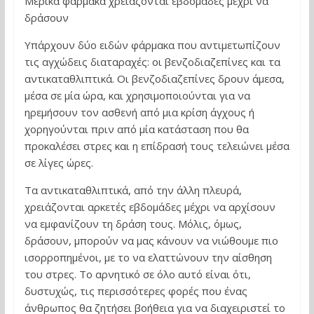
Μερικά φάρμακα χρειάζονται εβδομάδες μέχρι να
δράσουν
Υπάρχουν δύο ειδών φάρμακα που αντιμετωπίζουν
τις αγχώδεις διαταραχές: οι βενζοδιαζεπίνες και τα
αντικαταθλιπτικά. Οι βενζοδιαζεπίνες δρουν άμεσα,
μέσα σε μία ώρα, και χρησιμοποιούνται για να
ηρεμήσουν τον ασθενή από μια κρίση άγχους ή
χορηγούνται πριν από μία κατάσταση που θα
προκαλέσει στρες και η επίδρασή τους τελειώνει μέσα
σε λίγες ώρες.
Τα αντικαταθλιπτικά, από την άλλη πλευρά,
χρειάζονται αρκετές εβδομάδες μέχρι να αρχίσουν
να εμφανίζουν τη δράση τους. Μόλις, όμως,
δράσουν, μπορούν να μας κάνουν να νιώθουμε πιο
ισορροπημένοι, με το να ελαττώνουν την αίσθηση
του στρες. Το αρνητικό σε όλο αυτό είναι ότι,
δυστυχώς, τις περισσότερες φορές που ένας
άνθρωπος θα ζητήσει βοήθεια για να διαχειριστεί το