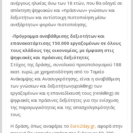
ανέργους ηλικίας άνω των 18 ετών, που θα οδηγεί σε
απόκτηση ψηφιακών και «πράσινων» γνώσεων και
δεξιοτήτων και αντίστοιχη πιστοποίηση μέσω
ανεξάρτητων φορέων πιστοποίησης.
-Πρόγραμμα αναβάθμισης δεξιοτήτων και
επανακατάρτισης 150.000 εργαζομένων σε όλους
τους κλάδους της οικονομίας, με έμφαση στις
ψηφιακές και πράσινες δεξιότητες
Στόχος της δράσης, συνολικού προϋπολογισμού 188
εκατ. ευρώ, με χρηματοδότηση από το Ταμείο
Ανάκαμψης και Ανασυγκρότησης, είναι η αναβάθμιση
των γνώσεων και δεξιοτήτων(upskilling) των
εργαζομένων και η επανειδίκευσή τους (reskilling) σε
ψηφιακές και πράσινες δεξιότητες για την ενίσχυση
της παραγωγικότητας και της απασχολησιμότητάς
τους.
Η δράση, όπως αναφέρει το
Euro2day.gr,
αφορά στην