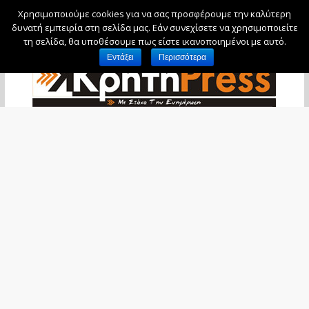
Χρησιμοποιούμε cookies για να σας προσφέρουμε την καλύτερη
Δευτέρα, 10 Αυγούστου, 2026
δυνατή εμπειρία στη σελίδα μας. Εάν συνεχίσετε να χρησιμοποιείτε
τη σελίδα, θα υποθέσουμε πως είστε ικανοποιημένοι με αυτό.
Εντάξει
Περισσότερα