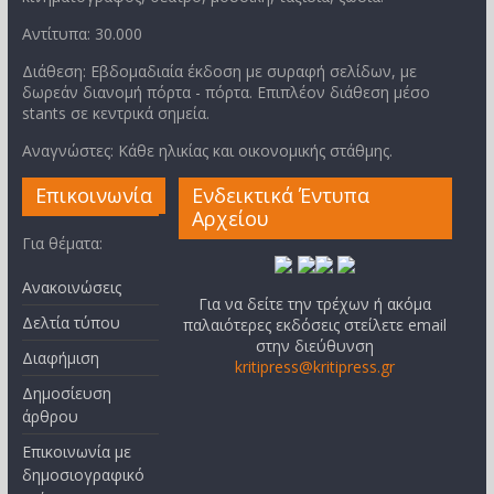
Αντίτυπα: 30.000
Διάθεση: Εβδομαδιαία έκδοση με συραφή σελίδων, με
δωρεάν διανομή πόρτα - πόρτα. Επιπλέον διάθεση μέσο
stants σε κεντρικά σημεία.
Αναγνώστες: Κάθε ηλικίας και οικονομικής στάθμης.
Επικοινωνία
Ενδεικτικά Έντυπα
Αρχείου
Για θέματα:
Ανακοινώσεις
Για να δείτε την τρέχων ή ακόμα
Δελτία τύπου
παλαιότερες εκδόσεις στείλετε email
στην διεύθυνση
Διαφήμιση
kritipress@kritipress.gr
Δημοσίευση
άρθρου
Επικοινωνία με
δημοσιογραφικό