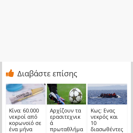
Διαβάστε επίσης
Κίνα: 60.000
Αρχίζουν τα
Κως: Ενας
νεκροί από
ερασιτεχνικ
νεκρός και
κορωνοϊό σε
ά
10
ένα μήνα
πρωταθλήμα
διασωθέντες