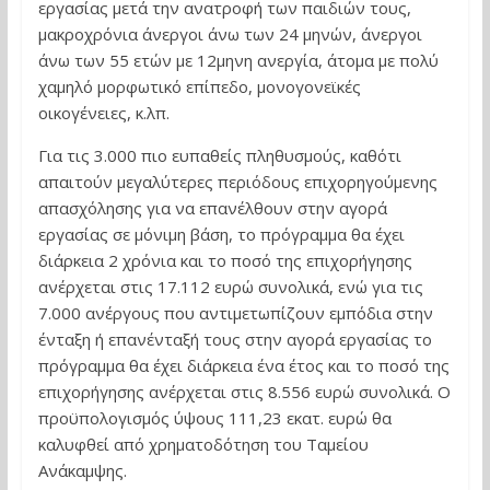
εργασίας μετά την ανατροφή των παιδιών τους,
μακροχρόνια άνεργοι άνω των 24 μηνών, άνεργοι
άνω των 55 ετών με 12μηνη ανεργία, άτομα με πολύ
χαμηλό μορφωτικό επίπεδο, μονογονεϊκές
οικογένειες, κ.λπ.
Για τις 3.000 πιο ευπαθείς πληθυσμούς, καθότι
απαιτούν μεγαλύτερες περιόδους επιχoρηγούμενης
απασχόλησης για να επανέλθουν στην αγορά
εργασίας σε μόνιμη βάση, το πρόγραμμα θα έχει
διάρκεια 2 χρόνια και το ποσό της επιχορήγησης
ανέρχεται στις 17.112 ευρώ συνολικά, ενώ για τις
7.000 ανέργους που αντιμετωπίζουν εμπόδια στην
ένταξη ή επανένταξή τους στην αγορά εργασίας το
πρόγραμμα θα έχει διάρκεια ένα έτος και το ποσό της
επιχορήγησης ανέρχεται στις 8.556 ευρώ συνολικά. Ο
προϋπολογισμός ύψους 111,23 εκατ. ευρώ θα
καλυφθεί από χρηματοδότηση του Ταμείου
Ανάκαμψης.