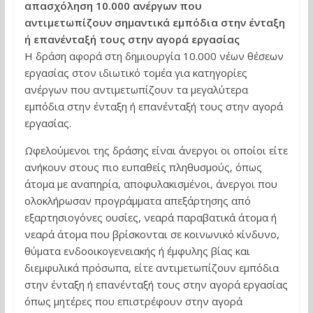
απασχόληση 10.000 ανέργων που
αντιμετωπίζουν σημαντικά εμπόδια στην ένταξη
ή επανένταξή τους στην αγορά εργασίας
Η δράση αφορά στη δημιουργία 10.000 νέων θέσεων
εργασίας στον ιδιωτικό τομέα για κατηγορίες
ανέργων που αντιμετωπίζουν τα μεγαλύτερα
εμπόδια στην ένταξη ή επανένταξή τους στην αγορά
εργασίας.
Ωφελούμενοι της δράσης είναι άνεργοι οι οποίοι είτε
ανήκουν στους πιο ευπαθείς πληθυσμούς, όπως
άτομα με αναπηρία, αποφυλακισμένοι, άνεργοι που
ολοκλήρωσαν προγράμματα απεξάρτησης από
εξαρτησιογόνες ουσίες, νεαρά παραβατικά άτομα ή
νεαρά άτομα που βρίσκονται σε κοινωνικό κίνδυνο,
θύματα ενδοοικογενειακής ή έμφυλης βίας και
διεμφυλικά πρόσωπα, είτε αντιμετωπίζουν εμπόδια
στην ένταξη ή επανένταξή τους στην αγορά εργασίας
όπως μητέρες που επιστρέφουν στην αγορά