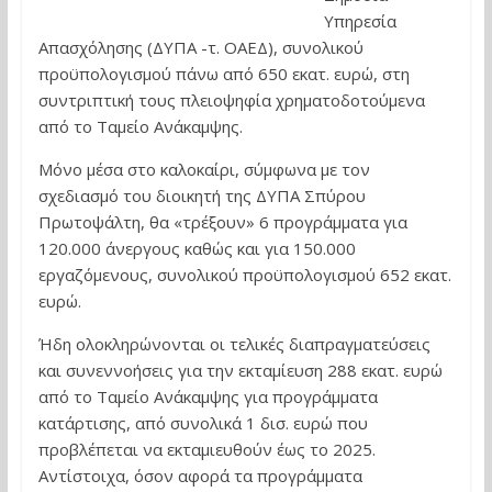
Υπηρεσία
Απασχόλησης (ΔΥΠΑ -τ. ΟΑΕΔ), συνολικού
προϋπολογισμού πάνω από 650 εκατ. ευρώ, στη
συντριπτική τους πλειοψηφία χρηματοδοτούμενα
από το Ταμείο Ανάκαμψης.
Μόνο μέσα στο καλοκαίρι, σύμφωνα με τον
σχεδιασμό του διοικητή της ΔΥΠΑ Σπύρου
Πρωτοψάλτη, θα «τρέξουν» 6 προγράμματα για
120.000 άνεργους καθώς και για 150.000
εργαζόμενους, συνολικού προϋπολογισμού 652 εκατ.
ευρώ.
Ήδη ολοκληρώνονται οι τελικές διαπραγματεύσεις
και συνεννοήσεις για την εκταμίευση 288 εκατ. ευρώ
από το Ταμείο Ανάκαμψης για προγράμματα
κατάρτισης, από συνολικά 1 δισ. ευρώ που
προβλέπεται να εκταμιευθούν έως το 2025.
Αντίστοιχα, όσον αφορά τα προγράμματα