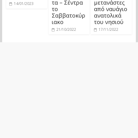
τα – Σέντρα
μετανάστες
14/01/2023
το
από ναυάγιο
Σαββατοκύρ
ανατολικά
ιακο
του νησιού
21/10/2022
17/11/2022