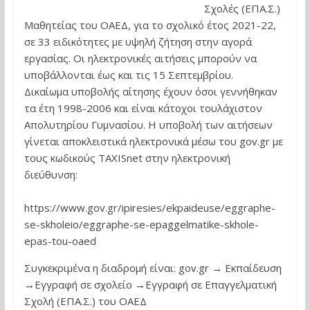
Σχολές (ΕΠΑ.Σ.)
Μαθητείας του ΟΑΕΔ, για το σχολικό έτος 2021-22,
σε 33 ειδικότητες με υψηλή ζήτηση στην αγορά
εργασίας. Οι ηλεκτρονικές αιτήσεις μπορούν να
υποβάλλονται έως και τις 15 Σεπτεμβρίου.
Δικαίωμα υποβολής αίτησης έχουν όσοι γεννήθηκαν
τα έτη 1998-2006 και είναι κάτοχοι τουλάχιστον
Απολυτηρίου Γυμνασίου. Η υποβολή των αιτήσεων
γίνεται αποκλειστικά ηλεκτρονικά μέσω του gov.gr με
τους κωδικούς TAXISnet στην ηλεκτρονική
διεύθυνση:
https://www.gov.gr/ipiresies/ekpaideuse/eggraphe-
se-skholeio/eggraphe-se-epaggelmatike-skhole-
epas-tou-oaed
Συγκεκριμένα η διαδρομή είναι: gov.gr → Εκπαίδευση
→Εγγραφή σε σχολείο →Εγγραφή σε Επαγγελματική
Σχολή (ΕΠΑ.Σ.) του ΟΑΕΔ