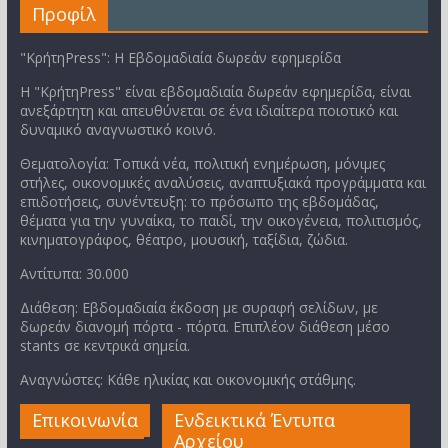
Προφίλ
"ΚρήτηPress": Η Εβδομαδιαία δωρεάν εφημερίδα
Η "ΚρήτηPress" είναι εβδομαδιαία δωρεάν εφημερίδα, είναι
ανεξάρτητη και απευθύνεται σε ένα ιδιαίτερα ποιοτικό και
δυναμικό αναγνωστικό κοινό.
Θεματολογία: Τοπικά νέα, πολιτική ενημέρωση, μόνιμες
στήλες, οικονομικές αναλύσεις, αναπτυξιακά προγράμματα και
επιδοτήσεις, συνέντευξη: το πρόσωπο της εβδομάδας,
θέματα για την γυναίκα, το παιδί, την οικογένεια, πολιτισμός,
κινηματογράφος, θέατρο, μουσική, ταξίδια, ζώδια.
Αντίτυπα: 30.000
Διάθεση: Εβδομαδιαία έκδοση με συραφή σελίδων, με
δωρεάν διανομή πόρτα - πόρτα. Επιπλέον διάθεση μέσο
stants σε κεντρικά σημεία.
Αναγνώστες: Κάθε ηλικίας και οικονομικής στάθμης.
Επικοινωνία
Ενδεικτικά Έντυπα
Αρχείου