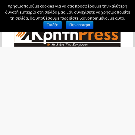
Χρησιμοποιούμε cookies για να σας προσφέρουμε την καλύτερη
Σάββατο, 8 Αυγούστου, 2026
δυνατή εμπειρία στη σελίδα μας. Εάν συνεχίσετε να χρησιμοποιείτε
τη σελίδα, θα υποθέσουμε πως είστε ικανοποιημένοι με αυτό.
Εντάξει
Περισσότερα