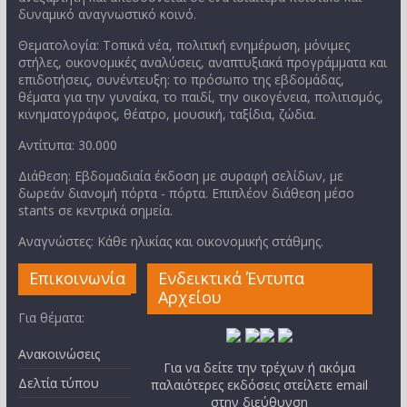
δυναμικό αναγνωστικό κοινό.
Θεματολογία: Τοπικά νέα, πολιτική ενημέρωση, μόνιμες
στήλες, οικονομικές αναλύσεις, αναπτυξιακά προγράμματα και
επιδοτήσεις, συνέντευξη: το πρόσωπο της εβδομάδας,
θέματα για την γυναίκα, το παιδί, την οικογένεια, πολιτισμός,
κινηματογράφος, θέατρο, μουσική, ταξίδια, ζώδια.
Αντίτυπα: 30.000
Διάθεση: Εβδομαδιαία έκδοση με συραφή σελίδων, με
δωρεάν διανομή πόρτα - πόρτα. Επιπλέον διάθεση μέσο
stants σε κεντρικά σημεία.
Αναγνώστες: Κάθε ηλικίας και οικονομικής στάθμης.
Επικοινωνία
Ενδεικτικά Έντυπα
Αρχείου
Για θέματα:
Ανακοινώσεις
Για να δείτε την τρέχων ή ακόμα
Δελτία τύπου
παλαιότερες εκδόσεις στείλετε email
στην διεύθυνση