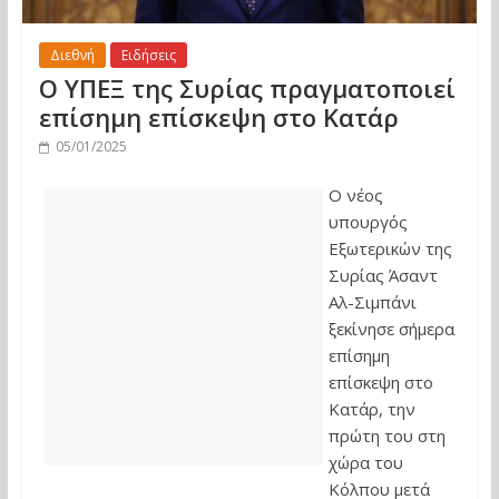
Διεθνή
Ειδήσεις
Ο ΥΠΕΞ της Συρίας πραγματοποιεί
επίσημη επίσκεψη στο Κατάρ
05/01/2025
Ο νέος
υπουργός
Εξωτερικών της
Συρίας Άσαντ
Αλ-Σιμπάνι
ξεκίνησε σήμερα
επίσημη
επίσκεψη στο
Κατάρ, την
πρώτη του στη
χώρα του
Κόλπου μετά