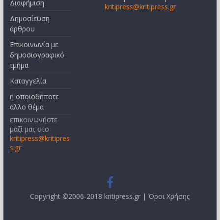
Διαφήμιση
kritipress@kritipress.gr
Δημοσίευση
άρθρου
Επικοινωνία με
δημοσιογραφικό
τμήμα
Καταγγελία
ή οποιοδήποτε
άλλο θέμα
επικοινωνήστε
μαζί μας στο
kritipress@kritipres
s.gr
Copyright ©2006-2018 kritipress.gr |
Όροι Χρήσης