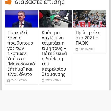
Διαβάστε επίσης
Προκαλεί
Καύσιμα:
Πρώτη νίκη
ξανά ο
Αρχίζει να
στο 2021 ο
πρωθυπουρ
τσιμπάει η
ΠΑΟΚ
γός των
τιμή τους –
10/01/2021
Σκοπίων:
Πότε ξεκινά
Υπάρχει
η διάθεση
“Μακεδονικό
του
ζήτημα” και
πετρελαίου
είναι άλυτο
θέρμανσης
22/01/2025
29/08/2022