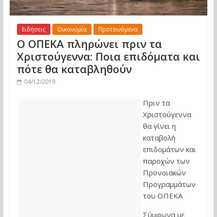
Ειδήσεις
Οικονομία
Προτεινόμενα
Ο ΟΠΕΚΑ πληρώνει πριν τα
Χριστούγεννα: Ποια επιδόματα και
πότε θα καταβληθούν
04/12/2019
Πριν τα
Χριστούγεννα
θα γίνει η
καταβολή
επιδομάτων και
παροχών των
Προνοιακών
Προγραμμάτων
του ΟΠΕΚΑ
Σύμφωνα με