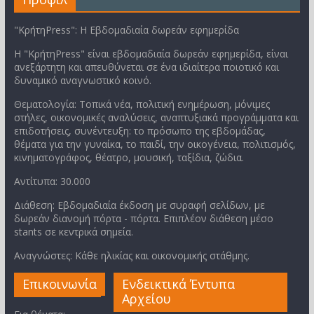
"ΚρήτηPress": Η Εβδομαδιαία δωρεάν εφημερίδα
Η "ΚρήτηPress" είναι εβδομαδιαία δωρεάν εφημερίδα, είναι
ανεξάρτητη και απευθύνεται σε ένα ιδιαίτερα ποιοτικό και
δυναμικό αναγνωστικό κοινό.
Θεματολογία: Τοπικά νέα, πολιτική ενημέρωση, μόνιμες
στήλες, οικονομικές αναλύσεις, αναπτυξιακά προγράμματα και
επιδοτήσεις, συνέντευξη: το πρόσωπο της εβδομάδας,
θέματα για την γυναίκα, το παιδί, την οικογένεια, πολιτισμός,
κινηματογράφος, θέατρο, μουσική, ταξίδια, ζώδια.
Αντίτυπα: 30.000
Διάθεση: Εβδομαδιαία έκδοση με συραφή σελίδων, με
δωρεάν διανομή πόρτα - πόρτα. Επιπλέον διάθεση μέσο
stants σε κεντρικά σημεία.
Αναγνώστες: Κάθε ηλικίας και οικονομικής στάθμης.
Επικοινωνία
Ενδεικτικά Έντυπα
Αρχείου