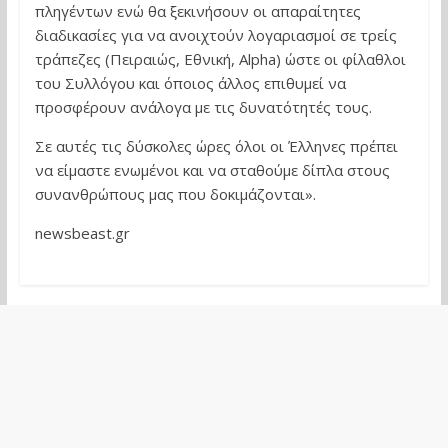
πληγέντων ενώ θα ξεκινήσουν οι απαραίτητες
διαδικασίες για να ανοιχτούν λογαριασμοί σε τρείς
τράπεζες (Πειραιώς, Εθνική, Alpha) ώστε οι φίλαθλοι
του Συλλόγου και όποιος άλλος επιθυμεί να
προσφέρουν ανάλογα με τις δυνατότητές τους.
Σε αυτές τις δύσκολες ώρες όλοι οι Έλληνες πρέπει
να είμαστε ενωμένοι και να σταθούμε δίπλα στους
συνανθρώπους μας που δοκιμάζονται».
newsbeast.gr