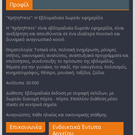
Προφίλ
"ΚρήτηPress": Η Εβδομαδιαία δωρεάν εφημερίδα
Η "ΚρήτηPress" είναι εβδομαδιαία δωρεάν εφημερίδα, είναι
ανεξάρτητη και απευθύνεται σε ένα ιδιαίτερα ποιοτικό και
δυναμικό αναγνωστικό κοινό.
Θεματολογία: Τοπικά νέα, πολιτική ενημέρωση, μόνιμες
στήλες, οικονομικές αναλύσεις, αναπτυξιακά προγράμματα και
επιδοτήσεις, συνέντευξη: το πρόσωπο της εβδομάδας,
θέματα για την γυναίκα, το παιδί, την οικογένεια, πολιτισμός,
κινηματογράφος, θέατρο, μουσική, ταξίδια, ζώδια.
Αντίτυπα: 30.000
Διάθεση: Εβδομαδιαία έκδοση με συραφή σελίδων, με
δωρεάν διανομή πόρτα - πόρτα. Επιπλέον διάθεση μέσο
stants σε κεντρικά σημεία.
Αναγνώστες: Κάθε ηλικίας και οικονομικής στάθμης.
Επικοινωνία
Ενδεικτικά Έντυπα
Αρχείου