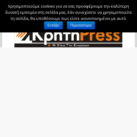
Χρησιμοποιούμε cookies για να σας προσφέρουμε την καλύτερη
Σάββατο, 8 Αυγούστου, 2026
δυνατή εμπειρία στη σελίδα μας. Εάν συνεχίσετε να χρησιμοποιείτε
τη σελίδα, θα υποθέσουμε πως είστε ικανοποιημένοι με αυτό.
Εντάξει
Περισσότερα