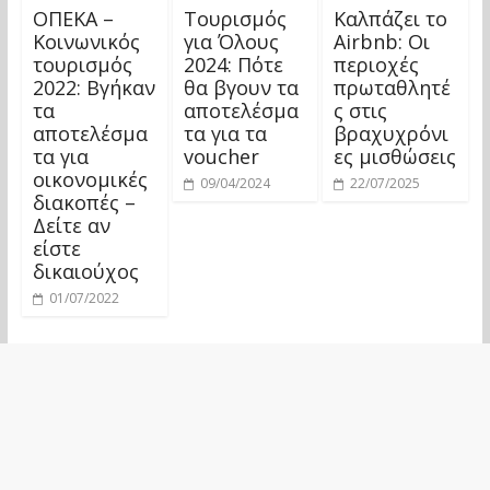
ΟΠΕΚΑ –
Τουρισμός
Καλπάζει το
Κοινωνικός
για Όλους
Airbnb: Οι
τουρισμός
2024: Πότε
περιοχές
2022: Βγήκαν
θα βγουν τα
πρωταθλητέ
τα
αποτελέσμα
ς στις
αποτελέσμα
τα για τα
βραχυχρόνι
τα για
voucher
ες μισθώσεις
οικονομικές
09/04/2024
22/07/2025
διακοπές –
Δείτε αν
είστε
δικαιούχος
01/07/2022