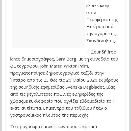
εξοικείωσης
στην
Περιφέρεια της
Ηπείρου από
την αγορά της
Σκανδιναβίας.
Η Σουηδή free
lance δημοσιογράφος, Sara Berg, με τη συνοδεία του
φωτογράφου, John Martin Wiktor Palm,
πραγματοποίησε δημοσιογραφικό ταξίδι στην
Ήπειρο από τις 23 έως τις 26 Μαΐου 2026 εκ μέρους
της σουηδικής εφημερίδας Svenska Dagbladet, μίας
από τις μεγαλύτερες πρωινές εφημερίδες της
χώραςμε κυκλοφορία που αγγίζει εβδομαδιαία το 1
εκατ. αντίτυπα. Επίκεντρο του ταξιδιού ήταν ο
γαστρονομικός πλούτος της περιοχής.
Το πρόγραμμα επισκέψεων προσέφερε μια