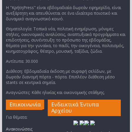
Η "ΚρήτηPress" είναι εβδομαδιαία δωρεάν εφημερίδα, είναι
ανεξάρτητη και απευθύνεται σε ένα ιδιαίτερα ποιοτικό και
δυναμικό αναγνωστικό κοινό.
Θεματολογία: Τοπικά νέα, πολιτική ενημέρωση, μόνιμες
στήλες, οικονομικές αναλύσεις, αναπτυξιακά προγράμματα και
επιδοτήσεις, συνέντευξη: το πρόσωπο της εβδομάδας,
θέματα για την γυναίκα, το παιδί, την οικογένεια, πολιτισμός,
κινηματογράφος, θέατρο, μουσική, ταξίδια, ζώδια.
Αντίτυπα: 30.000
Διάθεση: Εβδομαδιαία έκδοση με συραφή σελίδων, με
δωρεάν διανομή πόρτα - πόρτα. Επιπλέον διάθεση μέσο
stants σε κεντρικά σημεία.
Αναγνώστες: Κάθε ηλικίας και οικονομικής στάθμης.
Επικοινωνία
Ενδεικτικά Έντυπα
Αρχείου
Για θέματα:
Ανακοινώσεις