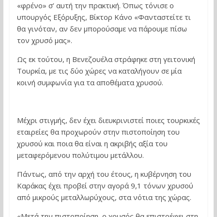
«φρένο» σ’ αυτή την πρακτική. Όπως τόνισε ο
υπουργός Εξόρυξης, Βίκτορ Κάνο «Φανταστείτε τι
θα γινόταν, αν δεν μπορούσαμε να πάρουμε πίσω
τον χρυσό μας».
Ως εκ τούτου, η Βενεζουέλα στράφηκε στη γειτονική
Τουρκία, με τις δύο χώρες να καταλήγουν σε μία
κοινή συμφωνία για τα αποθέματα χρυσού.
Μέχρι στιγμής, δεν έχει διευκρινιστεί ποιες τουρκικές
εταιρείες θα προχωρούν στην πιστοποίηση του
χρυσού και ποια θα είναι η ακριβής αξία του
μεταφερόμενου πολύτιμου μετάλλου.
Πάντως, από την αρχή του έτους, η κυβέρνηση του
Καράκας έχει προβεί στην αγορά 9,1 τόνων χρυσού
από μικρούς μεταλλωρύχους, στα νότια της χώρας.
«Μετά την πιστοποίηση, ο χρυσός θα επιστρέφει στη