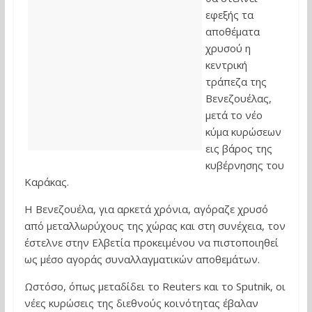
εφεξής τα
αποθέματα
χρυσού η
κεντρική
τράπεζα της
Βενεζουέλας,
μετά το νέο
κύμα κυρώσεων
εις βάρος της
κυβέρνησης του
Καράκας.
Η Βενεζουέλα, για αρκετά χρόνια, αγόραζε χρυσό
από μεταλλωρύχους της χώρας και στη συνέχεια, τον
έστελνε στην Ελβετία προκειμένου να πιστοποιηθεί
ως μέσο αγοράς συναλλαγματικών αποθεμάτων.
Ωστόσο, όπως μεταδίδει το Reuters και το Sputnik, οι
νέες κυρώσεις της διεθνούς κοινότητας έβαλαν