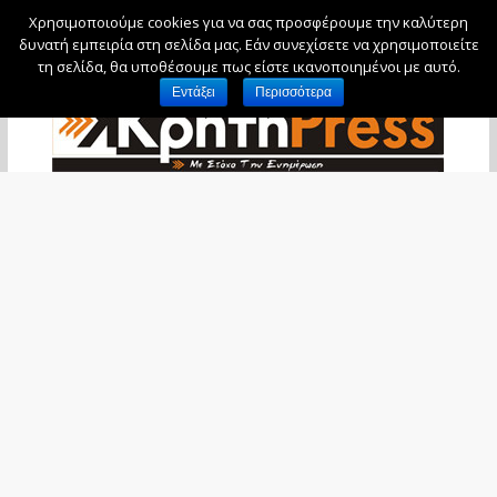
Χρησιμοποιούμε cookies για να σας προσφέρουμε την καλύτερη
Παρασκευή, 7 Αυγούστου, 2026
δυνατή εμπειρία στη σελίδα μας. Εάν συνεχίσετε να χρησιμοποιείτε
τη σελίδα, θα υποθέσουμε πως είστε ικανοποιημένοι με αυτό.
Εντάξει
Περισσότερα