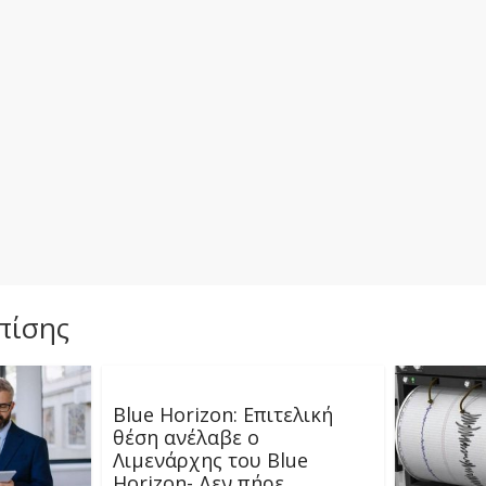
πίσης
Blue Horizon: Επιτελική
θέση ανέλαβε ο
Λιμενάρχης του Blue
Horizon- Δεν πήρε