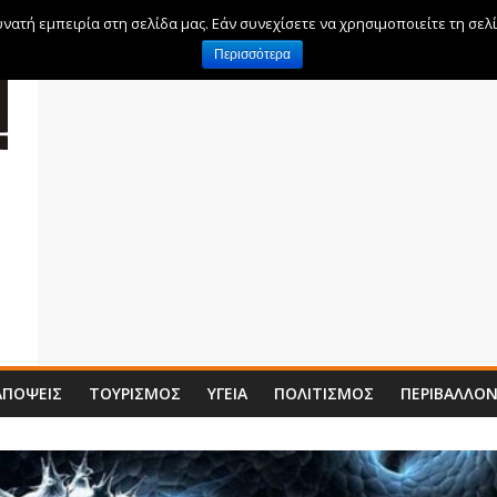
ατή εμπειρία στη σελίδα μας. Εάν συνεχίσετε να χρησιμοποιείτε τη σελ
Περισσότερα
ΑΠΌΨΕΙΣ
ΤΟΥΡΙΣΜΌΣ
ΥΓΕΊΑ
ΠΟΛΙΤΙΣΜΌΣ
ΠΕΡΙΒΆΛΛΟ