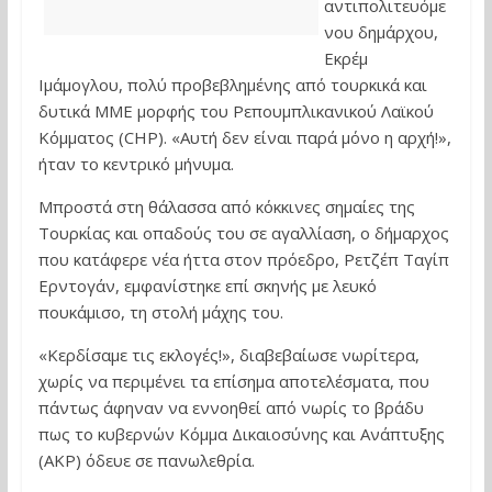
αντιπολιτευόμε
νου δημάρχου,
Εκρέμ
Ιμάμογλου, πολύ προβεβλημένης από τουρκικά και
δυτικά ΜΜΕ μορφής του Ρεπουμπλικανικού Λαϊκού
Κόμματος (CHP). «Αυτή δεν είναι παρά μόνο η αρχή!»,
ήταν το κεντρικό μήνυμα.
Μπροστά στη θάλασσα από κόκκινες σημαίες της
Τουρκίας και οπαδούς του σε αγαλλίαση, ο δήμαρχος
που κατάφερε νέα ήττα στον πρόεδρο, Ρετζέπ Ταγίπ
Ερντογάν, εμφανίστηκε επί σκηνής με λευκό
πουκάμισο, τη στολή μάχης του.
«Κερδίσαμε τις εκλογές!», διαβεβαίωσε νωρίτερα,
χωρίς να περιμένει τα επίσημα αποτελέσματα, που
πάντως άφηναν να εννοηθεί από νωρίς το βράδυ
πως το κυβερνών Κόμμα Δικαιοσύνης και Ανάπτυξης
(AKP) όδευε σε πανωλεθρία.