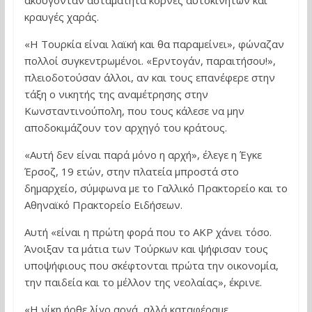
ακούγονταν ασταμάτητα κόρνες αυτοκινήτων και
κραυγές χαράς.
«Η Τουρκία είναι λαϊκή και θα παραμείνει», φώναζαν
πολλοί συγκεντρωμένοι. «Ερντογάν, παραιτήσου!»,
πλειοδοτούσαν άλλοι, αν και τους επανέφερε στην
τάξη ο νικητής της αναμέτρησης στην
Κωνσταντινούπολη, που τους κάλεσε να μην
αποδοκιμάζουν τον αρχηγό του κράτους.
«Αυτή δεν είναι παρά μόνο η αρχή», έλεγε η Έγκε
Έρσοζ, 19 ετών, στην πλατεία μπροστά στο
δημαρχείο, σύμφωνα με το Γαλλικό Πρακτορείο και το
Αθηναϊκό Πρακτορείο Ειδήσεων.
Αυτή «είναι η πρώτη φορά που το AKP χάνει τόσο.
Άνοιξαν τα μάτια των Τούρκων και ψήφισαν τους
υποψήφιους που σκέφτονται πρώτα την οικονομία,
την παιδεία και το μέλλον της νεολαίας», έκρινε.
«Η νίκη ήρθε λίγο αργά, αλλά καταφέραμε