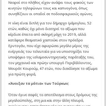
Νεαροί στο πλήθος είχαν ανάψει τους φακούς των
κινητών τηλεφώνων τους και καπνογόνα, όπως
συνηθίζουν οι οπαδοί σε ποδοσφαιρικούς αγώνες.
Η νίκη είναι διπλή για τον δήμαρχο Ιμάμογλου, 52
ετών, καθώς όχι μόνο διατηρεί το αξίωμα που
κέρδισε έπειτα από σκληρή μάχη το 2019, αλλά
κατάφερε θεαματικό χαστούκι στον πρόεδρο
Ερντογάν, που είχε αφιερώσει μεγάλο μέρος της
ενέργειάς του τελευταία για να υποστηρίξει τον
υποψήφιο της ισλαμοσυντηρητικής παράταξής του,
τον μηχανικό και πρώην υπουργό Περιβάλλοντος,
Μουράτ Κουρούμ, 47 ετών, που διεκδίκησε το αξίωμα
για πρώτη φορά,
«Άνοιξαν τα μάτια» των Τούρκων;
Όταν έγινε σαφές το αποτέλεσμα στους δρόμους της
μεγαλούπολης, στη μια και στην άλλη πλευρά,