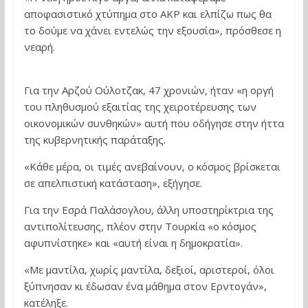
αποφασιστικό χτύπημα στο AKP και ελπίζω πως θα
το δούμε να χάνει εντελώς την εξουσία», πρόσθεσε η
νεαρή.
Για την Αρζού Ούλοτζακ, 47 χρονιών, ήταν «η οργή
του πληθυσμού εξαιτίας της χειροτέρευσης των
οικονομικών συνθηκών» αυτή που οδήγησε στην ήττα
της κυβερνητικής παράταξης.
«Κάθε μέρα, οι τιμές ανεβαίνουν, ο κόσμος βρίσκεται
σε απελπιστική κατάσταση», εξήγησε.
Για την Εσρά Παλάσογλου, άλλη υποστηρίκτρια της
αντιπολίτευσης, πλέον στην Τουρκία «ο κόσμος
αφυπνίστηκε» και «αυτή είναι η δημοκρατία».
«Με μαντίλα, χωρίς μαντίλα, δεξιοί, αριστεροί, όλοι
ξύπνησαν κι έδωσαν ένα μάθημα στον Ερντογάν»,
κατέληξε.