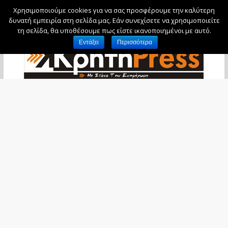
Χρησιμοποιούμε cookies για να σας προσφέρουμε την καλύτερη
Παρασκευή, 7 Αυγούστου, 2026
δυνατή εμπειρία στη σελίδα μας. Εάν συνεχίσετε να χρησιμοποιείτε
τη σελίδα, θα υποθέσουμε πως είστε ικανοποιημένοι με αυτό.
Εντάξει
Περισσότερα