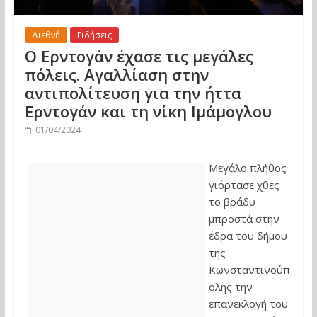
Διεθνή
Ειδήσεις
Ο Ερντογάν έχασε τις μεγάλες
πόλεις. Αγαλλίαση στην
αντιπολίτευση για την ήττα
Ερντογάν και τη νίκη Ιμάμογλου
01/04/2024
Μεγάλο πλήθος
γιόρτασε χθες
το βράδυ
μπροστά στην
έδρα του δήμου
της
Κωνσταντινούπ
ολης την
επανεκλογή του