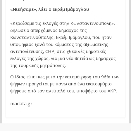
«Νικήσαμε», λέει ο Εκρέμ Ιμάμογλου
«Κερδίσαμε τις εκλογές στην Κωνσταντινούπολη»,
δήλωσε ο απερχόμενος δήμαρχος της
Κωνσταντινούπολης, Εκρέμ Ιμάμογλου, που ήταν
υποψήφιος ξανά του κόμματος της αξιωματικής
αντιπολίτευσης, CHP, στις χθεσινές δημοτικές
εκλογές της χώρας, για μια νέα θητεία ως δήμαρχος
της τουρκικής μητρόπολης.
Ο ίδιος είπε πως μετά την καταμέτρηση του 96% των
ψήφων προηγείται με πάνω από ένα εκατομμύριο
ψήφους από τον αντίπαλό του, υποψήφιο του AKP.
madata.gr