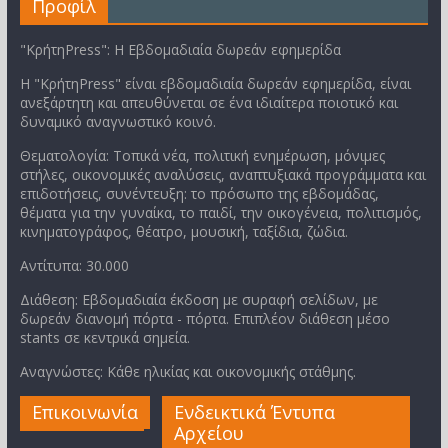
Προφίλ
"ΚρήτηPress": Η Εβδομαδιαία δωρεάν εφημερίδα
Η "ΚρήτηPress" είναι εβδομαδιαία δωρεάν εφημερίδα, είναι
ανεξάρτητη και απευθύνεται σε ένα ιδιαίτερα ποιοτικό και
δυναμικό αναγνωστικό κοινό.
Θεματολογία: Τοπικά νέα, πολιτική ενημέρωση, μόνιμες
στήλες, οικονομικές αναλύσεις, αναπτυξιακά προγράμματα και
επιδοτήσεις, συνέντευξη: το πρόσωπο της εβδομάδας,
θέματα για την γυναίκα, το παιδί, την οικογένεια, πολιτισμός,
κινηματογράφος, θέατρο, μουσική, ταξίδια, ζώδια.
Αντίτυπα: 30.000
Διάθεση: Εβδομαδιαία έκδοση με συραφή σελίδων, με
δωρεάν διανομή πόρτα - πόρτα. Επιπλέον διάθεση μέσο
stants σε κεντρικά σημεία.
Αναγνώστες: Κάθε ηλικίας και οικονομικής στάθμης.
Επικοινωνία
Ενδεικτικά Έντυπα
Αρχείου