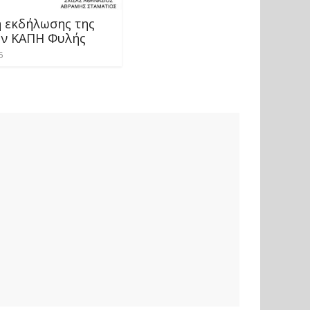
 εκδήλωσης της
ων ΚΑΠΗ Φυλής
5