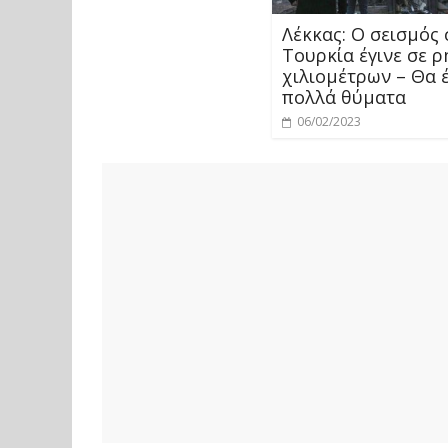
Λέκκας: Ο σεισμός
Τουρκία έγινε σε 
χιλιομέτρων – Θα 
πολλά θύματα
06/02/2023