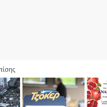
πίσης