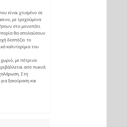
ου είναι χτισμένο σε
άσινο, με τρεχούμενα
τήσουν στο μονοπάτι
ζοπορία θα απολαύσουν
οχή δεσπόζει το
κά καλντερίμια του
 χωριό, με πέτρινα
περιβάλλεται από πυκνά
 χαλάρωση. Στη
 για ξεκούραση και
.