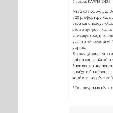
2η μέρα: ΚΑΡΠΕΝΗΣΙ 
Μετά το πρωινό μας θα
720 μ. υψόμετρο και σ
νερά και υπέροχο κλί
μέσα στην φύση και τ
τον καφέ τους ή τα υπ
γνωστό «Λαογραφικό Μ
χωριού.
Θα συνεχίσουμε για το
σπίτια και τα πλακόστ
δάση και καταπράσινα 
συνέχεια θα πάρουμε τ
καφέ στα Καμμένα Βούρ
*Το πρόγραμμα είναι ε