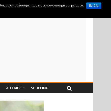
ίδα, θα υποθέσουμε πως είστε ικανοποιημένοι με αυτό.
Εντάξει
Ν
ΑΓΓΕΛΊΕΣ
SHOPPING