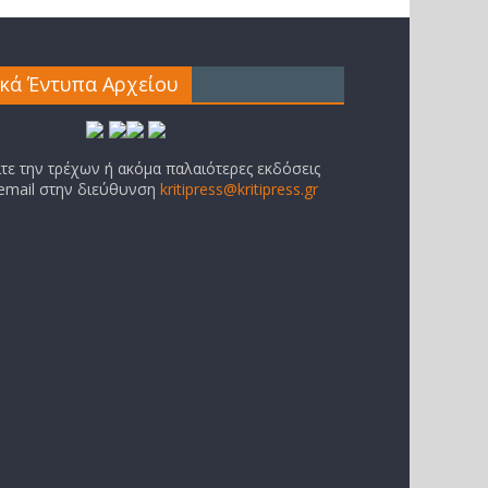
ικά Έντυπα Αρχείου
ίτε την τρέχων ή ακόμα παλαιότερες εκδόσεις
 email στην διεύθυνση
kritipress@kritipress.gr