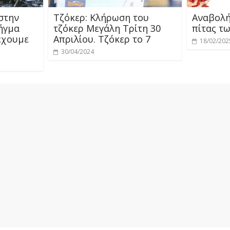
 στην
Τζόκερ: Κλήρωση του
Αναβολή
ρήγμα
τζόκερ Μεγάλη Τρίτη 30
πίτας τ
έχουμε
Απριλίου. Τζόκερ το 7
18/02/202
30/04/2024