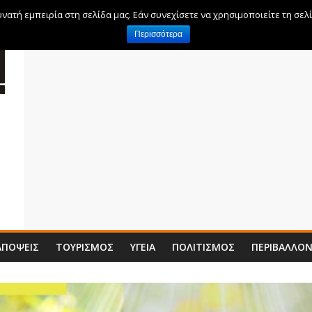
ατή εμπειρία στη σελίδα μας. Εάν συνεχίσετε να χρησιμοποιείτε τη σελ
Περισσότερα
ΑΠΌΨΕΙΣ
ΤΟΥΡΙΣΜΌΣ
ΥΓΕΊΑ
ΠΟΛΙΤΙΣΜΌΣ
ΠΕΡΙΒΆΛΛΟ