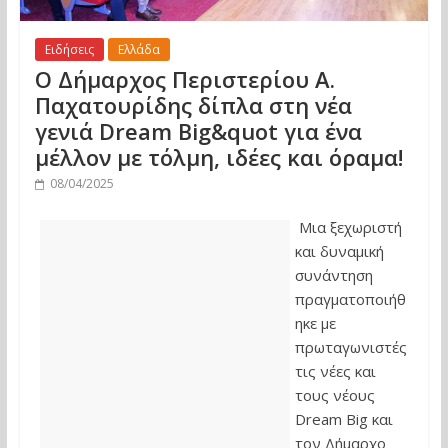
Ειδήσεις
Ελλάδα
Ο Δήμαρχος Περιστερίου Α.
Παχατουρίδης δίπλα στη νέα
γενιά Dream Big&quot για ένα
μέλλον με τόλμη, ιδέες και όραμα!
08/04/2025
Μια ξεχωριστή
και δυναμική
συνάντηση
πραγματοποιήθ
ηκε με
πρωταγωνιστές
τις νέες και
τους νέους
Dream Big και
τον Δήμαρχο