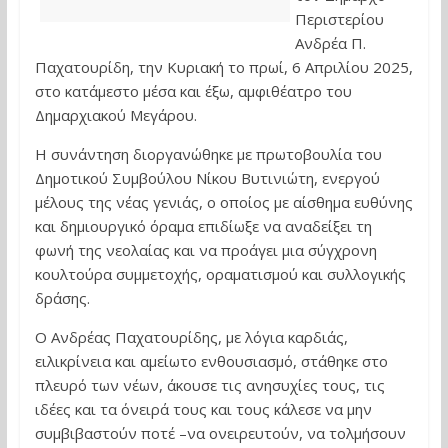
Περιστερίου
Ανδρέα Π.
Παχατουρίδη, την Κυριακή το πρωί, 6 Απριλίου 2025,
στο κατάμεστο μέσα και έξω, αμφιθέατρο του
Δημαρχιακού Μεγάρου.
Η συνάντηση διοργανώθηκε με πρωτοβουλία του
Δημοτικού Συμβούλου Νίκου Βυτινιώτη, ενεργού
μέλους της νέας γενιάς, ο οποίος με αίσθημα ευθύνης
και δημιουργικό όραμα επιδίωξε να αναδείξει τη
φωνή της νεολαίας και να προάγει μια σύγχρονη
κουλτούρα συμμετοχής, οραματισμού και συλλογικής
δράσης.
Ο Ανδρέας Παχατουρίδης, με λόγια καρδιάς,
ειλικρίνεια και αμείωτο ενθουσιασμό, στάθηκε στο
πλευρό των νέων, άκουσε τις ανησυχίες τους, τις
ιδέες και τα όνειρά τους και τους κάλεσε να μην
συμβιβαστούν ποτέ –να ονειρευτούν, να τολμήσουν