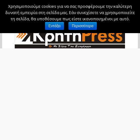
Χρησιμοποιούμε cookies για να σας προσφέρουμε την καλύτερη
Σάββατο, 8 Αυγούστου, 2026
δυνατή εμπειρία στη σελίδα μας. Εάν συνεχίσετε να χρησιμοποιείτε
τη σελίδα, θα υποθέσουμε πως είστε ικανοποιημένοι με αυτό.
Εντάξει
Περισσότερα