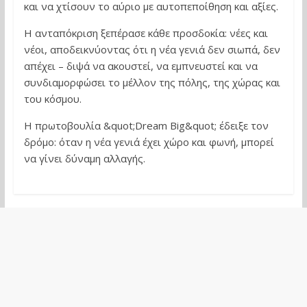
και να χτίσουν το αύριο με αυτοπεποίθηση και αξίες.
Η ανταπόκριση ξεπέρασε κάθε προσδοκία: νέες και
νέοι, αποδεικνύοντας ότι η νέα γενιά δεν σιωπά, δεν
απέχει – διψά να ακουστεί, να εμπνευστεί και να
συνδιαμορφώσει το μέλλον της πόλης, της χώρας και
του κόσμου.
Η πρωτοβουλία &quot;Dream Big&quot; έδειξε τον
δρόμο: όταν η νέα γενιά έχει χώρο και φωνή, μπορεί
να γίνει δύναμη αλλαγής.