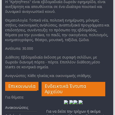
Η "ΚρήτηPress" είναι εβδομαδιαία δωρεάν εφημερίδα, είναι
ανεξάρτητη και απευθύνεται σε ένα ιδιαίτερα ποιοτικό και
δυναμικό αναγνωστικό κοινό.
Θεματολογία: Τοπικά νέα, πολιτική ενημέρωση, μόνιμες
στήλες, οικονομικές αναλύσεις, αναπτυξιακά προγράμματα και
επιδοτήσεις, συνέντευξη: το πρόσωπο της εβδομάδας,
θέματα για την γυναίκα, το παιδί, την οικογένεια, πολιτισμός,
κινηματογράφος, θέατρο, μουσική, ταξίδια, ζώδια.
Αντίτυπα: 30.000
Διάθεση: Εβδομαδιαία έκδοση με συραφή σελίδων, με
δωρεάν διανομή πόρτα - πόρτα. Επιπλέον διάθεση μέσο
stants σε κεντρικά σημεία.
Αναγνώστες: Κάθε ηλικίας και οικονομικής στάθμης.
Επικοινωνία
Ενδεικτικά Έντυπα
Αρχείου
Για θέματα:
Ανακοινώσεις
Για να δείτε την τρέχων ή ακόμα