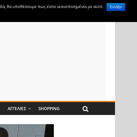
ίδα, θα υποθέσουμε πως είστε ικανοποιημένοι με αυτό.
Εντάξει
Ν
ΑΓΓΕΛΊΕΣ
SHOPPING