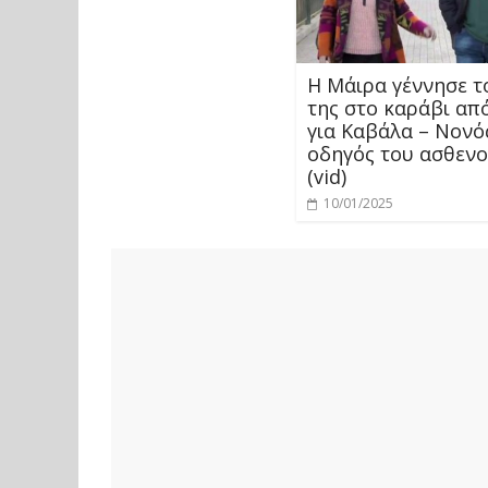
Η Μάιρα γέννησε 
της στο καράβι απ
για Καβάλα – Νονό
οδηγός του ασθεν
(vid)
10/01/2025