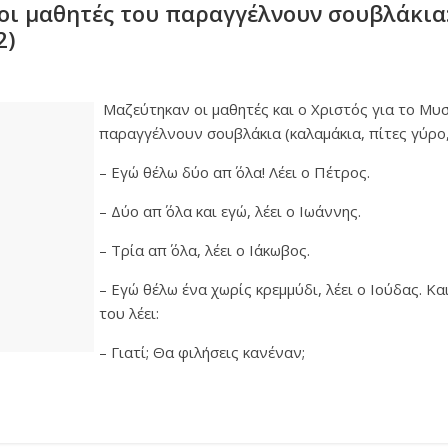
 οι μαθητές του παραγγέλνουν σουβλάκια
2)
Μαζεύτηκαν οι μαθητές και ο Χριστός για το Μυσ
παραγγέλνουν σουβλάκια (καλαμάκια, πίτες γύρο,
– Εγώ θέλω δύο απ΄ όλα! Λέει ο Πέτρος.
– Δύο απ΄ όλα και εγώ, λέει ο Ιωάννης.
– Τρία απ΄ όλα, λέει ο Ιάκωβος.
– Εγώ θέλω ένα χωρίς κρεμμύδι, λέει ο Ιούδας. Κα
του λέει:
– Γιατί; Θα φιλήσεις κανέναν;