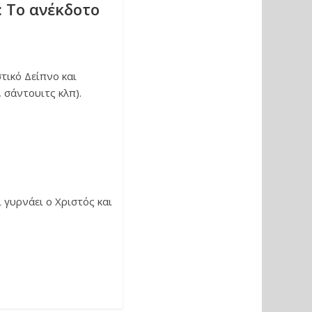
: Το ανέκδοτο
τικό Δείπνο και
 σάντουιτς κλπ).
ι γυρνάει ο Χριστός και