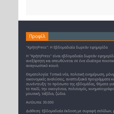
Προφίλ
"ΚρήτηPress": Η Εβδομαδιαία δωρεάν εφημερίδα
Η "ΚρήτηPress" είναι εβδομαδιαία δωρεάν εφημερίδα
ανεξάρτητη και απευθύνεται σε ένα ιδιαίτερα ποιοτι
αναγνωστικό κοινό.
Θεματολογία: Τοπικά νέα, πολιτική ενημέρωση, μόνι
οικονομικές αναλύσεις, αναπτυξιακά προγράμματα κα
συνέντευξη: το πρόσωπο της εβδομάδας, θέματα για
το παιδί, την οικογένεια, πολιτισμός, κινηματογράφο
μουσική, ταξίδια, ζώδια.
Αντίτυπα: 30.000
Διάθεση: Εβδομαδιαία έκδοση με συραφή σελίδων,