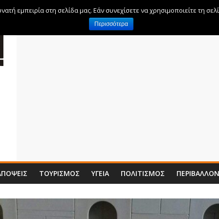
ατή εμπειρία στη σελίδα μας. Εάν συνεχίσετε να χρησιμοποιείτε τη σελ
Περισσότερα
ΑΠΌΨΕΙΣ
ΤΟΥΡΙΣΜΌΣ
ΥΓΕΊΑ
ΠΟΛΙΤΙΣΜΌΣ
ΠΕΡΙΒΆΛΛΟ