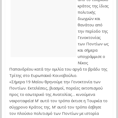
κράτος της ίδιας
πολιτικής
διωγμών και
θανάτου από
την περίοδο της
Γενοκτονίας
των Ποντίων ως
και σήμερα
υπογράμμισε ο
Νίκος
Παπανδρέου κατά την ομιλία του αργά το βράδυ της
Τρίτης στο Ευρωπαϊκό Κοινοβούλιο.
«Σήμερα 19 Μαΐου θρηνούμε την Γενοκτονία των
Ποντίων. Εκτελέσεις, βιασμοί, πορείες εκτοπισμού
προς το εσωτερικό της Ανατολίας… κινούμενα
νεκροταφεία! Μ’ αυτό τον τρόπο έκτισε η Τουρκία το
σύγχρονο Κράτος της. Μ’ αυτό τον τρόπο έσβησε
τον πλούσιο πολιτισμό των Ποντίων με ιστορία