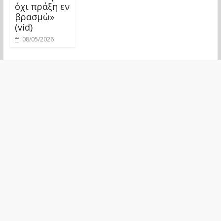
όχι πράξη εν
βρασμώ»
(vid)
08/05/2026