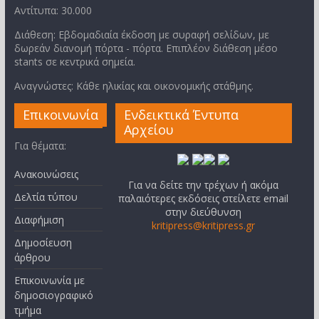
Αντίτυπα: 30.000
Διάθεση: Εβδομαδιαία έκδοση με συραφή σελίδων, με
δωρεάν διανομή πόρτα - πόρτα. Επιπλέον διάθεση μέσο
stants σε κεντρικά σημεία.
Αναγνώστες: Κάθε ηλικίας και οικονομικής στάθμης.
Επικοινωνία
Ενδεικτικά Έντυπα
Αρχείου
Για θέματα:
Ανακοινώσεις
Για να δείτε την τρέχων ή ακόμα
Δελτία τύπου
παλαιότερες εκδόσεις στείλετε email
στην διεύθυνση
Διαφήμιση
kritipress@kritipress.gr
Δημοσίευση
άρθρου
Επικοινωνία με
δημοσιογραφικό
τμήμα