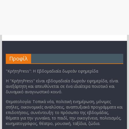
Προφίλ
"ΚρήτηPress": Η Εβδομαδιαία δωρεάν εφημερίδα
Η "ΚρήτηPress" είναι εβδομαδιαία δωρεάν εφημερίδα, είναι
ανεξάρτητη και απευθύνεται σε ένα ιδιαίτερα ποιοτικό και
δυναμικό αναγνωστικό κοινό.
Θεματολογία: Τοπικά νέα, πολιτική ενημέρωση, μόνιμες
στήλες, οικονομικές αναλύσεις, αναπτυξιακά προγράμματα και
επιδοτήσεις, συνέντευξη: το πρόσωπο της εβδομάδας,
θέματα για την γυναίκα, το παιδί, την οικογένεια, πολιτισμός,
κινηματογράφος, θέατρο, μουσική, ταξίδια, ζώδια.