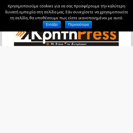
Χρησιμοποιούμε cookies για να σας προσφέρουμε την καλύτερη
Παρασκευή, 7 Αυγούστου, 2026
δυνατή εμπειρία στη σελίδα μας. Εάν συνεχίσετε να χρησιμοποιείτε
τη σελίδα, θα υποθέσουμε πως είστε ικανοποιημένοι με αυτό.
Εντάξει
Περισσότερα