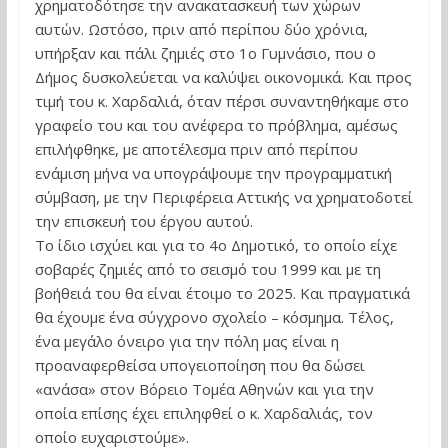
χρηματοδότησε την ανακατασκευή των χώρων
αυτών. Ωστόσο, πριν από περίπου δύο χρόνια,
υπήρξαν και πάλι ζημιές στο 1ο Γυμνάσιο, που ο
Δήμος δυσκολεύεται να καλύψει οικονομικά. Και προς
τιμή του κ. Χαρδαλιά, όταν πέρσι συναντηθήκαμε στο
γραφείο του και του ανέφερα το πρόβλημα, αμέσως
επιλήφθηκε, με αποτέλεσμα πριν από περίπου
ενάμιση μήνα να υπογράψουμε την προγραμματική
σύμβαση, με την Περιφέρεια Αττικής να χρηματοδοτεί
την επισκευή του έργου αυτού.
Το ίδιο ισχύει και για το 4ο Δημοτικό, το οποίο είχε
σοβαρές ζημιές από το σεισμό του 1999 και με τη
βοήθειά του θα είναι έτοιμο το 2025. Και πραγματικά
θα έχουμε ένα σύγχρονο σχολείο – κόσμημα. Τέλος,
ένα μεγάλο όνειρο για την πόλη μας είναι η
προαναφερθείσα υπογειοποίηση που θα δώσει
«ανάσα» στον Βόρειο Τομέα Αθηνών και για την
οποία επίσης έχει επιληφθεί ο κ. Χαρδαλιάς, τον
οποίο ευχαριστούμε».