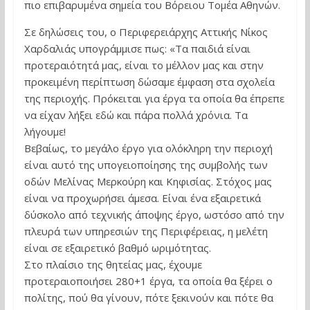
πιο επιβαρυμένα σημεία του Βόρειου Τομέα Αθηνών.
Σε δηλώσεις του, ο Περιφερειάρχης Αττικής Νίκος
Χαρδαλιάς υπογράμμισε πως: «Τα παιδιά είναι
προτεραιότητά μας, είναι το μέλλον μας και στην
προκειμένη περίπτωση δώσαμε έμφαση στα σχολεία
της περιοχής. Πρόκειται για έργα τα οποία θα έπρεπε
να είχαν λήξει εδώ και πάρα πολλά χρόνια. Τα
λήγουμε!
Βεβαίως, το μεγάλο έργο για ολόκληρη την περιοχή
είναι αυτό της υπογειοποίησης της συμβολής των
οδών Μελίνας Μερκούρη και Κηφισίας. Στόχος μας
είναι να προχωρήσει άμεσα. Είναι ένα εξαιρετικά
δύσκολο από τεχνικής άποψης έργο, ωστόσο από την
πλευρά των υπηρεσιών της Περιφέρειας, η μελέτη
είναι σε εξαιρετικό βαθμό ωριμότητας.
Στο πλαίσιο της θητείας μας, έχουμε
προτεραιοποιήσει 280+1 έργα, τα οποία θα ξέρει ο
πολίτης, πού θα γίνουν, πότε ξεκινούν και πότε θα