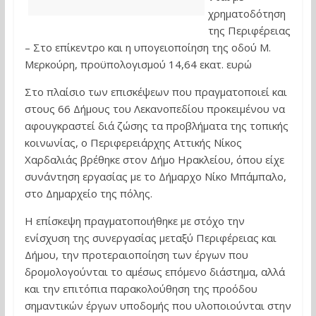
χρηματοδότηση
της Περιφέρειας
– Στο επίκεντρο και η υπογειοποίηση της οδού Μ.
Μερκούρη, προϋπολογισμού 14,64 εκατ. ευρώ
Στο πλαίσιο των επισκέψεων που πραγματοποιεί και
στους 66 Δήμους του Λεκανοπεδίου προκειμένου να
αφουγκραστεί διά ζώσης τα προβλήματα της τοπικής
κοινωνίας, ο Περιφερειάρχης Αττικής Νίκος
Χαρδαλιάς βρέθηκε στον Δήμο Ηρακλείου, όπου είχε
συνάντηση εργασίας με το Δήμαρχο Νίκο Μπάμπαλο,
στο Δημαρχείο της πόλης.
Η επίσκεψη πραγματοποιήθηκε με στόχο την
ενίσχυση της συνεργασίας μεταξύ Περιφέρειας και
Δήμου, την προτεραιοποίηση των έργων που
δρομολογούνται το αμέσως επόμενο διάστημα, αλλά
και την επιτόπια παρακολούθηση της προόδου
σημαντικών έργων υποδομής που υλοποιούνται στην