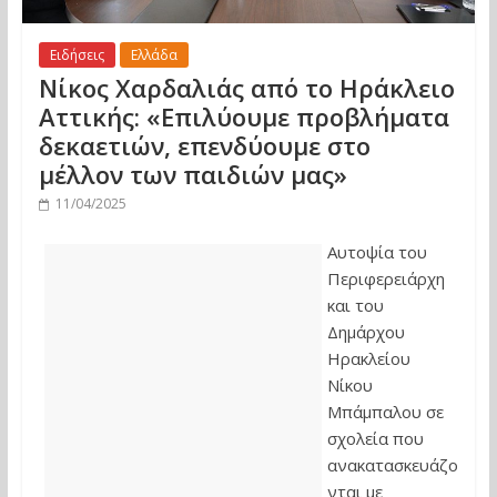
Ειδήσεις
Ελλάδα
Νίκος Χαρδαλιάς από το Ηράκλειο
Αττικής: «Επιλύουμε προβλήματα
δεκαετιών, επενδύουμε στο
μέλλον των παιδιών μας»
11/04/2025
Αυτοψία του
Περιφερειάρχη
και του
Δημάρχου
Ηρακλείου
Νίκου
Μπάμπαλου σε
σχολεία που
ανακατασκευάζο
νται με