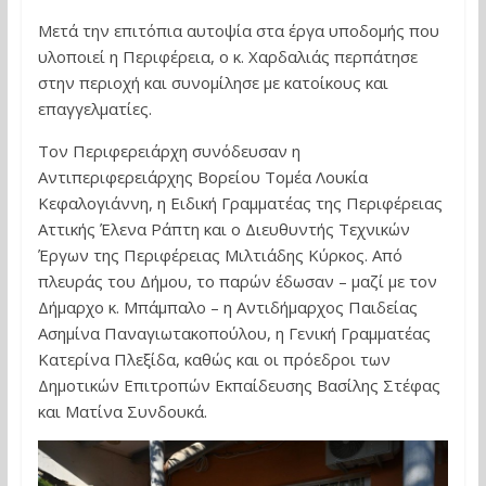
Μετά την επιτόπια αυτοψία στα έργα υποδομής που
υλοποιεί η Περιφέρεια, ο κ. Χαρδαλιάς περπάτησε
στην περιοχή και συνομίλησε με κατοίκους και
επαγγελματίες.
Τον Περιφερειάρχη συνόδευσαν η
Αντιπεριφερειάρχης Βορείου Τομέα Λουκία
Κεφαλογιάννη, η Ειδική Γραμματέας της Περιφέρειας
Αττικής Έλενα Ράπτη και ο Διευθυντής Τεχνικών
Έργων της Περιφέρειας Μιλτιάδης Κύρκος. Από
πλευράς του Δήμου, το παρών έδωσαν – μαζί με τον
Δήμαρχο κ. Μπάμπαλο – η Αντιδήμαρχος Παιδείας
Ασημίνα Παναγιωτακοπούλου, η Γενική Γραμματέας
Κατερίνα Πλεξίδα, καθώς και οι πρόεδροι των
Δημοτικών Επιτροπών Εκπαίδευσης Βασίλης Στέφας
και Ματίνα Συνδουκά.