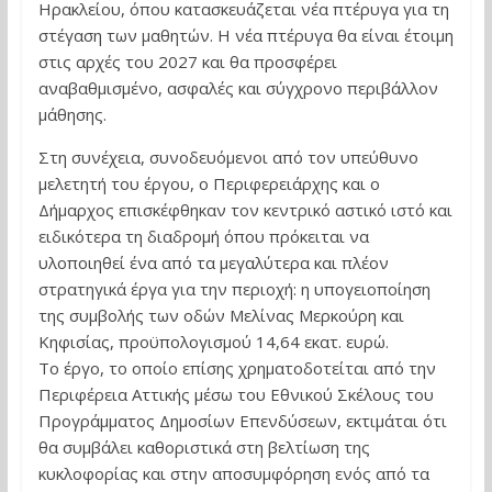
Ηρακλείου, όπου κατασκευάζεται νέα πτέρυγα για τη
στέγαση των μαθητών. Η νέα πτέρυγα θα είναι έτοιμη
στις αρχές του 2027 και θα προσφέρει
αναβαθμισμένο, ασφαλές και σύγχρονο περιβάλλον
μάθησης.
Στη συνέχεια, συνοδευόμενοι από τον υπεύθυνο
μελετητή του έργου, ο Περιφερειάρχης και ο
Δήμαρχος επισκέφθηκαν τον κεντρικό αστικό ιστό και
ειδικότερα τη διαδρομή όπου πρόκειται να
υλοποιηθεί ένα από τα μεγαλύτερα και πλέον
στρατηγικά έργα για την περιοχή: η υπογειοποίηση
της συμβολής των οδών Μελίνας Μερκούρη και
Κηφισίας, προϋπολογισμού 14,64 εκατ. ευρώ.
Το έργο, το οποίο επίσης χρηματοδοτείται από την
Περιφέρεια Αττικής μέσω του Εθνικού Σκέλους του
Προγράμματος Δημοσίων Επενδύσεων, εκτιμάται ότι
θα συμβάλει καθοριστικά στη βελτίωση της
κυκλοφορίας και στην αποσυμφόρηση ενός από τα