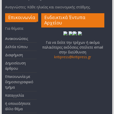
Αναγνώστες: Κάθε ηλικίας και οικονομικής στάθμης.
Επικοινωνία
Ενδεικτικά Έντυπα
Αρχείου
Για θέματα:
Ανακοινώσεις
Για να δείτε την τρέχων ή ακόμα
Δελτία τύπου
παλαιότερες εκδόσεις στείλετε email
στην διεύθυνση
Διαφήμιση
kritipress@kritipress.gr
Δημοσίευση
άρθρου
Επικοινωνία με
δημοσιογραφικό
τμήμα
Καταγγελία
ή οποιοδήποτε
άλλο θέμα