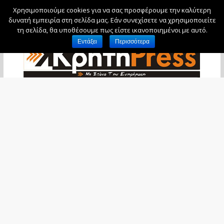
Χρησιμοποιούμε cookies για να σας προσφέρουμε την καλύτερη
Σάββατο, 8 Αυγούστου, 2026
δυνατή εμπειρία στη σελίδα μας. Εάν συνεχίσετε να χρησιμοποιείτε
τη σελίδα, θα υποθέσουμε πως είστε ικανοποιημένοι με αυτό.
Εντάξει
Περισσότερα