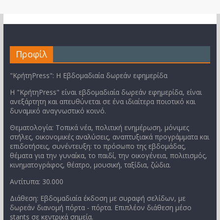
Προφίλ
"ΚρήτηPress": Η Εβδομαδιαία δωρεάν εφημερίδα
Η "ΚρήτηPress" είναι εβδομαδιαία δωρεάν εφημερίδα, είναι
ανεξάρτητη και απευθύνεται σε ένα ιδιαίτερα ποιοτικό και
δυναμικό αναγνωστικό κοινό.
Θεματολογία: Τοπικά νέα, πολιτική ενημέρωση, μόνιμες
στήλες, οικονομικές αναλύσεις, αναπτυξιακά προγράμματα και
επιδοτήσεις, συνέντευξη: το πρόσωπο της εβδομάδας,
θέματα για την γυναίκα, το παιδί, την οικογένεια, πολιτισμός,
κινηματογράφος, θέατρο, μουσική, ταξίδια, ζώδια.
Αντίτυπα: 30.000
Διάθεση: Εβδομαδιαία έκδοση με συραφή σελίδων, με
δωρεάν διανομή πόρτα - πόρτα. Επιπλέον διάθεση μέσο
stants σε κεντρικά σημεία.