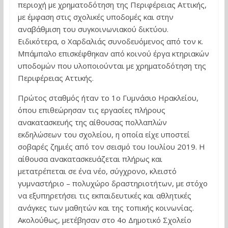
περιοχή με χρηματοδότηση της Περιφέρειας Αττικής,
με έμφαση στις σχολικές υποδομές και στην
αναβάθμιση του συγκοινωνιακού δικτύου.
Ειδικότερα, ο Χαρδαλιάς συνοδευόμενος από τον κ.
Μπάμπαλο επισκέφθηκαν από κοινού έργα κτηριακών
υποδομών που υλοποιούνται με χρηματοδότηση της
Περιφέρειας Αττικής.
Πρώτος σταθμός ήταν το 1ο Γυμνάσιο Ηρακλείου,
όπου επιθεώρησαν τις εργασίες πλήρους
ανακατασκευής της αίθουσας πολλαπλών
εκδηλώσεων του σχολείου, η οποία είχε υποστεί
σοβαρές ζημιές από τον σεισμό του Ιουλίου 2019. Η
αίθουσα ανακατασκευάζεται πλήρως και
μετατρέπεται σε ένα νέο, σύγχρονο, κλειστό
γυμναστήριο – πολυχώρο δραστηριοτήτων, με στόχο
να εξυπηρετήσει τις εκπαιδευτικές και αθλητικές
ανάγκες των μαθητών και της τοπικής κοινωνίας.
Ακολούθως, μετέβησαν στο 4ο Δημοτικό Σχολείο