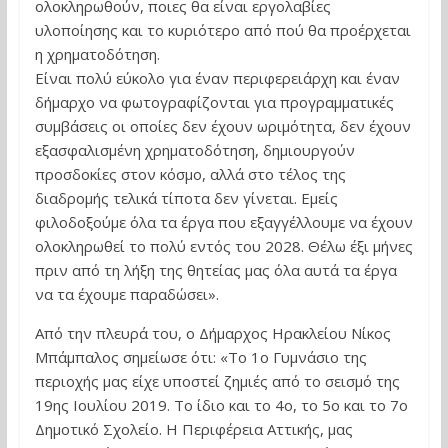
ολοκληρωθούν, ποιες θα είναι εργολαβίες
υλοποίησης και το κυριότερο από πού θα προέρχεται
η χρηματοδότηση.
Είναι πολύ εύκολο για έναν περιφερειάρχη και έναν
δήμαρχο να φωτογραφίζονται για προγραμματικές
συμβάσεις οι οποίες δεν έχουν ωριμότητα, δεν έχουν
εξασφαλισμένη χρηματοδότηση, δημιουργούν
προσδοκίες στον κόσμο, αλλά στο τέλος της
διαδρομής τελικά τίποτα δεν γίνεται. Εμείς
φιλοδοξούμε όλα τα έργα που εξαγγέλλουμε να έχουν
ολοκληρωθεί το πολύ εντός του 2028. Θέλω έξι μήνες
πριν από τη λήξη της θητείας μας όλα αυτά τα έργα
να τα έχουμε παραδώσει».
Από την πλευρά του, ο Δήμαρχος Ηρακλείου Νίκος
Μπάμπαλος σημείωσε ότι: «Το 1ο Γυμνάσιο της
περιοχής μας είχε υποστεί ζημιές από το σεισμό της
19ης Ιουλίου 2019. Το ίδιο και το 4ο, το 5ο και το 7ο
Δημοτικό Σχολείο. Η Περιφέρεια Αττικής, μας