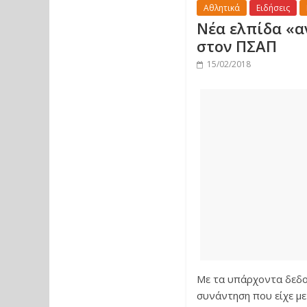
Αθλητικά
Ειδήσεις
Νέα ελπίδα «α
στον ΠΣΑΠ
15/02/2018
Με τα υπάρχοντα δεδο
συνάντηση που είχε με