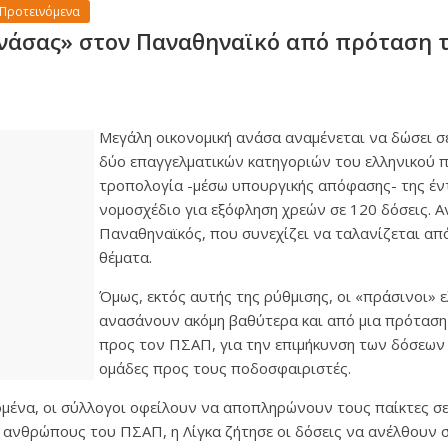
Προτεινόμενα
νάσας» στον Παναθηναϊκό από πρόταση τ
Μεγάλη οικονομική ανάσα αναμένεται να δώσει σ
δύο επαγγελματικών κατηγοριών του ελληνικού 
τροπολογία -μέσω υπουργικής απόφασης- της έν
νομοσχέδιο για εξόφληση χρεών σε 120 δόσεις. Α
Παναθηναϊκός, που συνεχίζει να ταλανίζεται απ
θέματα.
Όμως, εκτός αυτής της ρύθμισης, οι «πράσινοι» 
ανασάνουν ακόμη βαθύτερα και από μια πρόταση
προς τον ΠΣΑΠ, για την επιμήκυνση των δόσεων
ομάδες προς τους ποδοσφαιριστές.
μένα, οι σύλλογοι οφείλουν να αποπληρώνουν τους παίκτες σε 
 ανθρώπους του ΠΣΑΠ, η Λίγκα ζήτησε οι δόσεις να ανέλθουν σ