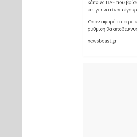
κάποιες ΠΑΕ που βρίσκ
και για να είναι σίγο
Όσον αφορά το «τριφύλ
ρύθμιση θα αποδεικνυ
newsbeast.gr