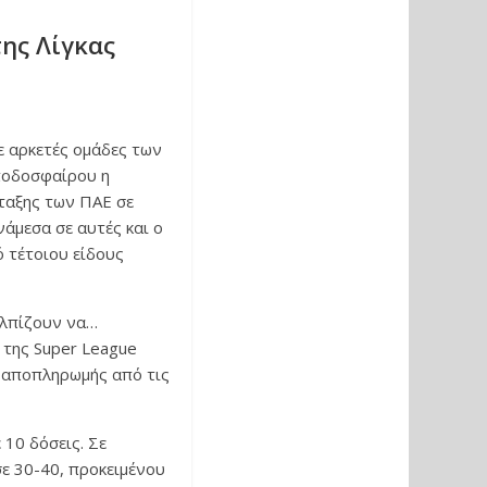
ης Λίγκας
ε αρκετές ομάδες των
ποδοσφαίρου η
ταξης των ΠΑΕ σε
νάμεσα σε αυτές και ο
ό τέτοιου είδους
ελπίζουν να…
 της Super League
 αποπληρωμής από τις
10 δόσεις. Σε
ε 30-40, προκειμένου