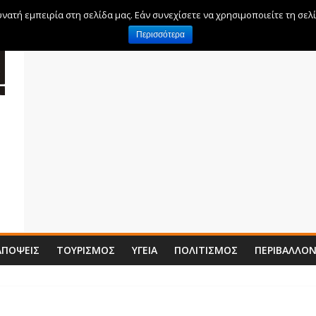
ατή εμπειρία στη σελίδα μας. Εάν συνεχίσετε να χρησιμοποιείτε τη σελ
Περισσότερα
ΑΠΌΨΕΙΣ
ΤΟΥΡΙΣΜΌΣ
ΥΓΕΊΑ
ΠΟΛΙΤΙΣΜΌΣ
ΠΕΡΙΒΆΛΛΟ