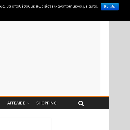
ίδα, θα υποθέσουμε πως είστε ικανοποιημένοι με αυτό.
Εντάξει
Ν
ΑΓΓΕΛΊΕΣ
SHOPPING