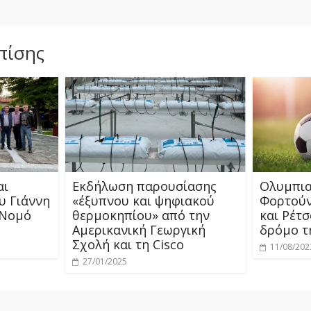
πίσης
αι
Εκδήλωση παρουσίασης
Ολυμπιακ
υ Γιάννη
«έξυπνου και ψηφιακού
Φορτούν
 Νομό
θερμοκηπίου» από την
και Ρέτσ
Αμερικανική Γεωργική
δρόμο τ
Σχολή και τη Cisco
11/08/202
27/01/2025