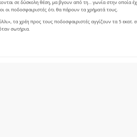
ονται σε δύσκολη θέση, μα βγουν από τη… γωνία στην οποία έχ
υροι οι ποδοσφαιριστές ότι θα πάρουν τα χρήματά τους.
λι», τα χρέη προς τους ποδοσφαιριστές αγγίζουν τα 5 εκατ. ε
όταν σωτήρια.