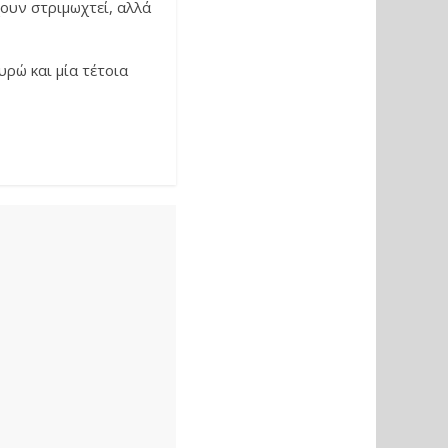
ουν στριμωχτεί, αλλά
υρώ και μία τέτοια