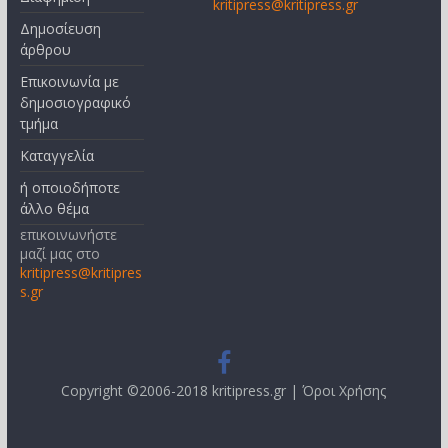
kritipress@kritipress.gr
Δημοσίευση
άρθρου
Επικοινωνία με
δημοσιογραφικό
τμήμα
Καταγγελία
ή οποιοδήποτε
άλλο θέμα
επικοινωνήστε
μαζί μας στο
kritipress@kritipres
s.gr
Copyright ©2006-2018 kritipress.gr |
Όροι Χρήσης