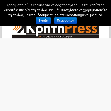
Χρησιμοποιούμε cookies για να σας προσφέρουμε την καλύτερη
Σάββατο, 8 Αυγούστου, 2026
δυνατή εμπειρία στη σελίδα μας. Εάν συνεχίσετε να χρησιμοποιείτε
τη σελίδα, θα υποθέσουμε πως είστε ικανοποιημένοι με αυτό.
Εντάξει
Περισσότερα