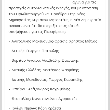
αγώνα για τις
προσεχείς αυτοδιοικητικές εκλογές, και με απόφαση
του Πρωθυπουργού και Προέδρου της Νέας
Δημοκρατίας Κυριάκου Μητσοτάκη, η Νέα Δημοκρατία
ανακοινώνει ότι θα στηρίξει τους κάτωθι
υποψήφιους για τις Περιφέρειες:
– Ανατολικής Μακεδονίας-Θράκης: Χρήστος Μέτιος
– Αττικής: Γιώργος Πατούλης
– Βορείου Αιγαίου: Αλκιβιάδης Στεφανής
– Δυτικής Ελλάδας: Νεκτάριος Φαρμάκης
– Δυτικής Μακεδονίας: Γιώργος Κασαπίδης
– Ηπείρου: Αλέξανδρος Καχριμάνης
– Θεσσαλίας: Κωνσταντίνος Αγοραστός
– Ιονίων Νήσων: Ρόδη Κράτσα