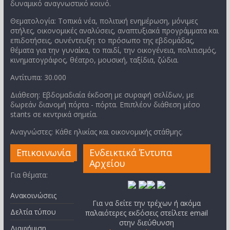
δυναμικό αναγνωστικό κοινό.
Θεματολογία: Τοπικά νέα, πολιτική ενημέρωση, μόνιμες
στήλες, οικονομικές αναλύσεις, αναπτυξιακά προγράμματα και
επιδοτήσεις, συνέντευξη: το πρόσωπο της εβδομάδας,
θέματα για την γυναίκα, το παιδί, την οικογένεια, πολιτισμός,
κινηματογράφος, θέατρο, μουσική, ταξίδια, ζώδια.
Αντίτυπα: 30.000
Διάθεση: Εβδομαδιαία έκδοση με συραφή σελίδων, με
δωρεάν διανομή πόρτα - πόρτα. Επιπλέον διάθεση μέσο
stants σε κεντρικά σημεία.
Αναγνώστες: Κάθε ηλικίας και οικονομικής στάθμης.
Επικοινωνία
Ενδεικτικά Έντυπα
Αρχείου
Για θέματα:
Ανακοινώσεις
Για να δείτε την τρέχων ή ακόμα
Δελτία τύπου
παλαιότερες εκδόσεις στείλετε email
στην διεύθυνση
Διαφήμιση