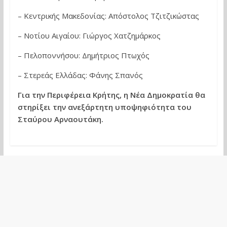
– Κεντρικής Μακεδονίας: Απόστολος Τζιτζικώστας
– Νοτίου Αιγαίου: Γιώργος Χατζημάρκος
– Πελοποννήσου: Δημήτριος Πτωχός
– Στερεάς Ελλάδας: Φάνης Σπανός
Για την Περιφέρεια Κρήτης, η Νέα Δημοκρατία θα
στηρίξει την ανεξάρτητη υποψηφιότητα του
Σταύρου Αρναουτάκη.