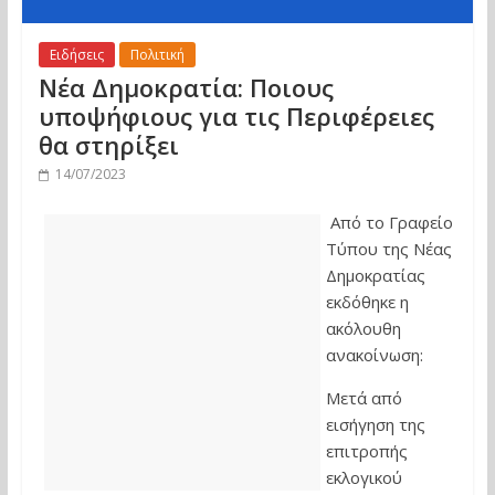
Ειδήσεις
Πολιτική
Νέα Δημοκρατία: Ποιους
υποψήφιους για τις Περιφέρειες
θα στηρίξει
14/07/2023
Από το Γραφείο
Τύπου της Νέας
Δημοκρατίας
εκδόθηκε η
ακόλουθη
ανακοίνωση:
Μετά από
εισήγηση της
επιτροπής
εκλογικού