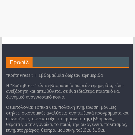
Προφίλ
"ΚρήτηPress": Η Εβδομαδιαία δωρεάν εφημερίδα
Η "ΚρήτηPress" είναι εβδομαδιαία δωρεάν εφημερίδα, είναι
ανεξάρτητη και απευθύνεται σε ένα ιδιαίτερα ποιοτικό και
δυναμικό αναγνωστικό κοινό.
Θεματολογία: Τοπικά νέα, πολιτική ενημέρωση, μόνιμες
στήλες, οικονομικές αναλύσεις, αναπτυξιακά προγράμματα και
επιδοτήσεις, συνέντευξη: το πρόσωπο της εβδομάδας,
θέματα για την γυναίκα, το παιδί, την οικογένεια, πολιτισμός,
κινηματογράφος, θέατρο, μουσική, ταξίδια, ζώδια.