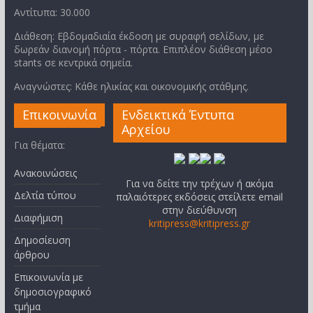
Αντίτυπα: 30.000
Διάθεση: Εβδομαδιαία έκδοση με συραφή σελίδων, με
δωρεάν διανομή πόρτα - πόρτα. Επιπλέον διάθεση μέσο
stants σε κεντρικά σημεία.
Αναγνώστες: Κάθε ηλικίας και οικονομικής στάθμης.
Επικοινωνία
Ενδεικτικά Έντυπα
Αρχείου
Για θέματα:
Ανακοινώσεις
Για να δείτε την τρέχων ή ακόμα
Δελτία τύπου
παλαιότερες εκδόσεις στείλετε email
στην διεύθυνση
Διαφήμιση
kritipress@kritipress.gr
Δημοσίευση
άρθρου
Επικοινωνία με
δημοσιογραφικό
τμήμα