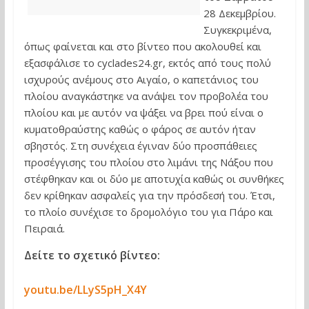
28 Δεκεμβρίου.
Συγκεκριμένα,
όπως φαίνεται και στο βίντεο που ακολουθεί και
εξασφάλισε το cyclades24.gr, εκτός από τους πολύ
ισχυρούς ανέμους στο Αιγαίο, ο καπετάνιος του
πλοίου αναγκάστηκε να ανάψει τον προβολέα του
πλοίου και με αυτόν να ψάξει να βρει πού είναι ο
κυματοθραύστης καθώς ο φάρος σε αυτόν ήταν
σβηστός. Στη συνέχεια έγιναν δύο προσπάθειες
προσέγγισης του πλοίου στο λιμάνι της Νάξου που
στέφθηκαν και οι δύο με αποτυχία καθώς οι συνθήκες
δεν κρίθηκαν ασφαλείς για την πρόσδεσή του. Έτσι,
το πλοίο συνέχισε το δρομολόγιο του για Πάρο και
Πειραιά.
Δείτε το σχετικό βίντεο:
youtu.be/LLyS5pH_X4Y