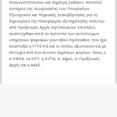
Αναγνωστόπουλου και Δημήτρη Σκάλκου. Αποτελεί
συνέχεια της συνεργασίας των Υπουργείων
Εξωτερικών και Ψηφιακής Διακυβέρνησης για τη
δημιουργία της πλατφόρμας εξυπηρέτησης πολιτών
από Προξενικές Αρχές myConsulLive. Επιπλέον,
αναπτύχθηκε κατά τα πρότυπα των αντίστοιχων
υπηρεσιών ψηφιακών ραντεβού myDesklive, που έχει
αναπτύξει η ΓΓΠΣΨΔ και οι οποίες αξιοποιούνται με
επιτυχία από ένα σύνολο δημόσιων φορέων, όπως ο
e-ΕΦΚΑ, τα ΚΕΠ, η ΔΥΠΑ, οι Δήμοι, οι Προξενικές
Αρχές και η ΑΑΔΕ.