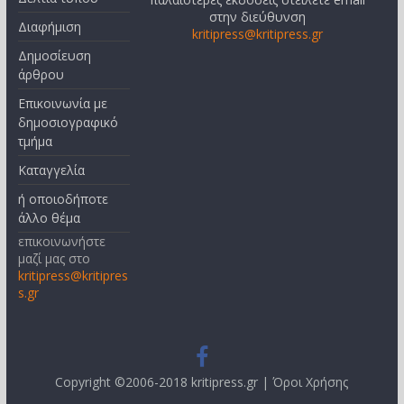
στην διεύθυνση
Διαφήμιση
kritipress@kritipress.gr
Δημοσίευση
άρθρου
Επικοινωνία με
δημοσιογραφικό
τμήμα
Καταγγελία
ή οποιοδήποτε
άλλο θέμα
επικοινωνήστε
μαζί μας στο
kritipress@kritipres
s.gr
Copyright ©2006-2018 kritipress.gr |
Όροι Χρήσης