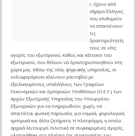
r, έχουν από
σήμερα Έλληνες
που επιθυμούν
να επεκτείνουν
τις
δραστηριότητές
τους σε νέες
αγορές του εξωτερικού, καθώς και κάτοικοι του
εξωτερικού, που θέλουν να δραστηριοποιηθούν στη
χώρα μας. Μέσω της νέας ψηφιακής υπηρεσίας, οι
ενδιαφερόμενοι κλείνουν ραντεβού με
εξειδικευμένους υπαλλήλους των Γραφείων
Οικονομικών και Εμπορικών Υποθέσεων (Ο.Ε.Υ.) των
Αρχών Εξωτερικής Υπηρεσίας του Υπουργείου
Εξωτερικών για να ενημερωθούν, χωρίς να
απαιτείται φυσική παρουσία, για νομικά, φορολογικά,
εμπορικά και άλλα ζητήματα. Η πλατφόρμα, η οποία
αρχικά λειτουργεί πιλοτικά σε συγκεκριμένες αγορές,
υλοποιήθηκε στο πλαίσιο της συνεργασίας του