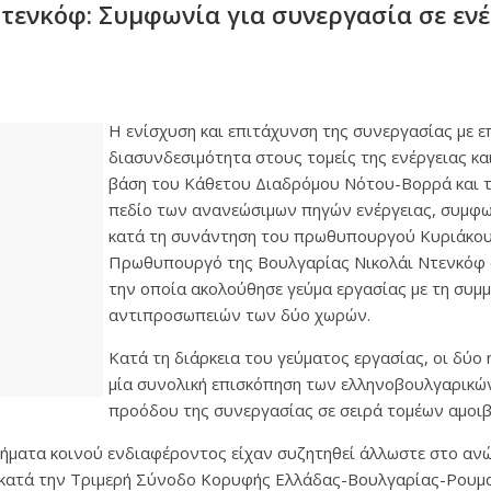
ενκόφ: Συμφωνία για συνεργασία σε ενέ
Η ενίσχυση και επιτάχυνση της συνεργασίας με ε
διασυνδεσιμότητα στους τομείς της ενέργειας κ
βάση του Κάθετου Διαδρόμου Νότου-Βορρά και τ
πεδίο των ανανεώσιμων πηγών ενέργειας, συμφω
κατά τη συνάντηση του πρωθυπουργού Κυριάκου
Πρωθυπουργό της Βουλγαρίας Νικολάι Ντενκόφ 
την οποία ακολούθησε γεύμα εργασίας με τη συμ
αντιπροσωπειών των δύο χωρών.
Κατά τη διάρκεια του γεύματος εργασίας, οι δύο
μία συνολική επισκόπηση των ελληνοβουλγαρικών
προόδου της συνεργασίας σε σειρά τομέων αμοι
ρήματα κοινού ενδιαφέροντος είχαν συζητηθεί άλλωστε στο αν
κατά την Τριμερή Σύνοδο Κορυφής Ελλάδας-Βουλγαρίας-Ρουμα