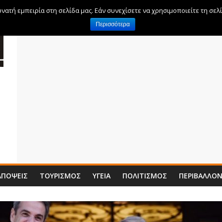
ατή εμπειρία στη σελίδα μας. Εάν συνεχίσετε να χρησιμοποιείτε τη σελ
Περισσότερα
ΑΠΌΨΕΙΣ
ΤΟΥΡΙΣΜΌΣ
ΥΓΕΊΑ
ΠΟΛΙΤΙΣΜΌΣ
ΠΕΡΙΒΆΛΛΟ