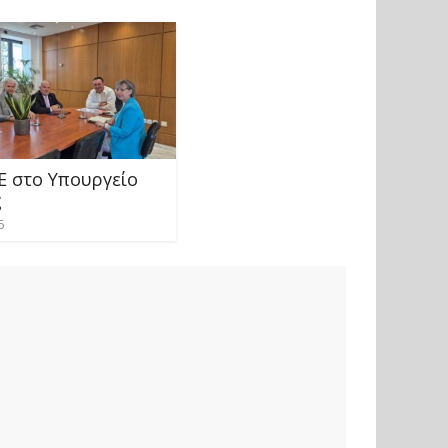
Ε στο Υπουργείο
ς
5