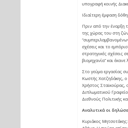
υπογραφή κοινής Διακ
Ιδιαίτερη έμφαση δόθ
Πριν από την έναρξη 
της χώρας του στη ζών
“συμπεριλαμβανομένων 
σχέσεις και το εμπόρι
στρατηγικές σχέσεις σ
βιομηχανία” και έκανε
Στο γεύμα εργασίας συ
Κωστής Χατζηδάκης, ο
Χρήστος Σταϊκούρας, 
Διπλωματικού Γραφείο
Διεθνούς Πολιτικής κ
Αναλυτικά οι δηλώσε
Κυριάκος Μητσοτάκης: