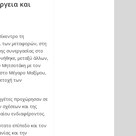
ργεια και
πίκεντρο τη
αι των μεταφορών, στη
ης συνεργασίας στο
νήθηκε, μεταξύ άλλων,
 Μητσοτάκη με τον
στο Μέγαρο Μαξίμου,
μετοχή των
 ηγέτες προχώρησαν σε
 σχέσεων και της
βαίου ενδιαφέροντος.
ώτατο επίπεδο και τον
νίας και την