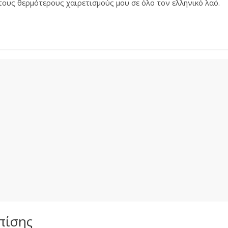
 τους θερμότερους χαιρετισμούς μου σε όλο τον ελληνικό λαό.
πίσης