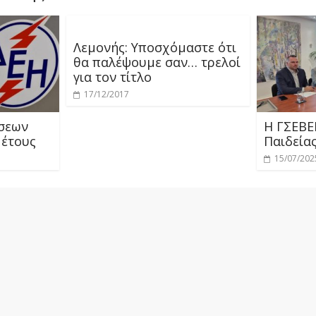
Λεμονής: Υποσχόμαστε ότι
θα παλέψουμε σαν… τρελοί
για τον τίτλο
17/12/2017
σεων
Η ΓΣΕΒΕ
 έτους
Παιδεία
15/07/202