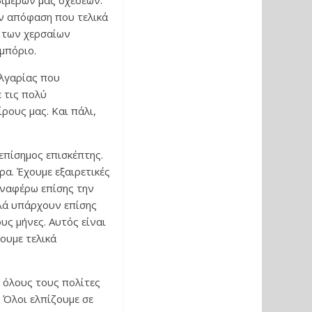
διμερών μας σχέσεων.
ην απόφαση που τελικά
 των χερσαίων
εμπόριο.
λγαρίας που
ε τις πολύ
ρους μας. Και πάλι,
επίσημος επισκέπτης.
ρα. Έχουμε εξαιρετικές
 αναφέρω επίσης την
λλά υπάρχουν επίσης
ς μήνες. Αυτός είναι
ουμε τελικά
ε όλους τους πολίτες
. Όλοι ελπίζουμε σε