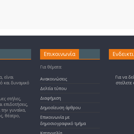
Επικοινωνία
Ενδεικτ
Για θέματα:
, είναι
Για να δε
Ανακοινώσεις
κό και δυναμικό
στείλετε
Δελτία τύπου
Διαφήμιση
μες στήλες,
ι επιδοτήσεις,
Δημοσίευση άρθρου
 την γυναίκα,
ς, θέατρο,
Επικοινωνία με
δημοσιογραφικό τμήμα
Καταγγελία