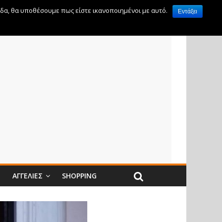
ίδα, θα υποθέσουμε πως είστε ικανοποιημένοι με αυτό.
Εντάξει
Ν
ΑΓΓΕΛΊΕΣ
SHOPPING