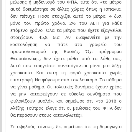
μείωσης ή μηδενισμό του ΦΠΑ, είπε ότι «το μέτρο
αυτό δοκιμάστηκε σε άλλες χώρες όπως η Ισπανία,
δεν πέτυχε. Πόσο στοιχίζει αυτό το μέτρο; 4 δισ.
μόνο τον πρώτο χρόνο. 2% του ΑΕΠ για κάθε
επόμενο χρόνο. Όλα τα μέτρα που έχετε εξαγγείλει
στοιχίζουν 45,8 δισ. Αν διαφωνείτε με την
κοστολόγηση να πάτε στο γραφείο του
προυπολογισμού της Βουλής. Όχι πρόγραμμα
Θεσσαλονίκης, δεν έχετε μάθει από τα λάθη σας.
Αυτά που εισηγείστε συνεπάγονται μόνο μια λέξη:
χρεοκοπία. Και αυτη τη φορά χρεοκοπία χωρίς
επιστροφή. Να φύγουμε από τον λαικισμό. Το πάθημα
να γίνει μάθημα. Οι πολιτικές δυνάμεις έχουν χρέος
να μην καταφεύγουν σε εύκολα συνθήματα που
φυλακίζουν μυαλά», και σημείωσε ότι «το 2018 ο
Αλέξης Τσίπρας έλεγε ότι οι μειώσεις του ΦΠΑ δεν
θα περάσουν στους καταναλωτές».
Σε υψηλούς τόνους, δε, σημείωσε ότι «η δημαγωγία