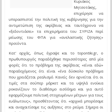
Κυριάκος
Μητσοτάκης,
επιχείρησε να
υπερασπιστεί την πολιτική της κυβέρνησης για την
αντιμετώπιση της ακρίβειας και ταυτόχρονα να
«ξεδοντιάσει» τα επιχειρήματα του ΣΥΡΙΖΑ περί
μείωσης του ΦΠΑ για «ανελαστικής ζήτησης»
προϊόντα.
Κατ’ αρχάς, όπως έγραψε και το topontiki.gr, ο
πρωθυπουργός παραδέχθηκε περισσότερες από μία
φορές ότι το πρόβλημα της ακρίβειας «είναι εδώ»
παραδεχόμενος ότι είναι «ένα δύσκολο πρόβλημα
που χρειάζεται ρεαλισμό. Κανείς δεν αρνείται ότι οι
τιμές στα σούπερ μάρκετ και τα υψηλά ενοίκια
ροκανίζουν το διαθέσιμο εισόδημα και για αυτό
εφαρμόζουμε πολιτική στοχευμένων μέτρων για τους
ευάλωτους», προσθέτοντας ότι «αρχικά μπορέσαμε
και αναχαιτίσαμε τις αυξήσεις στο ρεύμα. Σήμερα οι