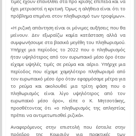
τιμές έχουν επανέλθει στα προ κρίσης επίπεδα και να
έχει μετριαστεί η κριτική. Όμως η αλήθεια είναι ότι το
πρόβλημα επιμένει στον πληθωρισμό των τροφίμων».
«Η ριζική απάντηση είναι οι μόνιμες αυξήσεις που θα
μείνουν. Δεν εξωραΐζω καμία κατάσταση αλλά να
συμφωνήσουμε στα βασικά μεγέθη του πληθωρισμού.
Υπήρχε μια περίοδος το 2022 που ο πληθωρισμός
ήταν υψηλότερος από τον ευρωπαικό μέσο όρο όταν
είχαμε υψηλές τιμές σε ρεύμα και αέριο. Υπήρχε μια
περίοδος που είχαμε χαμηλότερο πληθωρισμό από
τον ευρωπαικό μέσο όρο όταν εφαρμόσαμε μέτρα για
το ρεύμα και ακολουθεί μια τρίτη φάση που ο
πληθωρισμός είναι λίγο υψηλότερος από τον
ευρωπαϊκό μέσο όρο», είπε ο Κ. Μητσοτάκης,
προσθέτοντας ότι «ο πληθωρισμός της απληστίας
πρέπει να αντιμετωπισθεί ριζικά».
Αναφερόμενος στην επιστολή που έστειλε στην
πρόεδρο της Κομισιόν για πρακτικές των