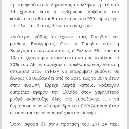
πρώτη φορά στους δημοσίους υπαλλήλους μετά από
14 χρόνια; Αυτή η κυβέρνηση. Αυξήσαμε τον
κατώτατο μισθό και θα τον πάμε στα 950 ευρώ μέχρι
το τέλος της 4ετιας. Είναι ένα ανάχωμα».
«Δεύτερος μύθος ότι έχουμε τιμές Σουηδίας και
μισθούς Βουλγαρίας. Ούτε η Σουηδία ούτε η
Βουλγαρία πτώχευσαν όπως η Ελλάδα. Εδώ και μια
10ετια ζήσαμε μια περιπέτεια που μας στοίχισε το
30% του ΑΕΠ», συνέχισε ο πρωθυπουργός. «Επειδή
σπεύδετε στον ΣΥΡΙΖΑ να επιρρίψετε ευθύνες σε
άλλους να θυμίσω ότι από το 2015 έως το 2019 όταν
στην ευρώπη έβρεχε λεφτά κάποιοι κράταγαν
ομπρέλες έφεραν την Ελλάδα στον χαμηλότερο
ρυθμό ανάπτυξης όλης της Ευρωζώνης. […] Να
θυμίσουμε στον νέο πρόεδρο του ΣΥΡΙΖΑ ποιοι ήταν
οι υπαίτιοι της οικονομικής καταστροφής».
Όσον αφορά δε στην πρόταση του ΣΥΡΙΖΑ περί