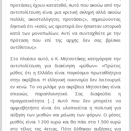
προτάσεις έχουν κατατεθεί; Αυτό που ακούω από την
αντιπολίτευση είναι μια κριτική σκληρή αλλά ακούω
πολλές ακοστολόγητες προτάσεις», σημειώνοντας
δηκτικά ότι «εσείς ως αριστερά δεν ήσασταν ιστορικά
κατά των μονοπωλίων; Αντί να συνταχθείτε με την
πρόταση που επί της αρχής δεν σας βρίσκει
αντίθετους».
Στο πλαίσιο αυτό, ο Κ. Μητσοτάκης κατηγόρησε την
αντιπολίτευση για διακίνηση «μύθων»: «Πρώτος
μύθος ότι η Ελλάδα είναι παγκόσμια πρωταθλήτρια
στην ακρίβεια. Η ελληνική οικονομία δεν λειτουργεί
εν κενώ. Το να μιλάμε για ακρίβεια Μητσοτάκη είναι
επιεικώς παραπλανητικό. Σας διαψεύδει η
πραγματικότητα. […] Αυτό που δεν μπορείτε να
αμφισβητήστε είναι ότι υλοποιείται η πολιτική για
αύξηση των μισθών και μείωση των φόρων. Ο μέσος
μισθός είναι 1.300 ευρώ και θα πάει στα 1.500 ευρώ
στο τέλος της 4ετιας. Πότε δόθηκαν αυξήσεις για