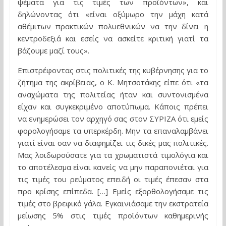
ψέματα για τις τιμές των προϊόντων», και
δηλώνοντας ότι «είναι οξύμωρο την μάχη κατά
αθέμιτων πρακτικών πολυεθνικών να την δίνει η
κεντροδεξιά και εσείς να ασκείτε κριτική γιατί τα
βάζουμε μαζί τους».
Επιστρέφοντας στις πολιτικές της κυβέρνησης για το
ζήτημα της ακρίβειας, ο Κ. Μητσοτάκης είπε ότι «τα
αναχώματα της πολιτείας ήταν και συντονισμένα
είχαν και συγκεκριμένο αποτύπωμα. Κάποις πρέπει
να ενημερώσει τον αρχηγό σας στον ΣΥΡΙΖΑ ότι εμείς
φορολογήσαμε τα υπερκέρδη. Μην τα επαναλαμβάνει
γιατί είναι σαν να διαφημίζει τις δικές μας πολιτικές.
Μας λοιδωρούσατε για τα χρωματιστά τιμολόγια και
το αποτέλεσμα είναι κανείς να μην παραπονιέται για
τις τιμές του ρεύματος επειδή οι τιμές έπεσαν στα
προ κρίσης επίπεδα. […] Εμείς εξορθολογήσαμε τις
τιμές στο βρεφικό γάλα. Εγκαινιάσαμε την εκστρατεία
μείωσης 5% στις τιμές προϊόντων καθημερινής