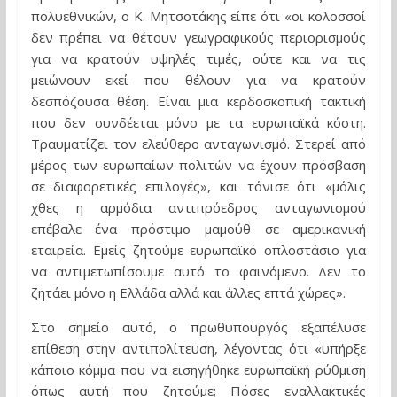
πολυεθνικών, ο Κ. Μητσοτάκης είπε ότι «οι κολοσσοί
δεν πρέπει να θέτουν γεωγραφικούς περιορισμούς
για να κρατούν υψηλές τιμές, ούτε και να τις
μειώνουν εκεί που θέλουν για να κρατούν
δεσπόζουσα θέση. Είναι μια κερδοσκοπική τακτική
που δεν συνδέεται μόνο με τα ευρωπαϊκά κόστη.
Τραυματίζει τον ελεύθερο ανταγωνισμό. Στερεί από
μέρος των ευρωπαίων πολιτών να έχουν πρόσβαση
σε διαφορετικές επιλογές», και τόνισε ότι «μόλις
χθες η αρμόδια αντιπρόεδρος ανταγωνισμού
επέβαλε ένα πρόστιμο μαμούθ σε αμερικανική
εταιρεία. Εμείς ζητούμε ευρωπαϊκό οπλοστάσιο για
να αντιμετωπίσουμε αυτό το φαινόμενο. Δεν το
ζητάει μόνο η Ελλάδα αλλά και άλλες επτά χώρες».
Στο σημείο αυτό, ο πρωθυπουργός εξαπέλυσε
επίθεση στην αντιπολίτευση, λέγοντας ότι «υπήρξε
κάποιο κόμμα που να εισηγήθηκε ευρωπαϊκή ρύθμιση
όπως αυτή που ζητούμε; Πόσες εναλλακτικές