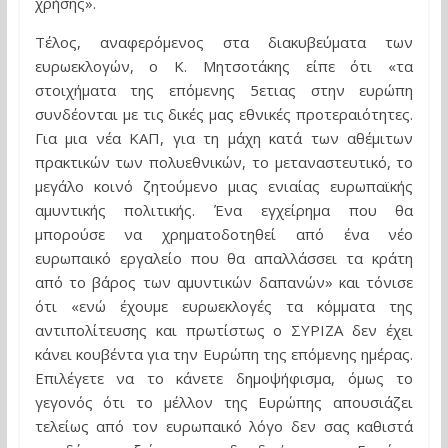
χρήσης».
Τέλος, αναφερόμενος στα διακυβεύματα των
ευρωεκλογών, ο Κ. Μητσοτάκης είπε ότι «τα
στοιχήματα της επόμενης 5ετιας στην ευρώπη
συνδέονται με τις δικές μας εθνικές προτεραιότητες.
Για μια νέα ΚΑΠ, για τη μάχη κατά των αθέμιτων
πρακτικών των πολυεθνικών, το μεταναστευτικό, το
μεγάλο κοινό ζητούμενο μιας ενιαίας ευρωπαϊκής
αμυντικής πολιτικής. Ένα εγχείρημα που θα
μπορούσε να χρηματοδοτηθεί από ένα νέο
ευρωπαικό εργαλείο που θα απαλλάσσει τα κράτη
από το βάρος των αμυντικών δαπανών» και τόνισε
ότι «ενώ έχουμε ευρωεκλογές τα κόμματα της
αντιπολίτευσης και πρωτίστως ο ΣΥΡΙΖΑ δεν έχει
κάνει κουβέντα για την Ευρώπη της επόμενης ημέρας.
Επιλέγετε να το κάνετε δημοψήφισμα, όμως το
γεγονός ότι το μέλλον της Ευρώπης απουσιάζει
τελείως από τον ευρωπαικό λόγο δεν σας καθιστά