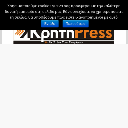
Χρησιμοποιούμε cookies για να σας προσφέρουμε την καλύτερη
Σάββατο, 8 Αυγούστου, 2026
δυνατή εμπειρία στη σελίδα μας. Εάν συνεχίσετε να χρησιμοποιείτε
τη σελίδα, θα υποθέσουμε πως είστε ικανοποιημένοι με αυτό.
Εντάξει
Περισσότερα