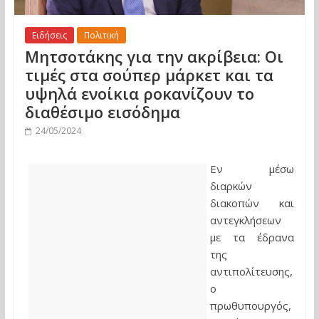
Ειδήσεις
Πολιτική
Μητσοτάκης για την ακρίβεια: Οι
τιμές στα σούπερ μάρκετ και τα
υψηλά ενοίκια ροκανίζουν το
διαθέσιμο εισόδημα
24/05/2024
Εν μέσω
διαρκών
διακοπών και
αντεγκλήσεων
με τα έδρανα
της
αντιπολίτευσης,
ο
πρωθυπουργός,