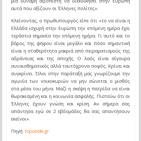
μια δύναμη αξιόπιστη να διεκδικήσει στην Ευρώπη
αυτά που αξίζουν οι Έλληνες πολίτες».
Κλείνοντας, ο πρωθυπουργός είπε ότι «το να είναι η
Ελλάδα ισχυρή στην Ευρώπη την επόμενη ημέρα έχει
τεράστια σημασία την επόμενη ημέρα. Γι αυτό και το
βάρος της ψήφου είναι μεγάλο και πόσο σημαντική
είναι η σταθερότητα μακριά από πειραματισμούς της
αδράνειας και της αποχής. Ο λαός είναι σίγουρα
συναισθηματικός αλλά ταυτόχρονα σοφός. Κρίνει και
συγκρίνει. Όλοι στην παράταξή μας γνωρίζουμε την
αγωνία των νοικοκυριών να μην σώνεται ο μισθός
στα μέσα του μήνα. Μαζί η σκέψη η πατρίδα να είναι
θωρακισμένη και η κοινωνία ασφαλής. Πιστεύω ότι οι
Έλληνες έχουν γνώση και κρίση. Αν σήμερα σας
απάντησα εγώ σε 2 εβδομάδες θα σας απαντήσουν
εκείνοι».
Πηγή:
topontiki.gr