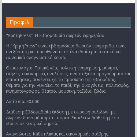
Προφίλ
"ΚρήτηPress": Η Εβδομαδιαία δωρεάν εφημερίδα
Η "ΚρήτηPress" είναι εβδομαδιαία δωρεάν εφημερίδα, είναι
ανεξάρτητη και απευθύνεται σε ένα ιδιαίτερα ποιοτικό και
δυναμικό αναγνωστικό κοινό.
Θεματολογία: Τοπικά νέα, πολιτική ενημέρωση, μόνιμες
στήλες, οικονομικές αναλύσεις, αναπτυξιακά προγράμματα και
επιδοτήσεις, συνέντευξη: το πρόσωπο της εβδομάδας,
θέματα για την γυναίκα, το παιδί, την οικογένεια, πολιτισμός,
κινηματογράφος, θέατρο, μουσική, ταξίδια, ζώδια.
Αντίτυπα: 30.000
Διάθεση: Εβδομαδιαία έκδοση με συραφή σελίδων, με
δωρεάν διανομή πόρτα - πόρτα. Επιπλέον διάθεση μέσο
stants σε κεντρικά σημεία.
Αναγνώστες: Κάθε ηλικίας και οικονομικής στάθμης.