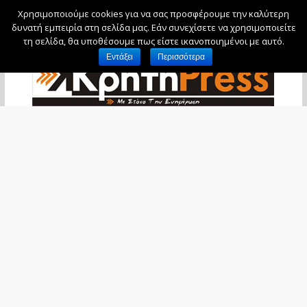
Χρησιμοποιούμε cookies για να σας προσφέρουμε την καλύτερη
Σάββατο, 8 Αυγούστου, 2026
δυνατή εμπειρία στη σελίδα μας. Εάν συνεχίσετε να χρησιμοποιείτε
τη σελίδα, θα υποθέσουμε πως είστε ικανοποιημένοι με αυτό.
Εντάξει
Περισσότερα