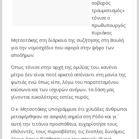
σοβαρός
τραυματισμός»
τόνισε ο
πρωθυπουργός
Κυριάκος
Μητσοτάκης στη διάρκεια της συζήτησης στη Βουλή
για την νομοσχέδιο που αφορά στην ψήφο των
αποδήμων.
Όπως τόνισε στην αρχή της ομιλίας του, κανένα
μέτρο δεν είναι ποτέ αρκετό απέναντι στη μανία της
φωτιάς ενώ όπως είπε, λόγω του παρατεταμένου
καύσωνα και των ισχυρών ανέμων, τα δάση μας
γίνονται ευκολότερες εστίες πυρός.
Ο κ. Μητσοτάκης υπογράμμισε ότι χιλιάδες άνθρωποι
μεταφέρθηκαν σε ασφαλή σημεία στη Ρόδο και γι΄
αυτή την τιτάνια προσπάθεια, ευχαρίστησε τους
εθελοντές, τους πυροσβέστες τις ένοπλες δυνάμεις
όλους όσους βοήθησαν για τον απεγκλωβισμό