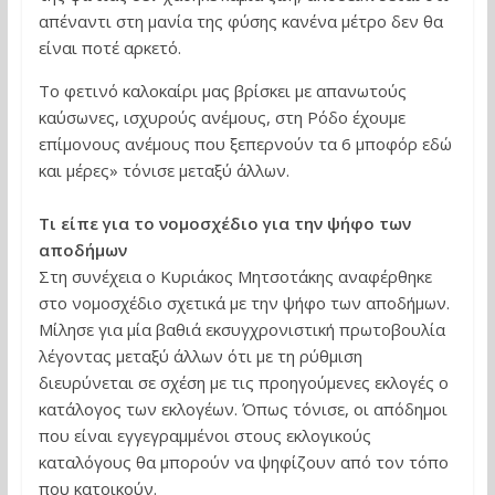
απέναντι στη μανία της φύσης κανένα μέτρο δεν θα
είναι ποτέ αρκετό.
Το φετινό καλοκαίρι μας βρίσκει με απανωτούς
καύσωνες, ισχυρούς ανέμους, στη Ρόδο έχουμε
επίμονους ανέμους που ξεπερνούν τα 6 μποφόρ εδώ
και μέρες» τόνισε μεταξύ άλλων.
Τι είπε για το νομοσχέδιο για την ψήφο των
αποδήμων
Στη συνέχεια ο Κυριάκος Μητσοτάκης αναφέρθηκε
στο νομοσχέδιο σχετικά με την ψήφο των αποδήμων.
Μίλησε για μία βαθιά εκσυγχρονιστική πρωτοβουλία
λέγοντας μεταξύ άλλων ότι με τη ρύθμιση
διευρύνεται σε σχέση με τις προηγούμενες εκλογές ο
κατάλογος των εκλογέων. Όπως τόνισε, οι απόδημοι
που είναι εγγεγραμμένοι στους εκλογικούς
καταλόγους θα μπορούν να ψηφίζουν από τον τόπο
που κατοικούν.