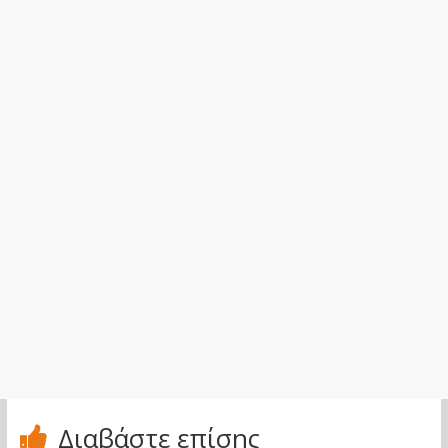
Διαβάστε επίσης