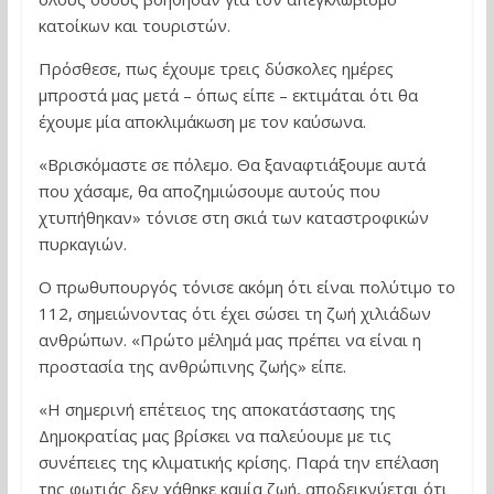
κατοίκων και τουριστών.
Πρόσθεσε, πως έχουμε τρεις δύσκολες ημέρες
μπροστά μας μετά – όπως είπε – εκτιμάται ότι θα
έχουμε μία αποκλιμάκωση με τον καύσωνα.
«Βρισκόμαστε σε πόλεμο. Θα ξαναφτιάξουμε αυτά
που χάσαμε, θα αποζημιώσουμε αυτούς που
χτυπήθηκαν» τόνισε στη σκιά των καταστροφικών
πυρκαγιών.
O πρωθυπουργός τόνισε ακόμη ότι είναι πολύτιμο το
112, σημειώνοντας ότι έχει σώσει τη ζωή χιλιάδων
ανθρώπων. «Πρώτο μέλημά μας πρέπει να είναι η
προστασία της ανθρώπινης ζωής» είπε.
«Η σημερινή επέτειος της αποκατάστασης της
Δημοκρατίας μας βρίσκει να παλεύουμε με τις
συνέπειες της κλιματικής κρίσης. Παρά την επέλαση
της φωτιάς δεν χάθηκε καμία ζωή, αποδεικνύεται ότι