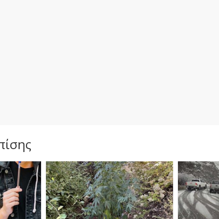
πίσης