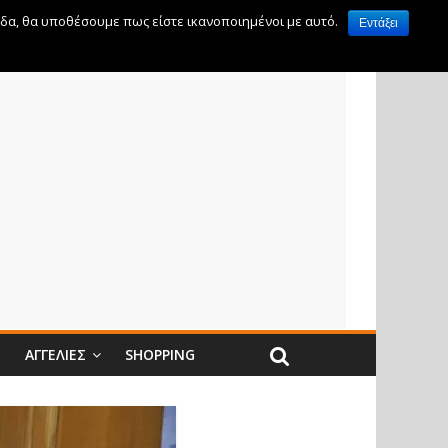
ίδα, θα υποθέσουμε πως είστε ικανοποιημένοι με αυτό.
Εντάξει
Ν
ΑΓΓΕΛΊΕΣ
SHOPPING