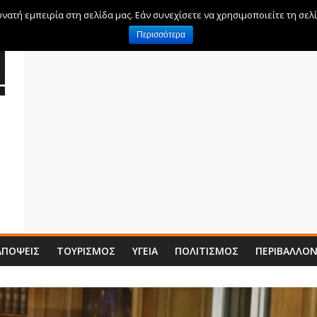
ατή εμπειρία στη σελίδα μας. Εάν συνεχίσετε να χρησιμοποιείτε τη σελ
Περισσότερα
ΑΠΌΨΕΙΣ
ΤΟΥΡΙΣΜΌΣ
ΥΓΕΊΑ
ΠΟΛΙΤΙΣΜΌΣ
ΠΕΡΙΒΆΛΛΟ