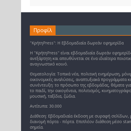
Προφίλ
"ΚρήτηPress": Η Εβδομαδιαία δωρεάν εφημερίδα
Η "ΚρήτηPress" είναι εβδομαδιαία δωρεάν εφημερίδα
ανεξάρτητη και απευθύνεται σε ένα ιδιαίτερα ποιοτι
αναγνωστικό κοινό.
Θεματολογία: Τοπικά νέα, πολιτική ενημέρωση, μόνι
οικονομικές αναλύσεις, αναπτυξιακά προγράμματα κα
συνέντευξη: το πρόσωπο της εβδομάδας, θέματα για
το παιδί, την οικογένεια, πολιτισμός, κινηματογράφο
μουσική, ταξίδια, ζώδια.
Αντίτυπα: 30.000
Διάθεση: Εβδομαδιαία έκδοση με συραφή σελίδων,
διανομή πόρτα - πόρτα. Επιπλέον διάθεση μέσο stan
σημεία.