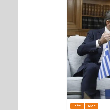
Κρήτη
Χανιά