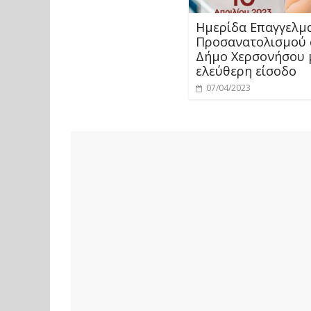
Ημερίδα Επαγγελμ
Προσανατολισμού 
Δήμο Χερσονήσου 
ελεύθερη είσοδο
07/04/2023