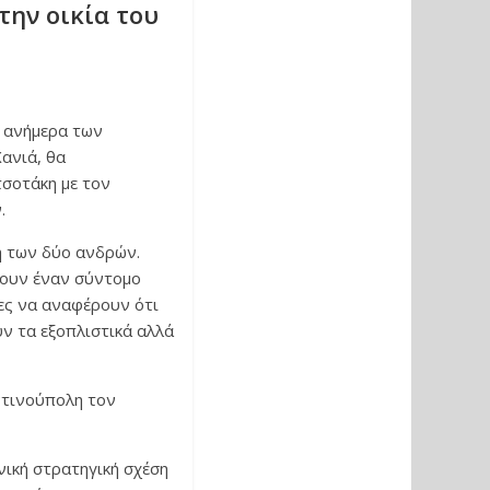
την οικία του
) ανήμερα των
ανιά, θα
σοτάκη με τον
.
η των δύο ανδρών.
χουν έναν σύντομο
ίες να αναφέρουν ότι
ν τα εξοπλιστικά αλλά
ντινούπολη τον
νική στρατηγική σχέση