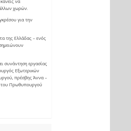
 κανείς να
 άλλων χωρών.
γκρέσου για την
τα της Ελλάδας – ενός
σημειώνουν
ει συνάντηση εργασίας
ουργός Εξωτερικών
υργού, πρέσβης Άννα –
ας του Πρωθυπουργού