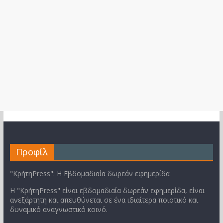
Προφίλ
"ΚρήτηPress": Η Εβδομαδιαία δωρεάν εφημερίδα
Η "ΚρήτηPress" είναι εβδομαδιαία δωρεάν εφημερίδα, είναι
ανεξάρτητη και απευθύνεται σε ένα ιδιαίτερα ποιοτικό και
δυναμικό αναγνωστικό κοινό.