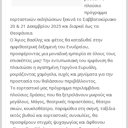
πλούσιο
πρόγραμμα
εορταστικών εκδηλώσεων ξεκινά το Σαββατοκύριακο
20 & 21 Δεκεμβρίου 2025 και διαρκεί έως τα
Θεοφάνεια.
O Άγιος Βασίλης και φέτος θα καταδυθεί στην
αμφιθεατρική δεξαμενή του Ενυδρείου,
προσφέροντας μια μοναδική εμπειρία σε όλους τους
επισκέπτες μας! Την εντυπωσιακή του εμφάνιση θα
πλαισιώσει η αγαπημένη Γοργόνα Ευρυάλη,
μοιράζοντας χαμόγελα, ευχές και μηνύματα για την
προστασία του θαλάσσιου περιβάλλοντος.
Το εορταστικό μας πρόγραμμα περιλαμβάνει
πλούσιες δράσεις που θα ξετρελάνουν μικρούς και
μεγάλους. Μάγος, θεατρικές παραστάσεις, θέατρο
σκιών, κουκλοθέατρο, παραμύθια στη σκηνή, ταξίδια
εκτός βυθού και εορταστικές συναυλίες, θα
προσφέρουν στιγμές ψυχαγωγίας και άφθονου