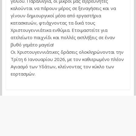
γέλιου. Παράλληλα, οι μικροί μας εξερευνητές
καλούνται να πάρουν μέρος σε ξεναγήσεις και να
γίνουν δημιουργικοί μέσα από εργαστήρια
κατασκευών, φτιάχνοντας τα δικά τους
Χριστουγεννιάτικα ενθύμια. Ετοιμαστείτε για
ατελείωτο παιχνίδι και πολλές εκπλήξεις σε έναν
βυθό γεμάτο μαγεία!
Οι Χριστουγεννιάτικες δράσεις ολοκληρώνονται την
Τρίτη 6 Ιανουαρίου 2026, με τον καθιερωμένο πλέον
Αγιασμό των Υδάτων, κλείνοντας τον κύκλο των
εορτασμών.