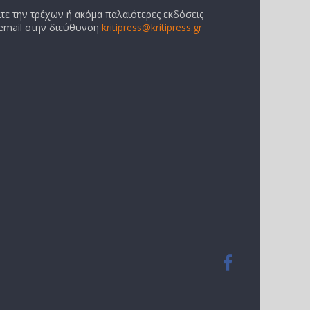
ίτε την τρέχων ή ακόμα παλαιότερες εκδόσεις
 email στην διεύθυνση
kritipress@kritipress.gr