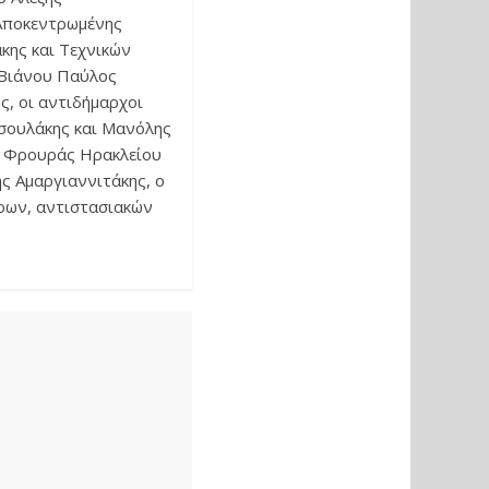
 Αποκεντρωμένης
κης και Τεχνικών
 Βιάνου Παύλος
, οι αντιδήμαρχοι
σουλάκης και Μανόλης
ς Φρουράς Ηρακλείου
ς Αμαργιαννιτάκης, ο
ρων, αντιστασιακών