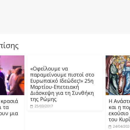
πίσης
«Οφείλουμε να
παραμείνουμε πιστοί στο
Ευρωπαϊκό Ιδεώδες!» 25η
Μαρτίου-Επετειακή
Διάσκεψη για τη Συνθήκη
της Ρώμης
 κρασιά
Η Ανάστ
ι τα
και η πο
25/03/2017
ουν μια
εκούσιο
του Κυρ
24/04/202