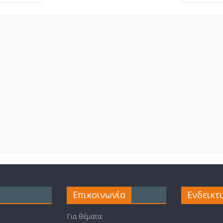
Επικοινωνία
Ενδεικτ
Για θέματα: