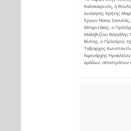
Καλοκαιρινός, η Βουλ
Διοίκησης Κρήτης Μαρ
Έργων Νίκος Σκουλάς,
Μπαριτάκης, ο Πρόεδρ
Μαλεβιζίου Βαγγέλης 
Βίστης, ο Πρόεδρος τ
Ταξίαρχος Κωνσταντίν
Λιμενάρχης Ηρακλείου
ομάδων, αποστράτων κ