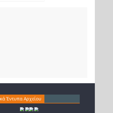
ικά Έντυπα Αρχείου