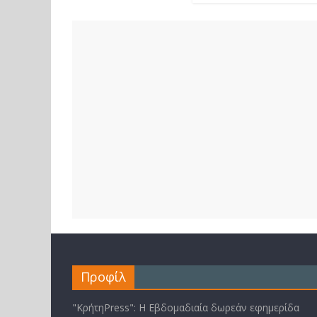
Προφίλ
"ΚρήτηPress": Η Εβδομαδιαία δωρεάν εφημερίδα