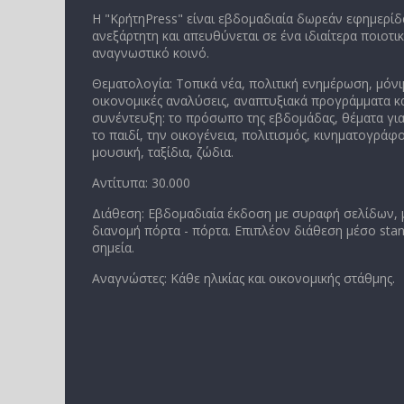
Η "ΚρήτηPress" είναι εβδομαδιαία δωρεάν εφημερίδα
ανεξάρτητη και απευθύνεται σε ένα ιδιαίτερα ποιοτι
αναγνωστικό κοινό.
Θεματολογία: Τοπικά νέα, πολιτική ενημέρωση, μόνι
οικονομικές αναλύσεις, αναπτυξιακά προγράμματα κα
συνέντευξη: το πρόσωπο της εβδομάδας, θέματα για
το παιδί, την οικογένεια, πολιτισμός, κινηματογράφο
μουσική, ταξίδια, ζώδια.
Αντίτυπα: 30.000
Διάθεση: Εβδομαδιαία έκδοση με συραφή σελίδων,
διανομή πόρτα - πόρτα. Επιπλέον διάθεση μέσο stan
σημεία.
Αναγνώστες: Κάθε ηλικίας και οικονομικής στάθμης.