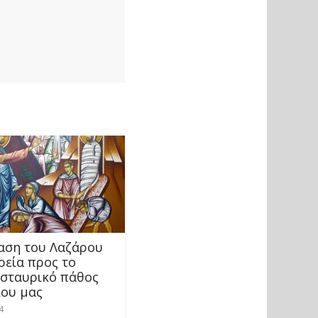
αση του Λαζάρου
ρεία προς το
 σταυρικό πάθος
ίου μας
4