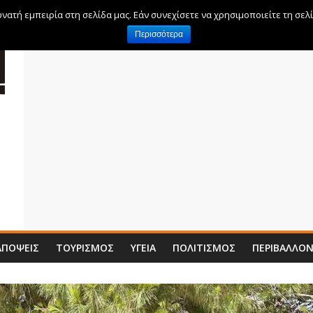
ατή εμπειρία στη σελίδα μας. Εάν συνεχίσετε να χρησιμοποιείτε τη σελ
Περισσότερα
ΑΠΌΨΕΙΣ
ΤΟΥΡΙΣΜΌΣ
ΥΓΕΊΑ
ΠΟΛΙΤΙΣΜΌΣ
ΠΕΡΙΒΆΛΛΟ