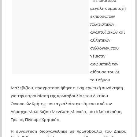
Με ιδιαίτερα 
μεγάλη συμμετοχή 
εκπροσώπων 
πολιτιστικών, 
αναπτυξιακών και 
αθλητικών 
συλλόγων, που 
γέμισαν 
ασφυκτικά την 
αίθουσα του ΔΣ 
του Δήμου 
Μαλεβιζίου, πραγματοποιήθηκε η ενημερωτική συνάντηση 
για την παρουσίαση της πρωτοβουλίας του Δικτύου 
Οινοποιών Κρήτης, που αγκαλιάστηκε άμεσα από τον 
Δήμαρχο Μαλεβιζίου Μενέλαο Μποκέα,
με τίτλο «Ακούμε, 
Τρώμε, Πίνουμε Κρητικά».
Η συνάντηση διοργανώθηκε με πρωτοβουλία του Δήμου 