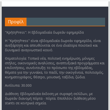
Προφίλ
"ΚρήτηPress": Η Εβδομαδιαία δωρεάν εφημερίδα
Η "ΚρήτηPress" είναι εβδομαδιαία δωρεάν εφημερίδα, είναι
ανεξάρτητη και απευθύνεται σε ένα ιδιαίτερα ποιοτικό και
δυναμικό αναγνωστικό κοινό.
Θεματολογία: Τοπικά νέα, πολιτική ενημέρωση, μόνιμες
στήλες, οικονομικές αναλύσεις, αναπτυξιακά προγράμματα και
επιδοτήσεις, συνέντευξη: το πρόσωπο της εβδομάδας,
θέματα για την γυναίκα, το παιδί, την οικογένεια, πολιτισμός,
κινηματογράφος, θέατρο, μουσική, ταξίδια, ζώδια.
Αντίτυπα: 30.000
Διάθεση: Εβδομαδιαία έκδοση με συραφή σελίδων, με
δωρεάν διανομή πόρτα - πόρτα. Επιπλέον διάθεση μέσο
stants σε κεντρικά σημεία.