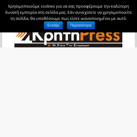
Χρησιμοποιούμε cookies για να σας προσφέρουμε την καλύτερη
Παρασκευή, 7 Αυγούστου, 2026
δυνατή εμπειρία στη σελίδα μας. Εάν συνεχίσετε να χρησιμοποιείτε
τη σελίδα, θα υποθέσουμε πως είστε ικανοποιημένοι με αυτό.
Εντάξει
Περισσότερα