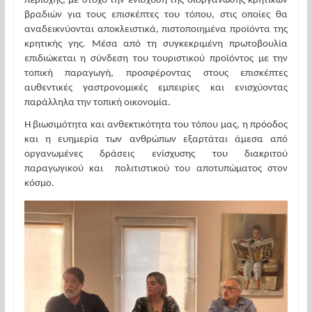
περιοχής, με στόχο την ενίσχυση της διοργάνωσης κρητικών 
βραδιών για τους επισκέπτες του τόπου, στις οποίες θα 
αναδεικνύονται αποκλειστικά, πιστοποιημένα προϊόντα της 
κρητικής γης. Μέσα από τη συγκεκριμένη πρωτοβουλία 
επιδιώκεται η σύνδεση του τουριστικού προϊόντος με την 
τοπική παραγωγή, προσφέροντας στους επισκέπτες 
αυθεντικές γαστρονομικές εμπειρίες και ενισχύοντας 
παράλληλα την τοπική οικονομία.
Η βιωσιμότητα και ανθεκτικότητα του τόπου μας, η πρόοδος 
και η ευημερία των ανθρώπων εξαρτάται άμεσα από 
οργανωμένες δράσεις ενίσχυσης του διακριτού 
παραγωγικού και  πολιτιστικού του αποτυπώματος στον 
κόσμο. 