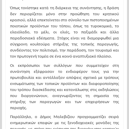
Όπως τονίστηκε κατά τη διάρκεια της συνάντησης, η δράση 
δεν περιορίζεται μόνο στην προώθηση του κρητικού 
κρασιού, αλλά επεκτείνεται στο σύνολο των πιστοποιημένων 
ποιοτικών προϊόντων του τόπου, όπως τα τυροκομικά, το 
ελαιόλαδο, το μέλι, οι ελιές, το παξιμάδι και άλλα 
παραδοσιακά εδέσματα. Στόχος είναι να διαμορφωθεί μια 
σύγχρονη κουλτούρα στήριξης της τοπικής παραγωγής, 
συνδέοντας τον πολιτισμό, την παράδοση, τον τουρισμό και 
τον πρωτογενή τομέα σε ένα κοινό αναπτυξιακό πλαίσιο.
Οι εκπρόσωποι των συλλόγων που συμμετείχαν στη 
συνάντηση εξέφρασαν το ενδιαφέρον τους για την 
πρωτοβουλία και αντάλλαξαν απόψεις σχετικά με τρόπους 
ενσωμάτωσης των τοπικών προϊόντων και διαφοροποίησης 
του τρόπου διασκέδασης και κατανάλωσης στις εκδηλώσεις 
που διοργανώνουν, αναγνωρίζοντας τη σημασία της 
στήριξης των παραγωγών και των επιχειρήσεων της 
περιοχής.
Παράλληλα, ο Δήμος Μαλεβιζίου προγραμματίζει σειρά 
ενημερωτικών επαφών με τις ξενοδοχειακές μονάδες της 