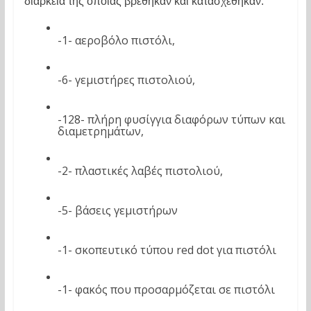
διάρκεια της οποίας βρέθηκαν και κατασχέθηκαν:
-1- αεροβόλο πιστόλι, 
-6- γεμιστήρες πιστολιού, 
-128- πλήρη φυσίγγια διαφόρων τύπων και 
διαμετρημάτων, 
-2- πλαστικές λαβές πιστολιού, 
-5- βάσεις γεμιστήρων 
-1- σκοπευτικό τύπου red dot για πιστόλι 
-1- φακός που προσαρμόζεται σε πιστόλι