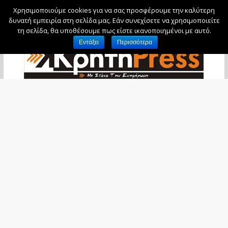
Χρησιμοποιούμε cookies για να σας προσφέρουμε την καλύτερη
Δευτέρα, 10 Αυγούστου, 2026
δυνατή εμπειρία στη σελίδα μας. Εάν συνεχίσετε να χρησιμοποιείτε
τη σελίδα, θα υποθέσουμε πως είστε ικανοποιημένοι με αυτό.
Εντάξει
Περισσότερα