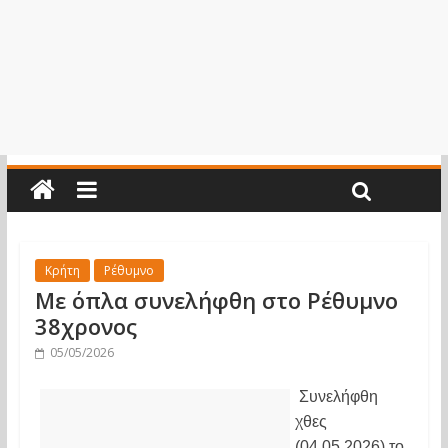
Κρήτη
Ρέθυμνο
Με όπλα συνελήφθη στο Ρέθυμνο
38χρονος
05/05/2026
Συνελήφθη 
χθες 
(04.05.2026) το 