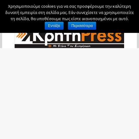
Χρησιμοποιούμε cookies για να σας προσφέρουμε την καλύτερη
Κυριακή, 9 Αυγούστου, 2026
δυνατή εμπειρία στη σελίδα μας. Εάν συνεχίσετε να χρησιμοποιείτε
τη σελίδα, θα υποθέσουμε πως είστε ικανοποιημένοι με αυτό.
Εντάξει
Περισσότερα