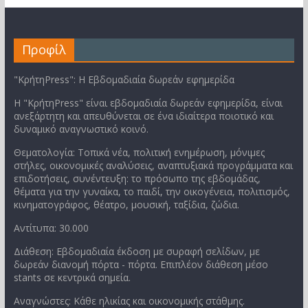
Προφίλ
"ΚρήτηPress": Η Εβδομαδιαία δωρεάν εφημερίδα
Η "ΚρήτηPress" είναι εβδομαδιαία δωρεάν εφημερίδα, είναι
ανεξάρτητη και απευθύνεται σε ένα ιδιαίτερα ποιοτικό και
δυναμικό αναγνωστικό κοινό.
Θεματολογία: Τοπικά νέα, πολιτική ενημέρωση, μόνιμες
στήλες, οικονομικές αναλύσεις, αναπτυξιακά προγράμματα και
επιδοτήσεις, συνέντευξη: το πρόσωπο της εβδομάδας,
θέματα για την γυναίκα, το παιδί, την οικογένεια, πολιτισμός,
κινηματογράφος, θέατρο, μουσική, ταξίδια, ζώδια.
Αντίτυπα: 30.000
Διάθεση: Εβδομαδιαία έκδοση με συραφή σελίδων, με
δωρεάν διανομή πόρτα - πόρτα. Επιπλέον διάθεση μέσο
stants σε κεντρικά σημεία.
Αναγνώστες: Κάθε ηλικίας και οικονομικής στάθμης.