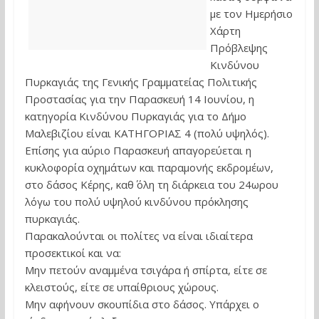
με τον Ημερήσιο
Χάρτη
Πρόβλεψης
Κινδύνου
Πυρκαγιάς της Γενικής Γραμματείας Πολιτικής
Προστασίας για την Παρασκευή 14 Ιουνίου, η
κατηγορία Κινδύνου Πυρκαγιάς για το Δήμο
Μαλεβιζίου είναι ΚΑΤΗΓΟΡΙΑΣ 4 (πολύ υψηλός).
Επίσης για αύριο Παρασκευή απαγορεύεται η
κυκλοφορία οχημάτων και παραμονής εκδρομέων,
στο δάσος Κέρης, καθ΄ όλη τη διάρκεια του 24ωρου
λόγω του πολύ υψηλού κινδύνου πρόκλησης
πυρκαγιάς.
Παρακαλούνται οι πολίτες να είναι ιδιαίτερα
προσεκτικοί και να:
Μην πετούν αναμμένα τσιγάρα ή σπίρτα, είτε σε
κλειστούς, είτε σε υπαίθριους χώρους.
Μην αφήνουν σκουπίδια στο δάσος. Υπάρχει ο