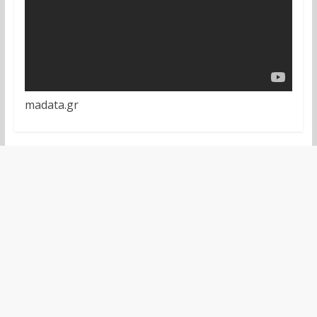
madata.gr