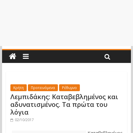
Κρήτη
Προτεινόμενα
Ρέθυμνο
Λεμπιδάκης: Καταβεβλημένος και
αδυνατισμένος. Τα πρώτα του
λόγια
02/10/2017
Καταβεβλημένος