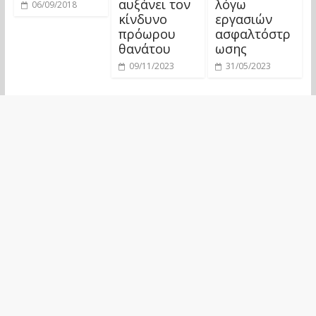
αυξάνει τον
λόγω
06/09/2018
κίνδυνο
εργασιών
πρόωρου
ασφαλτόστρ
θανάτου
ωσης
09/11/2023
31/05/2023