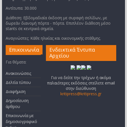
Αντίτυπα: 30.000
Διάθεση: Εβδομαδιαία έκδοση με συραφή σελίδων, με
δωρεάν διανομή πόρτα - πόρτα. Επιπλέον διάθεση μέσο
stants σε κεντρικά σημεία.
Αναγνώστες: Κάθε ηλικίας και οικονομικής στάθμης.
Επικοινωνία
Ενδεικτικά Έντυπα
Αρχείου
Για θέματα:
Ανακοινώσεις
Για να δείτε την τρέχων ή ακόμα
Δελτία τύπου
παλαιότερες εκδόσεις στείλετε email
στην διεύθυνση
Διαφήμιση
kritipress@kritipress.gr
Δημοσίευση
άρθρου
Επικοινωνία με
δημοσιογραφικό