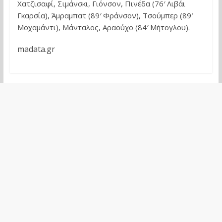
Χατζισαφί, Σιμάνσκι, Γιόνσον, Πινέδα (76′ Λιβάι
Γκαρσία), Άμραμπατ (89′ Φράνσον), Τσούμπερ (89′
Μοχαμάντι), Μάνταλος, Αραούχο (84′ Μήτογλου).
madata.gr