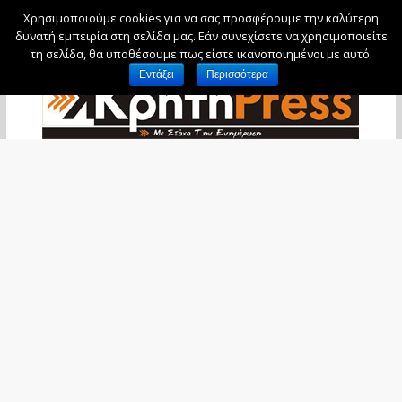
Χρησιμοποιούμε cookies για να σας προσφέρουμε την καλύτερη
Σάββατο, 8 Αυγούστου, 2026
δυνατή εμπειρία στη σελίδα μας. Εάν συνεχίσετε να χρησιμοποιείτε
τη σελίδα, θα υποθέσουμε πως είστε ικανοποιημένοι με αυτό.
Εντάξει
Περισσότερα