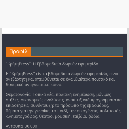
Προφίλ
"ΚρήτηPress": Η Εβδομαδιαία δωρεάν εφημερίδα
Η "ΚρήτηPress" είναι εβδομαδιαία δωρεάν εφημερίδα, είναι
ανεξάρτητη και απευθύνεται σε ένα ιδιαίτερα ποιοτικό και
δυναμικό αναγνωστικό κοινό.
Θεματολογία: Τοπικά νέα, πολιτική ενημέρωση, μόνιμες
στήλες, οικονομικές αναλύσεις, αναπτυξιακά προγράμματα και
επιδοτήσεις, συνέντευξη: το πρόσωπο της εβδομάδας,
θέματα για την γυναίκα, το παιδί, την οικογένεια, πολιτισμός,
κινηματογράφος, θέατρο, μουσική, ταξίδια, ζώδια.
Αντίτυπα: 30.000