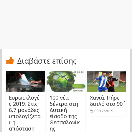
Διαβάστε επίσης
Ευρωεκλογέ
100 νέα
Χανιά: Πήρε
ς 2019: Στις
δέντρα στη
διπλό στο 90΄
6,7 μονάδες
Δυτική
09/12/2019
υπολογίζετα
είσοδο της
ι η
Θεσσαλονίκ
απόσταση
ης