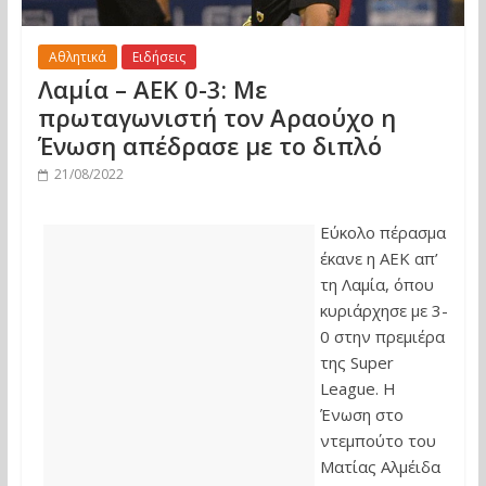
Αθλητικά
Ειδήσεις
Λαμία – ΑΕΚ 0-3: Με
πρωταγωνιστή τον Αραούχο η
Ένωση απέδρασε με το διπλό
21/08/2022
Εύκολο πέρασμα
έκανε η ΑΕΚ απ’
τη Λαμία, όπου
κυριάρχησε με 3-
0 στην πρεμιέρα
της Super
League. Η
Ένωση στο
ντεμπούτο του
Ματίας Αλμέιδα