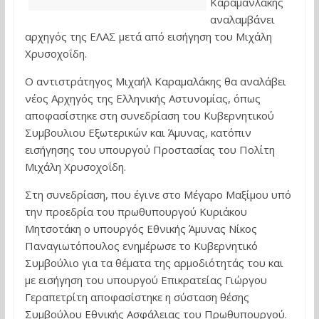
Καραμανλάκης
αναλαμβάνει
αρχηγός της ΕΛΑΣ μετά από εισήγηση του Μιχάλη
Χρυσοχοΐδη.
Ο αντιστράτηγος Μιχαήλ Καραμαλάκης θα αναλάβει
νέος Αρχηγός της Ελληνικής Αστυνομίας, όπως
αποφασίστηκε στη συνεδρίαση του Κυβερνητικού
Συμβουλιου Εξωτερικών και Άμυνας, κατόπιν
εισήγησης του υπουργού Προστασίας του Πολίτη
Μιχάλη Χρυσοχοΐδη.
Στη συνεδρίαση, που έγινε στο Μέγαρο Μαξίμου υπό
την προεδρία του πρωθυπουργού Κυριάκου
Μητσοτάκη ο υπουργός Εθνικής Άμυνας Νίκος
Παναγιωτόπουλος ενημέρωσε το Κυβερνητικό
Συμβούλιο για τα θέματα της αρμοδιότητάς του και
με εισήγηση του υπουργού Επικρατείας Γιώργου
Γεραπετρίτη αποφασίστηκε η σύσταση θέσης
Συμβούλου Εθνικής Ασφάλειας του Πρωθυπουργού.