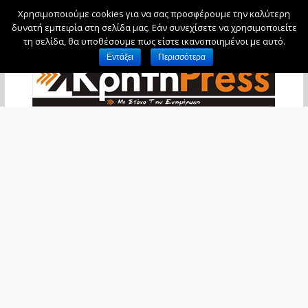
Χρησιμοποιούμε cookies για να σας προσφέρουμε την καλύτερη
Παρασκευή, 7 Αυγούστου, 2026
δυνατή εμπειρία στη σελίδα μας. Εάν συνεχίσετε να χρησιμοποιείτε
τη σελίδα, θα υποθέσουμε πως είστε ικανοποιημένοι με αυτό.
Εντάξει
Περισσότερα