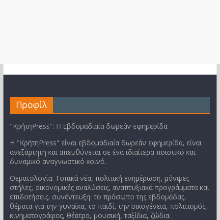
Προφίλ
"ΚρήτηPress": Η Εβδομαδιαία δωρεάν εφημερίδα
Η "ΚρήτηPress" είναι εβδομαδιαία δωρεάν εφημερίδα, είναι
ανεξάρτητη και απευθύνεται σε ένα ιδιαίτερα ποιοτικό και
δυναμικό αναγνωστικό κοινό.
Θεματολογία: Τοπικά νέα, πολιτική ενημέρωση, μόνιμες
στήλες, οικονομικές αναλύσεις, αναπτυξιακά προγράμματα και
επιδοτήσεις, συνέντευξη: το πρόσωπο της εβδομάδας,
θέματα για την γυναίκα, το παιδί, την οικογένεια, πολιτισμός,
κινηματογράφος, θέατρο, μουσική, ταξίδια, ζώδια.