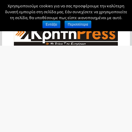
Χρησιμοποιούμε cookies για να σας προσφέρουμε την καλύτερη
Σάββατο, 8 Αυγούστου, 2026
δυνατή εμπειρία στη σελίδα μας. Εάν συνεχίσετε να χρησιμοποιείτε
τη σελίδα, θα υποθέσουμε πως είστε ικανοποιημένοι με αυτό.
Εντάξει
Περισσότερα