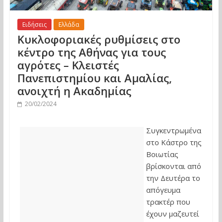
Ειδήσεις
Ελλάδα
Κυκλοφοριακές ρυθμίσεις στο
κέντρο της Αθήνας για τους
αγρότες – Κλειστές
Πανεπιστημίου και Αμαλίας,
ανοιχτή η Ακαδημίας
20/02/2024
Συγκεντρωμένα
στο Κάστρο της
Βοιωτίας
βρίσκονται από
την Δευτέρα το
απόγευμα
τρακτέρ που
έχουν μαζευτεί