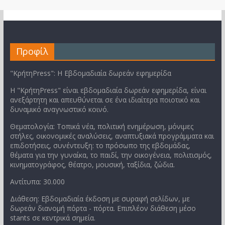
Προφίλ
"ΚρήτηPress": Η Εβδομαδιαία δωρεάν εφημερίδα
Η "ΚρήτηPress" είναι εβδομαδιαία δωρεάν εφημερίδα, είναι
ανεξάρτητη και απευθύνεται σε ένα ιδιαίτερα ποιοτικό και
δυναμικό αναγνωστικό κοινό.
Θεματολογία: Τοπικά νέα, πολιτική ενημέρωση, μόνιμες
στήλες, οικονομικές αναλύσεις, αναπτυξιακά προγράμματα και
επιδοτήσεις, συνέντευξη: το πρόσωπο της εβδομάδας,
θέματα για την γυναίκα, το παιδί, την οικογένεια, πολιτισμός,
κινηματογράφος, θέατρο, μουσική, ταξίδια, ζώδια.
Αντίτυπα: 30.000
Διάθεση: Εβδομαδιαία έκδοση με συραφή σελίδων, με
δωρεάν διανομή πόρτα - πόρτα. Επιπλέον διάθεση μέσο
stants σε κεντρικά σημεία.