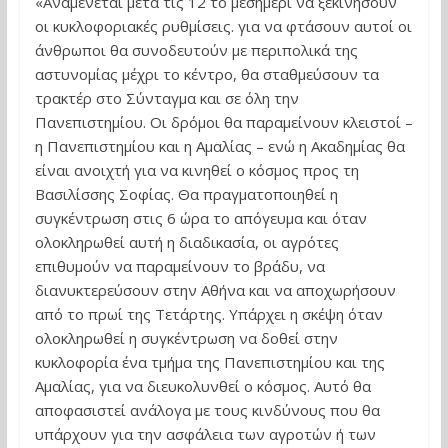
«Αναμένεται μετά τις 12 το μεσημέρι να ξεκινήσουν
οι κυκλοφοριακές ρυθμίσεις. για να φτάσουν αυτοί οι
άνθρωποι θα συνοδευτούν με περιπολικά της
αστυνομίας μέχρι το κέντρο, θα σταθμεύσουν τα
τρακτέρ στο Σύνταγμα και σε όλη την
Πανεπιστημίου. Οι δρόμοι θα παραμείνουν κλειστοί –
η Πανεπιστημίου και η Αμαλίας – ενώ η Ακαδημίας θα
είναι ανοιχτή για να κινηθεί ο κόσμος προς τη
Βασιλίσσης Σοφίας. Θα πραγματοποιηθεί η
συγκέντρωση στις 6 ώρα το απόγευμα και όταν
ολοκληρωθεί αυτή η διαδικασία, οι αγρότες
επιθυμούν να παραμείνουν το βράδυ, να
διανυκτερεύσουν στην Αθήνα και να αποχωρήσουν
από το πρωί της Τετάρτης. Υπάρχει η σκέψη όταν
ολοκληρωθεί η συγκέντρωση να δοθεί στην
κυκλοφορία ένα τμήμα της Πανεπιστημίου και της
Αμαλίας, για να διευκολυνθεί ο κόσμος. Αυτό θα
αποφασιστεί ανάλογα με τους κινδύνους που θα
υπάρχουν για την ασφάλεια των αγροτών ή των