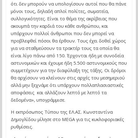
ότι δεν μπορούν να υπολογίσουν αυτοί που θα πάνε
μόνοι τους, δηλαδή απλοί πολίτες, σωματεία,
συλλογικότητες. Είναι το θέμα της ακρίβειας που
ακουμπά την καρδιά του κάθε ανθρώπου, και
υπάρχουν πολλοί άνθρωποι που δεν μπορεί να
προβλεφθεί πόσοι θα έρθουν. Τους έχει δοθεί χώρος
για να σταθμεύσουν τα τρακτέρ τους τα οποία θα
είναι λίγο πάνω από 150. Έρχονται ήδη με συνοδεία
αστυνομικών και έχουμε ήδη 5.500 αστυνομικούς που
συμμετέχουν για την διαφύλαξη της τάξης. Οι δρόμοι
θα αρχίσουν να κλείνουν στις αρχές του μεσημεριού
αλλά μην ξεχνάμε ότι υπάρχουν πολλαπλασιαστικές
αποφάσεις και αλλάζουν λεπτό με λεπτό τα
δεδομένα», υπογράμμισε.
Η εκπρόσωπος Τύπου της ΕΛ.ΑΣ. Κωνσταντίνα
Δημογλίδου μίλησε στο MEGA για τις κυκλοφοριακές
ρυθμίσεις.