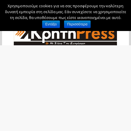
Χρησιμοποιούμε cookies για να σας προσφέρουμε την καλύτερη
Κυριακή, 9 Αυγούστου, 2026
δυνατή εμπειρία στη σελίδα μας. Εάν συνεχίσετε να χρησιμοποιείτε
τη σελίδα, θα υποθέσουμε πως είστε ικανοποιημένοι με αυτό.
Εντάξει
Περισσότερα