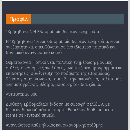
Προφίλ
"ΚρήτηPress": Η Εβδομαδιαία δωρεάν εφημερίδα
Η "ΚρήτηPress" είναι εβδομαδιαία δωρεάν εφημερίδα, είναι
ανεξάρτητη και απευθύνεται σε ένα ιδιαίτερα ποιοτικό και
δυναμικό αναγνωστικό κοινό.
Θεματολογία: Τοπικά νέα, πολιτική ενημέρωση, μόνιμες
στήλες, οικονομικές αναλύσεις, αναπτυξιακά προγράμματα και
επιδοτήσεις, συνέντευξη: το πρόσωπο της εβδομάδας,
θέματα για την γυναίκα, το παιδί, την οικογένεια, πολιτισμός,
κινηματογράφος, θέατρο, μουσική, ταξίδια, ζώδια.
Αντίτυπα: 30.000
Διάθεση: Εβδομαδιαία έκδοση με συραφή σελίδων, με
δωρεάν διανομή πόρτα - πόρτα. Επιπλέον διάθεση μέσο
stants σε κεντρικά σημεία.
Αναγνώστες: Κάθε ηλικίας και οικονομικής στάθμης.