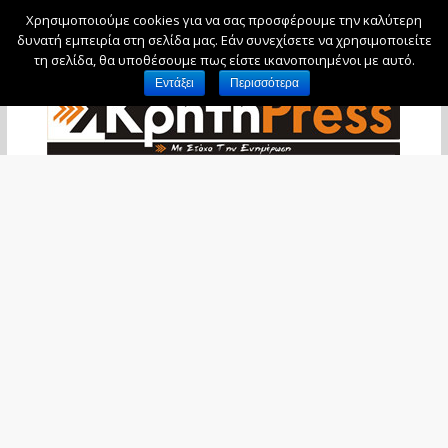
Χρησιμοποιούμε cookies για να σας προσφέρουμε την καλύτερη
Παρασκευή, 7 Αυγούστου, 2026
δυνατή εμπειρία στη σελίδα μας. Εάν συνεχίσετε να χρησιμοποιείτε
τη σελίδα, θα υποθέσουμε πως είστε ικανοποιημένοι με αυτό.
Εντάξει
Περισσότερα