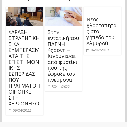
Νέος
χλοοτάπητα
ς στο
ΧΑΡΑΞΗ
Στην
γήπεδο του
ΣΤΡΑΤΗΓΙΚΗ
εντατική του
Αλμυρού
Σ ΚΑΙ
ΠΑΓΝΗ
ΣΥΜΠΕΡΑΣΜ
4χρονη –
04/07/2018
ΑΤΑ ΤΗΣ
Κινδύνευσε
ΕΠΙΣΤΗΜΟΝ
από φυστίκι
ΙΚΗΣ
που της
ΕΣΠΕΡΙΔΑΣ
έφραξε τον
ΠΟΥ
πνεύμονα
ΠΡΑΓΜΑΤΟΠ
30/11/2022
ΟΙΗΘΗΚΕ
ΣΤΗ
ΧΕΡΣΟΝΗΣΟ
09/04/2022