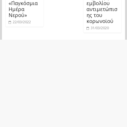
«Παγκόσμια
εμβολίου
Ημέρα
αντιμετώπισ
Νερού»
ης του
κορωνοϊού
22/03/2022
31/03/2020