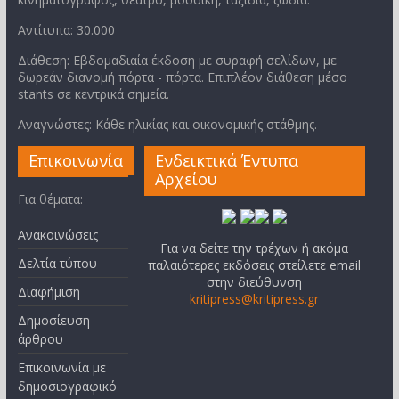
Αντίτυπα: 30.000
Διάθεση: Εβδομαδιαία έκδοση με συραφή σελίδων, με
δωρεάν διανομή πόρτα - πόρτα. Επιπλέον διάθεση μέσο
stants σε κεντρικά σημεία.
Αναγνώστες: Κάθε ηλικίας και οικονομικής στάθμης.
Επικοινωνία
Ενδεικτικά Έντυπα
Αρχείου
Για θέματα:
Ανακοινώσεις
Για να δείτε την τρέχων ή ακόμα
Δελτία τύπου
παλαιότερες εκδόσεις στείλετε email
στην διεύθυνση
Διαφήμιση
kritipress@kritipress.gr
Δημοσίευση
άρθρου
Επικοινωνία με
δημοσιογραφικό