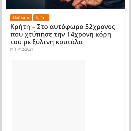
Ηράκλειο
Κρήτη
Κρήτη – Στο αυτόφωρο 52χρονος
που χτύπησε την 14χρονη κόρη
του με ξύλινη κουτάλα
14/12/2021