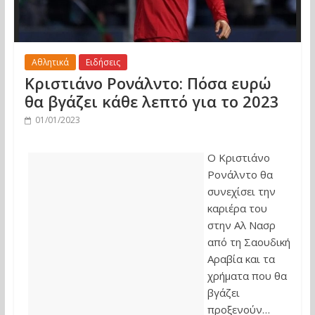
Αθλητικά
Ειδήσεις
Κριστιάνο Ρονάλντο: Πόσα ευρώ
θα βγάζει κάθε λεπτό για το 2023
01/01/2023
Ο Κριστιάνο
Ρονάλντo θα
συνεχίσει την
καριέρα του
στην Αλ Νασρ
από τη Σαουδική
Αραβία και τα
χρήματα που θα
βγάζει
προξενούν…