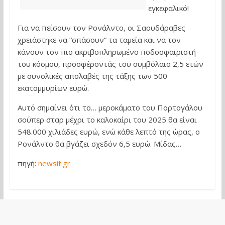
εγκεφαλικό!
Για να πείσουν τον Ρονάλντο, οι Σαουδάραβες
χρειάστηκε να “σπάσουν” τα ταμεία και να τον
κάνουν τον πιο ακριβοπληρωμένο ποδοσφαιριστή
του κόσμου, προσφέροντάς του συμβόλαιο 2,5 ετών
με συνολικές απολαβές της τάξης των 500
εκατομμυρίων ευρώ.
Αυτό σημαίνει ότι το… μεροκάματο του Πορτογάλου
σούπερ σταρ μέχρι το καλοκαίρι του 2025 θα είναι
548.000 χιλιάδες ευρώ, ενώ κάθε λεπτό της ώρας, ο
Ρονάλντο θα βγάζει σχεδόν 6,5 ευρώ. Μίδας…
πηγή:
newsit.gr