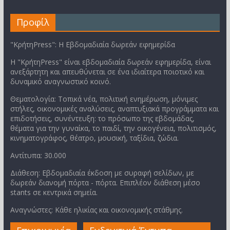
Προφίλ
"ΚρήτηPress": Η Εβδομαδιαία δωρεάν εφημερίδα
Η "ΚρήτηPress" είναι εβδομαδιαία δωρεάν εφημερίδα, είναι
ανεξάρτητη και απευθύνεται σε ένα ιδιαίτερα ποιοτικό και
δυναμικό αναγνωστικό κοινό.
Θεματολογία: Τοπικά νέα, πολιτική ενημέρωση, μόνιμες
στήλες, οικονομικές αναλύσεις, αναπτυξιακά προγράμματα και
επιδοτήσεις, συνέντευξη: το πρόσωπο της εβδομάδας,
θέματα για την γυναίκα, το παιδί, την οικογένεια, πολιτισμός,
κινηματογράφος, θέατρο, μουσική, ταξίδια, ζώδια.
Αντίτυπα: 30.000
Διάθεση: Εβδομαδιαία έκδοση με συραφή σελίδων, με
δωρεάν διανομή πόρτα - πόρτα. Επιπλέον διάθεση μέσο
stants σε κεντρικά σημεία.
Αναγνώστες: Κάθε ηλικίας και οικονομικής στάθμης.