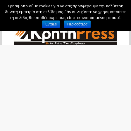
Χρησιμοποιούμε cookies για να σας προσφέρουμε την καλύτερη
Παρασκευή, 7 Αυγούστου, 2026
δυνατή εμπειρία στη σελίδα μας. Εάν συνεχίσετε να χρησιμοποιείτε
τη σελίδα, θα υποθέσουμε πως είστε ικανοποιημένοι με αυτό.
Εντάξει
Περισσότερα