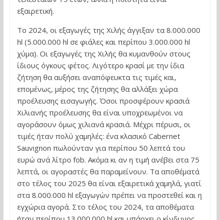
εξαιρετική.
Το 2024, οι εξαγωγές της Χιλής άγγιξαν τα 8.000.000
hl (5.000.000 hl σε φιάλες και περίπου 3.000.000 hl
χύμα). Οι εξαγωγές της Χιλής θα κυμανθούν στους
ίδιους όγκους φέτος. Λιγότερο κρασί με την ίδια
ζήτηση θα αυξήσει αναπόφευκτα τις τιμές και,
επομένως, μέρος της ζήτησης θα αλλάξει χώρα
προέλευσης εισαγωγής. Όσοι προσφέρουν κρασιά
Χιλιανής προέλευσης θα είναι υποχρεωμένοι να
αγοράσουν όμως χιλιανά κρασιά. Μέχρι πέρυσι, οι
τιμές ήταν πολύ χαμηλές: ένα κλασικό Cabernet
Sauvignon πωλούνταν για περίπου 50 λεπτά του
ευρώ ανά λίτρο fob. Ακόμα κι αν η τιμή ανέβει στα 75
λεπτά, οι αγοραστές θα παραμείνουν. Τα αποθέματά
στο τέλος του 2025 θα είναι εξαιρετικά χαμηλά, γιατί
στα 8.000.000 hl εξαγωγών πρέπει να προστεθεί και η
εγχώρια αγορά. Στο τέλος του 2024, τα αποθέματα
ήταν περίπου 13.000.000 hl και υπάρχει ο κίνδυνος