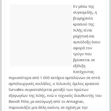
Εν μέσω της
συγκομιδής, η
βιομηχανία
κρασιού της
Χιλής είναι
μαχητική και
αισιόδοξη όσον
αφορά τον
τρύγο που
βρίσκεται σε
εξέλιξη.
Κατέχοντας
περισσότερα από 1.000 εκτάρια αμπελώνων σε επτά
αμπελουργικές κοιλάδες, ο Χιλιανός όμιλος κρασιού
Survalles συγκαταλέγεται μεταξύ των πρώτων
εξαγωγέων της Χιλής, ενώ ο τεχνικός διευθυντής του
Benoît Fitte, με καταγωγή από το Armagnac,
παρουσιάζει μια άλλη εικόνα, σε σχέση με την