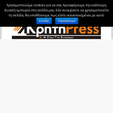
Χρησιμοποιούμε cookies για να σας προσφέρουμε την καλύτερη
Παρασκευή, 7 Αυγούστου, 2026
δυνατή εμπειρία στη σελίδα μας. Εάν συνεχίσετε να χρησιμοποιείτε
τη σελίδα, θα υποθέσουμε πως είστε ικανοποιημένοι με αυτό.
Εντάξει
Περισσότερα