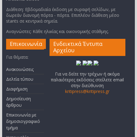
Διάθεση: Εβδομαδιαία έκδοση με συραφή σελίδων, με
δωρεάν διανομή πόρτα - πόρτα. Επιπλέον διάθεση μέσο
stants σε κεντρικά σημεία.
Αναγνώστες: Κάθε ηλικίας και οικονομικής στάθμης.
Επικοινωνία
Ενδεικτικά Έντυπα
Αρχείου
Για θέματα:
Ανακοινώσεις
Για να δείτε την τρέχων ή ακόμα
Δελτία τύπου
παλαιότερες εκδόσεις στείλετε email
στην διεύθυνση
Διαφήμιση
kritipress@kritipress.gr
Δημοσίευση
άρθρου
Επικοινωνία με
δημοσιογραφικό
τμήμα