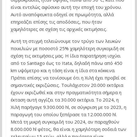
είναι εντελώς αφύσικο αυτή την εποχή του χρόνου.
Αυτό αναπόφευκτα οδηγεί σε πρωιμότητα, αλλά
επηρεάζει επίσης τις αποδόσεις, που ήταν
χαμηλότερες σε σχέση τις αρχικές εκτιμήσεις.
Αυτή τη στιγμή τελειώνουμε τον τρύγο των λευκών
ποικιλιών με ποσοστό 25% χαμηλότερη συγκομιδή σε
σχέση τις εκτιμήσεις μας. Η ίδια παρατήρηση ισχύει
από το Santiago έως το Itata, δηλαδή πάνω από 450
km υψόμετρο και η τάση είναι η ίδια στα κόκκινα.
Πρέπει επίσης να τονίσουμε ότι η Χιλή έχει προβεί σε
σημαντικές εκριζώσεις. Τουλάχιστον 20.000 εκτάρια
έχουν εκριζωθεί και στην πραγματικότητα σήμερα η
έκταση αυτή αγγίζει τα 30.000 εκτάρια. Το 2024, η
Χιλή παρήγαγε 9.300.000 hl, σε σύγκριση με το 2023, η
παραγωγή του οποίου ξεπέρασε τα 12.000.000 hl.
Μετά τη μικρή συγκομιδή του 2024, αν παραχθούν
8.000.000 hl φέτος, θα είναι η χαμηλότερη σοδειά των
τελευταίων 15 ετών, αλλά η ποιότητα είναι