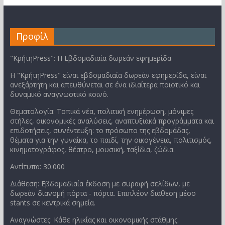
Προφίλ
"ΚρήτηPress": Η Εβδομαδιαία δωρεάν εφημερίδα
Η "ΚρήτηPress" είναι εβδομαδιαία δωρεάν εφημερίδα, είναι
ανεξάρτητη και απευθύνεται σε ένα ιδιαίτερα ποιοτικό και
δυναμικό αναγνωστικό κοινό.
Θεματολογία: Τοπικά νέα, πολιτική ενημέρωση, μόνιμες
στήλες, οικονομικές αναλύσεις, αναπτυξιακά προγράμματα και
επιδοτήσεις, συνέντευξη: το πρόσωπο της εβδομάδας,
θέματα για την γυναίκα, το παιδί, την οικογένεια, πολιτισμός,
κινηματογράφος, θέατρο, μουσική, ταξίδια, ζώδια.
Αντίτυπα: 30.000
Διάθεση: Εβδομαδιαία έκδοση με συραφή σελίδων, με
δωρεάν διανομή πόρτα - πόρτα. Επιπλέον διάθεση μέσο
stants σε κεντρικά σημεία.
Αναγνώστες: Κάθε ηλικίας και οικονομικής στάθμης.