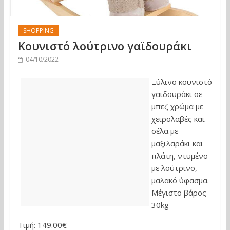
SHOPPING
Κουνιστό λούτρινο γαϊδουράκι
04/10/2022
Ξύλινο κουνιστό
γαϊδουράκι σε
μπεζ χρώμα με
χειρολαβές και
σέλα με
μαξιλαράκι και
πλάτη, ντυμένο
με λούτρινο,
μαλακό ύφασμα.
Μέγιστο βάρος
30kg
Τιμή: 149.00€