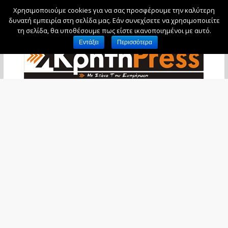
Χρησιμοποιούμε cookies για να σας προσφέρουμε την καλύτερη
Σάββατο, 8 Αυγούστου, 2026
δυνατή εμπειρία στη σελίδα μας. Εάν συνεχίσετε να χρησιμοποιείτε
τη σελίδα, θα υποθέσουμε πως είστε ικανοποιημένοι με αυτό.
Εντάξει
Περισσότερα