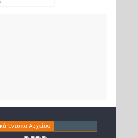
2
ικά Έντυπα Αρχείου