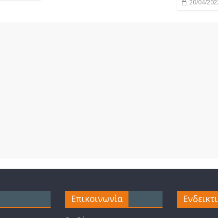
20/04/202
Επικοινωνία
Ενδεικτ