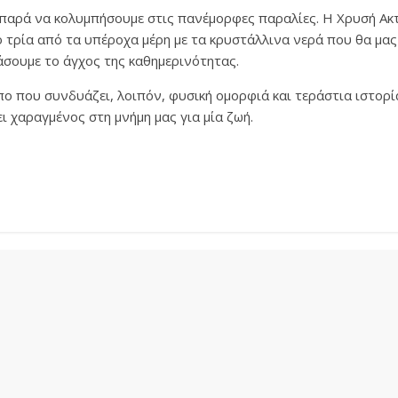
παρά να κολυμπήσουμε στις πανέμορφες παραλίες. Η Χρυσή Ακτή
 τρία από τα υπέροχα μέρη με τα κρυστάλλινα νερά που θα μα
άσουμε το άγχος της καθημερινότητας.
πο που συνδυάζει, λοιπόν, φυσική ομορφιά και τεράστια ιστορ
ι χαραγμένος στη μνήμη μας για μία ζωή.