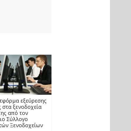
τφόρμα εξεύρεσης
ς στα ξενοδοχεία
της από τον
ιο Σύλλογο
τών Ξενοδοχείων