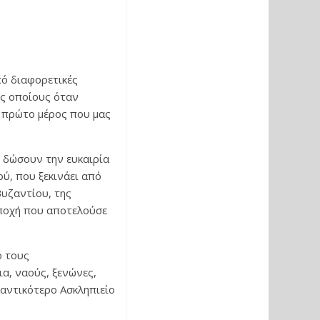
πό διαφορετικές
υς οποίους όταν
 πρώτο μέρος που μας
ς δώσουν την ευκαιρία
ού, που ξεκινάει από
Βυζαντίου, της
εποχή που αποτελούσε
ό τους
α, ναούς, ξενώνες,
μαντικότερο Ασκληπιείο