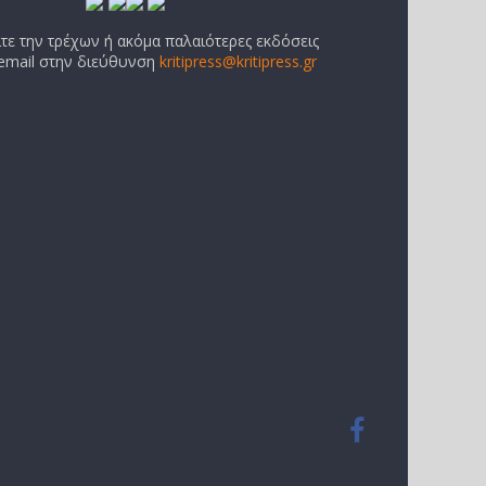
ίτε την τρέχων ή ακόμα παλαιότερες εκδόσεις
 email στην διεύθυνση
kritipress@kritipress.gr