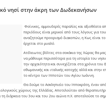
ικό νησί στην άκρη των Δωδεκανήσων
Φοίνικες, αμμουδερές παραλίες και αξιοθέατα α
περιόδους είναι μερικοί από τους λόγους για το
αναζητούμε προορισμό διακοπών, η Κως είναι το
έρχεται στο μυαλό.
Ατέλειωτες βόλτες στα σοκάκια της Χώρας θα μα
να μάθουμε περισσότερα για τη ιστορία του νησι
την αρχαιότητα και συνεχίζεται στα χρόνια του 
οθωμανικής και ιταλικής κατοχής αλλά και στην 
το κέντρο των Ιπποτών του Αγίου Ιωάννη.
Θα δούμε το Ασκληπιείο του Ιπποκράτη, έναν απ
ολογικούς χώρους της Ελλάδας. Αποτελούταν από θεραπευτήρι
τά τη διάρκεια του 3ου και του 2ου αιώνα π.Χ. αποτελούσε το ση