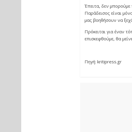
Έπειτα, δεν μπορούμε 
Παράδεισος είναι μόνο
μας βοηθήσουν να ξεχ
Πρόκειται για έναν τό
επισκεφθούμε, θα μείνε
Πηγή: kritipress.gr