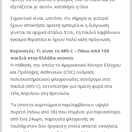
εξετάζεται γι’ αυτό», καταλήγει η ίδια.
Σημαντικό είναι, ωστόσο, ότι σήμερα οι γιατροί
έχουν αποκτήσει αρκετή εμπειρία κι η διάγνωση
γίνεται σε αρχικά στάδια. Έτσι, τα παιδιά λαμβάνουν
έγκαιρα θεραπεία κι έχουν πολύ καλή πρόγνωση.
Κορονοϊός: Τι είναι το MIS-C – Πάνω από 100
παιδιά στην Ελλάδα νοσούν
Η πάθηση, την οποία το Αμερικανικό Κέντρο Ελέγχου
και Πρόληψης Ασθενειών (CDC) ονόμασε
πολυσυστηματικού φλεγμονώδες σύνδρομο στα
παιδιά (MIS-C), εντοπίστηκε για πρώτη φορά στα
τέλη Απριλίου στη Βρετανία.
Τα ύποπτα συμπτώματα περιλαμβάνουν υψηλό
πυρετό (πάνω από 38) που επιμένει για περισσότερο
από ένα 24ωρο, παρουσία φλεγμονής σε
τουλάχιστον δύο όργανα η οποία απαιτεί νοσηλεία,