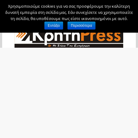
Χρησιμοποιούμε cookies για να σας προσφέρουμε την καλύτερη
Παρασκευή, 7 Αυγούστου, 2026
δυνατή εμπειρία στη σελίδα μας. Εάν συνεχίσετε να χρησιμοποιείτε
τη σελίδα, θα υποθέσουμε πως είστε ικανοποιημένοι με αυτό.
Εντάξει
Περισσότερα