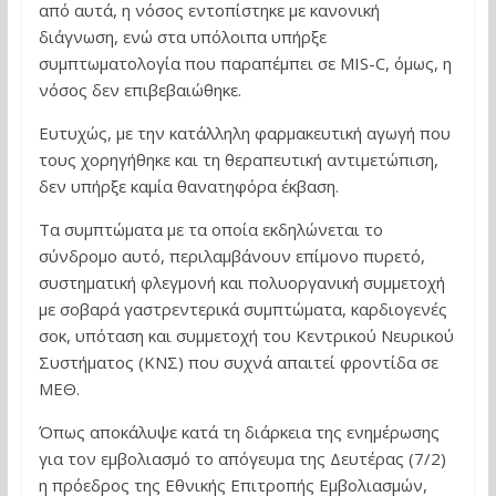
από αυτά, η νόσος εντοπίστηκε με κανονική
διάγνωση, ενώ στα υπόλοιπα υπήρξε
συμπτωματολογία που παραπέμπει σε MIS-C, όμως, η
νόσος δεν επιβεβαιώθηκε.
Ευτυχώς, με την κατάλληλη φαρμακευτική αγωγή που
τους χορηγήθηκε και τη θεραπευτική αντιμετώπιση,
δεν υπήρξε καμία θανατηφόρα έκβαση.
Τα συμπτώματα με τα οποία εκδηλώνεται το
σύνδρομο αυτό, περιλαμβάνουν επίμονο πυρετό,
συστηματική φλεγμονή και πολυοργανική συμμετοχή
με σοβαρά γαστρεντερικά συμπτώματα, καρδιογενές
σοκ, υπόταση και συμμετοχή του Κεντρικού Νευρικού
Συστήματος (ΚΝΣ) που συχνά απαιτεί φροντίδα σε
ΜΕΘ.
Όπως αποκάλυψε κατά τη διάρκεια της ενημέρωσης
για τον εμβολιασμό το απόγευμα της Δευτέρας (7/2)
η πρόεδρος της Εθνικής Επιτροπής Εμβολιασμών,