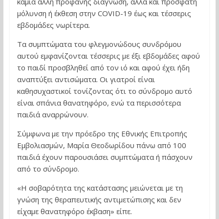
καμία άλλη προφανής διάγνωση, αλλά και πρόσφατη
μόλυνση ή έκθεση στην COVID-19 έως και τέσσερις
εβδομάδες νωρίτερα.
Τα συμπτώματα του φλεγμονώδους συνδρόμου
αυτού εμφανίζονται τέσσερις με έξι εβδομάδες αφού
το παιδί προσβληθεί από τον ιό και αφού έχει ήδη
αναπτύξει αντισώματα. Οι γιατροί είναι
καθησυχαστικοί τονίζοντας ότι το σύνδρομο αυτό
είναι σπάνια θανατηφόρο, ενώ τα περισσότερα
παιδιά αναρρώνουν.
Σύμφωνα με την πρόεδρο της Εθνικής Επιτροπής
Εμβολιασμών, Μαρία Θεοδωρίδου πάνω από 100
παιδιά έχουν παρουσιάσει συμπτώματα ή πάσχουν
από το σύνδρομο.
«Η σοβαρότητα της κατάστασης μειώνεται με τη
γνώση της θεραπευτικής αντιμετώπισης και δεν
είχαμε θανατηφόρο έκβαση» είπε.