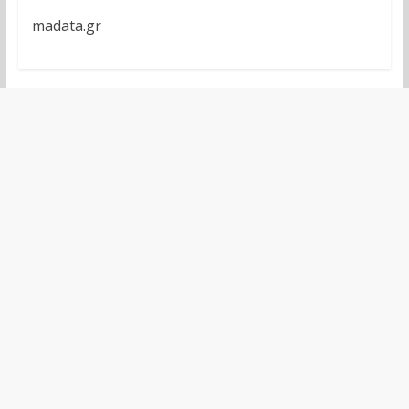
madata.gr