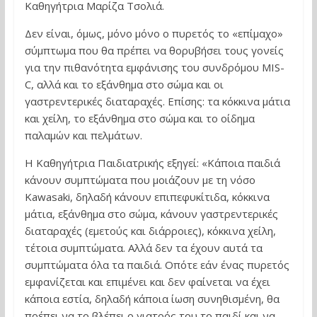
Καθηγήτρια Μαρίζα Τσολιά.
Δεν είναι, όμως, μόνο μόνο ο πυρετός το «επίμαχο»
σύμπτωμα που θα πρέπει να θορυβήσει τους γονείς
για την πιθανότητα εμφάνισης του συνδρόμου MIS-
C, αλλά και το εξάνθημα στο σώμα και οι
γαστρεντερικές διαταραχές. Επίσης: τα κόκκινα μάτια
και χείλη, το εξάνθημα στο σώμα και το οίδημα
παλαμών και πελμάτων.
Η Καθηγήτρια Παιδιατρικής εξηγεί: «Κάποια παιδιά
κάνουν συμπτώματα που μοιάζουν με τη νόσο
Kawasaki, δηλαδή κάνουν επιπεφυκίτιδα, κόκκινα
μάτια, εξάνθημα στο σώμα, κάνουν γαστρεντερικές
διαταραχές (εμετούς και διάρροιες), κόκκινα χείλη,
τέτοια συμπτώματα. Αλλά δεν τα έχουν αυτά τα
συμπτώματα όλα τα παιδιά. Οπότε εάν ένας πυρετός
εμφανίζεται και επιμένει και δεν φαίνεται να έχει
κάποια εστία, δηλαδή κάποια ίωση συνηθισμένη, θα
πρέπει να το βλέπει ο γιατρός του το παιδί και να