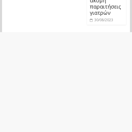
ακόμη
παραιτήσεις
γιατρών
30/08/2023