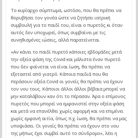
Το κυρίαρχο σύμπτωμα, ωστόσο, που θα πρέπει να
θορυβήσει τον γονέα ώστε να ζητήσει ιατρική
συμβουλή για το παιδί του, είναι ο πυρετός κι όταν
αυτός δεν υποχωρεί, όπως συμβαίνει με τις
συνηθισμένες ιώσεις, αλλά παρατείνεται.
«Αν κάνει το παιδί πυρετό κάποιες εβδομάδες μετά
την οξεία φάση της Covid και μάλιστα έναν πυρετό
που δεν φαίνεται να είναι ίωση, θα πρέπει να
εξεταστεί από γιατρό. Κάποια παιδιά που θα
περάσουν οξεία Covid οι γονείς θα πρέπει να έχουν
τον νου τους. Κάποιοι άλλοι άλλοι βέβαια μπορεί να
μην καταλάβουν καν ότι το πέρασαν. Άρα ο επίμονος
πυρετός που μπορεί να εμφανιστεί στην οξεία φάση
και μετά να επανέλθει χωρίς αφορμή και να επιμένει
χωρίς εμφανή αιτία, όπως π.χ. ίωση, θα πρέπει να μας
υποψιάσει. Οι γονείς θα πρέπει να έχουν στο νου
της μήπως έχει συμβεί αυτό το σύνδρομο», λέει η