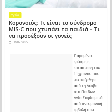
Υγεία
Κορονοϊός: Τι είναι το σύνδρομο
MIS-C που χτυπάει τα παιδιά – Tι
να προσέξουν οι γονείς
08/02/2022
Παραμένει
κρίσιμη η
κατάσταση του
11χρονου που
μεταφέρθηκε
από τη Λέσβο
στο Παίδων
Αγία Σοφία μετά
από πνευμονική
εμβολή που