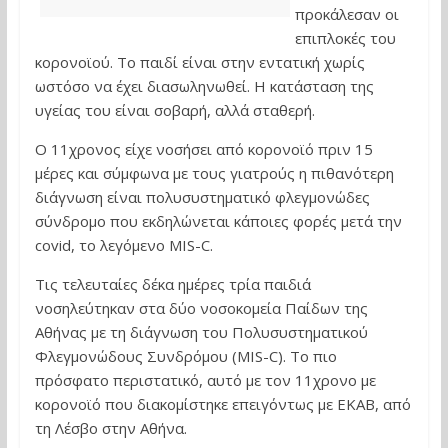
προκάλεσαν οι
επιπλοκές του
κορονοϊού. Το παιδί είναι στην εντατική χωρίς
ωστόσο να έχει διασωληνωθεί. Η κατάσταση της
υγείας του είναι σοβαρή, αλλά σταθερή.
Ο 11χρονος είχε νοσήσει από κορoνοϊό πριν 15
μέρες και σύμφωνα με τους γιατρούς η πιθανότερη
διάγνωση είναι πολυσυστηματικό φλεγμονώδες
σύνδρομο που εκδηλώνεται κάποιες φορές μετά την
covid, το λεγόμενο MIS-C.
Τις τελευταίες δέκα ημέρες τρία παιδιά
νοσηλεύτηκαν στα δύο νοσοκομεία Παίδων της
Αθήνας με τη διάγνωση του Πολυσυστηματικού
Φλεγμονώδους Συνδρόμου (MIS-C). Το πιο
πρόσφατο περιστατικό, αυτό με τον 11χρονο με
κορονοϊό που διακομίστηκε επειγόντως με ΕΚΑΒ, από
τη Λέσβο στην Αθήνα.