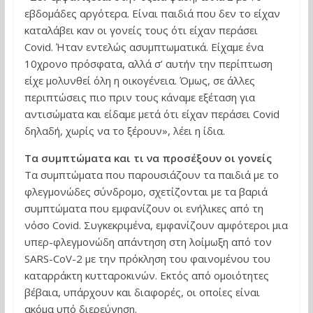
εβδομάδες αργότερα. Είναι παιδιά που δεν το είχαν
καταλάβει καν οι γονείς τους ότι είχαν περάσει
Covid. Ήταν εντελώς ασυμπτωματικά. Είχαμε ένα
10χρονο πρόσφατα, αλλά σ’ αυτήν την περίπτωση
είχε μολυνθεί όλη η οικογένεια. Όμως, σε άλλες
περιπτώσεις πιο πριν τους κάναμε εξέταση για
αντισώματα και είδαμε μετά ότι είχαν περάσει Covid
δηλαδή, χωρίς να το ξέρουν», λέει η ίδια.
Τα συμπτώματα και τι να προσέξουν οι γονείς
Τα συμπτώματα που παρουσιάζουν τα παιδιά με το
φλεγμονώδες σύνδρομο, σχετίζονται με τα βαριά
συμπτώματα που εμφανίζουν οι ενήλικες από τη
νόσο Covid. Συγκεκριμένα, εμφανίζουν αμφότεροι μια
υπερ-φλεγμονώδη απάντηση στη λοίμωξη από τον
SARS-CoV-2 με την πρόκληση του φαινομένου του
καταρράκτη κυτταροκινών. Εκτός από ομοιότητες
βέβαια, υπάρχουν και διαφορές, οι οποίες είναι
ακόμα υπό διερεύνηση.