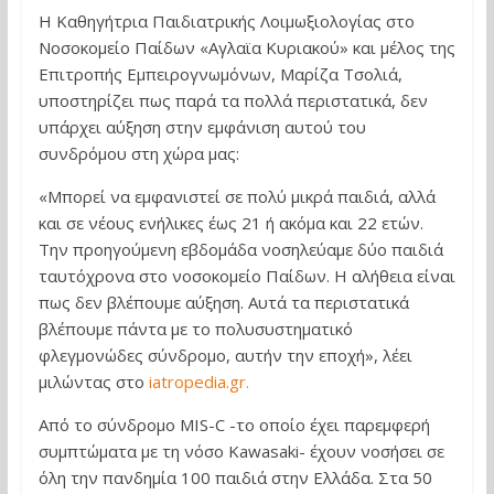
Η Καθηγήτρια Παιδιατρικής Λοιμωξιολογίας στο
Νοσοκομείο Παίδων «Αγλαϊα Κυριακού» και μέλος της
Επιτροπής Εμπειρογνωμόνων, Μαρίζα Τσολιά,
υποστηρίζει πως παρά τα πολλά περιστατικά, δεν
υπάρχει αύξηση στην εμφάνιση αυτού του
συνδρόμου στη χώρα μας:
«Μπορεί να εμφανιστεί σε πολύ μικρά παιδιά, αλλά
και σε νέους ενήλικες έως 21 ή ακόμα και 22 ετών.
Την προηγούμενη εβδομάδα νοσηλεύαμε δύο παιδιά
ταυτόχρονα στο νοσοκομείο Παίδων. Η αλήθεια είναι
πως δεν βλέπουμε αύξηση. Αυτά τα περιστατικά
βλέπουμε πάντα με το πολυσυστηματικό
φλεγμονώδες σύνδρομο, αυτήν την εποχή», λέει
μιλώντας στο
iatropedia.gr.
Από το σύνδρομο MIS-C -το οποίο έχει παρεμφερή
συμπτώματα με τη νόσο Kawasaki- έχουν νοσήσει σε
όλη την πανδημία 100 παιδιά στην Ελλάδα. Στα 50