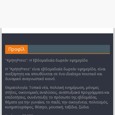
Προφίλ
"ΚρήτηPress": Η Εβδομαδιαία δωρεάν εφημερίδα
Η "ΚρήτηPress" είναι εβδομαδιαία δωρεάν εφημερίδα, είναι
ανεξάρτητη και απευθύνεται σε ένα ιδιαίτερα ποιοτικό και
δυναμικό αναγνωστικό κοινό.
Θεματολογία: Τοπικά νέα, πολιτική ενημέρωση, μόνιμες
στήλες, οικονομικές αναλύσεις, αναπτυξιακά προγράμματα και
επιδοτήσεις, συνέντευξη: το πρόσωπο της εβδομάδας,
θέματα για την γυναίκα, το παιδί, την οικογένεια, πολιτισμός,
κινηματογράφος, θέατρο, μουσική, ταξίδια, ζώδια.