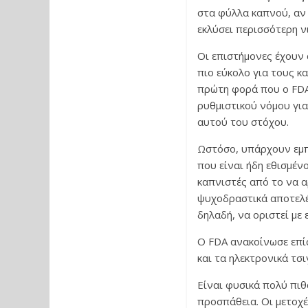
στα φύλλα καπνού, αν 
εκλύσει περισσότερη νι
Οι επιστήμονες έχουν 
πιο εύκολο για τους κ
πρώτη φορά που ο FDA 
ρυθμιστικού νόμου για
αυτού του στόχου.
Ωστόσο, υπάρχουν εμπ
που είναι ήδη εθισμέν
καπνιστές από το να 
ψυχοδραστικά αποτελέσ
δηλαδή, να οριστεί με
Ο FDA ανακοίνωσε επί
και τα ηλεκτρονικά τσι
Είναι φυσικά πολύ πιθ
προσπάθεια. Οι μετοχ