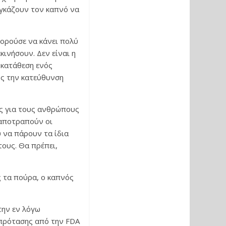
αγκάζουν τον καπνό να
πορούσε να κάνει πολύ
κινήσουν. Δεν είναι η
η κατάθεση ενός
ος την κατεύθυνση
ας για τους ανθρώπους
 αποτραπούν οι
 να πάρουν τα ίδια
τους. Θα πρέπει,
 τα πούρα, ο καπνός
την εν λόγω
 πρότασης από την FDA