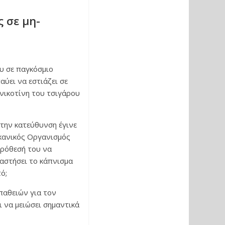
 σε μη-
υ σε παγκόσμιο
αύει να εστιάζει σε
 νικοτίνη του τσιγάρου
την κατεύθυνση έγινε
ικανικός Οργανισμός
ρόθεσή του να
ταστήσει το κάπνισμα
ό;
παθειών για τον
 να μειώσει σημαντικά