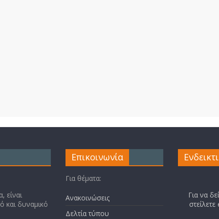
Επικοινωνία
Ενδεικτ
Για θέματα:
, είναι
Για να δε
Ανακοινώσεις
κό και δυναμικό
στείλετε
Δελτία τύπου