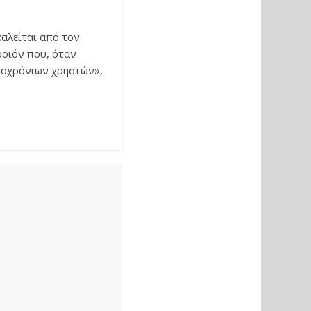
αλείται από τον
ροϊόν που, όταν
κροχρόνιων χρηστών»,