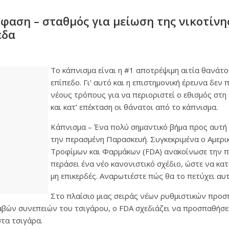
φαση – σταθμός για μείωση της νικοτίνης
εδα
Το κάπνισμα είναι η #1 αποτρέψιμη αιτία θανάτο
επίπεδο. Γι’ αυτό και η επιστημονική έρευνα δεν π
νέους τρόπους για να περιοριστεί ο εθισμός στη
και κατ’ επέκταση οι θάνατοι από το κάπνισμα.
Κάπνισμα – Ένα πολύ σημαντικό βήμα προς αυτή 
την περασμένη Παρασκευή. Συγκεκριμένα ο Αμερ
Τροφίμων και Φαρμάκων (FDA) ανακοίνωσε την π
περάσει ένα νέο κανονιστικό σχέδιο, ώστε να κα
μη επικερδές. Αναρωτιέστε πώς θα το πετύχει αυτ
Στο πλαίσιο μιας σειράς νέων ρυθμιστικών προσ
αβών συνεπειών του τσιγάρου, ο FDA σχεδιάζει να προσπαθήσει
στα τσιγάρα.