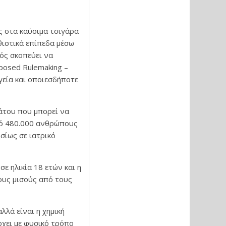
ς στα καύσιμα τσιγάρα
θιστικά επίπεδα μέσω
ός σκοπεύει να
posed Rulemaking –
γεία και οποιεσδήποτε
άτου που μπορεί να
πό 480.000 ανθρώπους
σίως σε ιατρικό
 ηλικία 18 ετών και η
τους μισούς από τους
λλά είναι η χημική
ρχει με φυσικό τρόπο