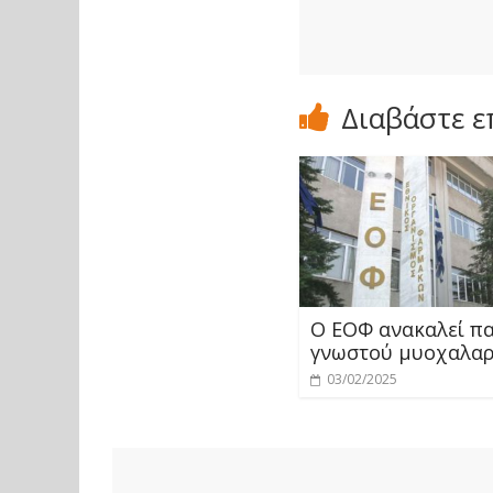
Διαβάστε ε
Ο ΕΟΦ ανακαλεί π
γνωστού μυοχαλα
03/02/2025