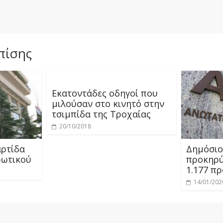
πίσης
Εκατοντάδες οδηγοί που
μιλούσαν στο κινητό στην
τσιμπίδα της Τροχαίας
20/10/2018
αρτίδα
Δημόσιο:
ρωτικού
προκηρύ
1.177 π
14/01/202