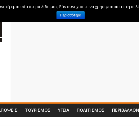
ατή εμπειρία στη σελίδα μας. Εάν συνεχίσετε να χρησιμοποιείτε τη σελ
Περισσότερα
ΑΠΌΨΕΙΣ
ΤΟΥΡΙΣΜΌΣ
ΥΓΕΊΑ
ΠΟΛΙΤΙΣΜΌΣ
ΠΕΡΙΒΆΛΛΟ