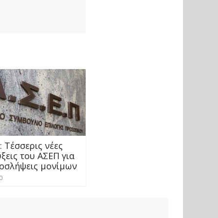
 Τέσσερις νέες
ξεις του ΑΣΕΠ για
ροσλήψεις μονίμων
0