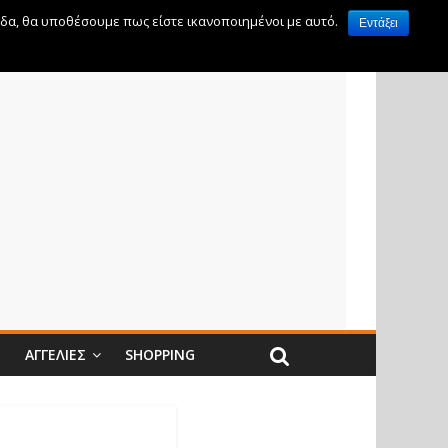
ίδα, θα υποθέσουμε πως είστε ικανοποιημένοι με αυτό.
Εντάξει
Ν
ΑΓΓΕΛΊΕΣ
SHOPPING