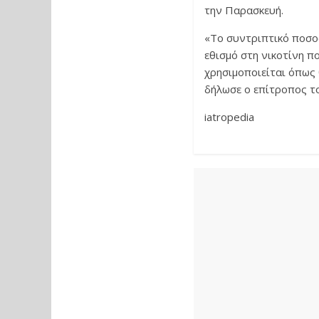
την Παρασκευή.
«Το συντριπτικό ποσο
εθισμό στη νικοτίνη π
χρησιμοποιείται όπως
δήλωσε ο επίτροπος του
iatropedia