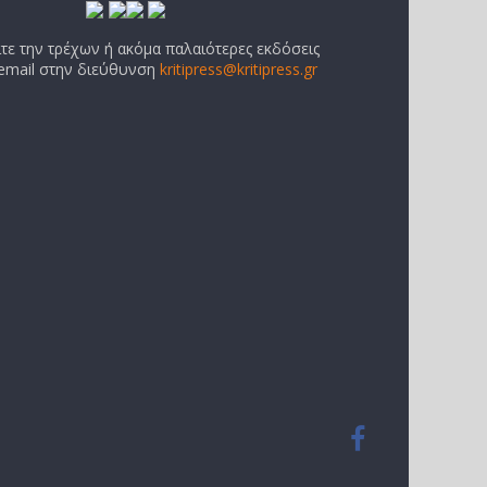
ίτε την τρέχων ή ακόμα παλαιότερες εκδόσεις
 email στην διεύθυνση
kritipress@kritipress.gr