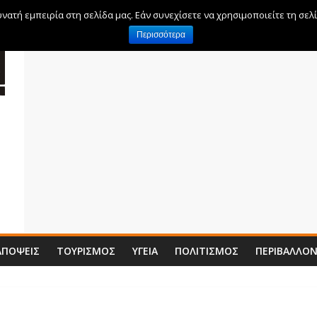
ατή εμπειρία στη σελίδα μας. Εάν συνεχίσετε να χρησιμοποιείτε τη σελ
Περισσότερα
ΑΠΌΨΕΙΣ
ΤΟΥΡΙΣΜΌΣ
ΥΓΕΊΑ
ΠΟΛΙΤΙΣΜΌΣ
ΠΕΡΙΒΆΛΛΟ