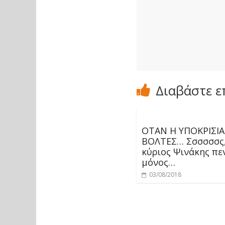
Διαβάστε ε
ΟΤΑΝ Η ΥΠΟΚΡΙΣΙΑ
ΒΟΛΤΕΣ… Σσσσσσς,
κύριος Ψινάκης πε
μόνος…
03/08/2018