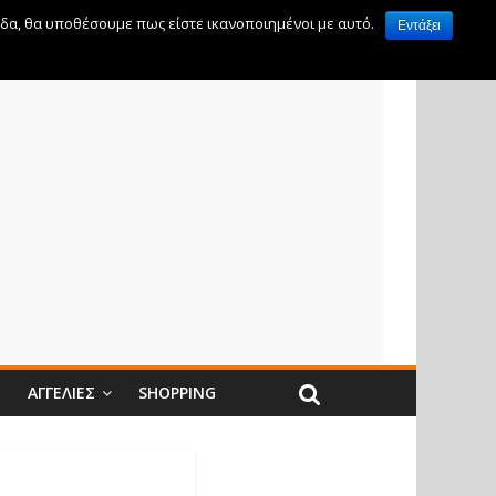
ίδα, θα υποθέσουμε πως είστε ικανοποιημένοι με αυτό.
Εντάξει
Ν
ΑΓΓΕΛΊΕΣ
SHOPPING