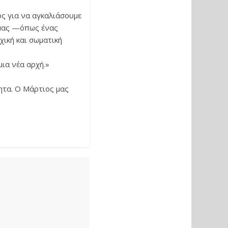
ος για να αγκαλιάσουμε
ά μας —όπως ένας
ική και σωματική
μια νέα αρχή.»
ητα. Ο Μάρτιος μας