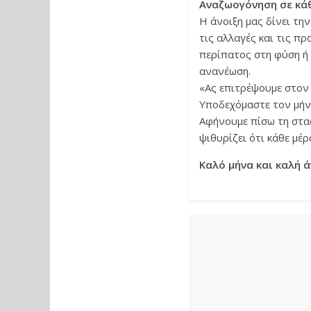
Αναζωογόνηση σε κά
Η άνοιξη μας δίνει τη
τις αλλαγές και τις π
περίπατος στη φύση ή
ανανέωση.
«Ας επιτρέψουμε στον ε
Υποδεχόμαστε τον μήν
Αφήνουμε πίσω τη στασ
ψιθυρίζει ότι κάθε μέρα
Καλό μήνα και καλή ά