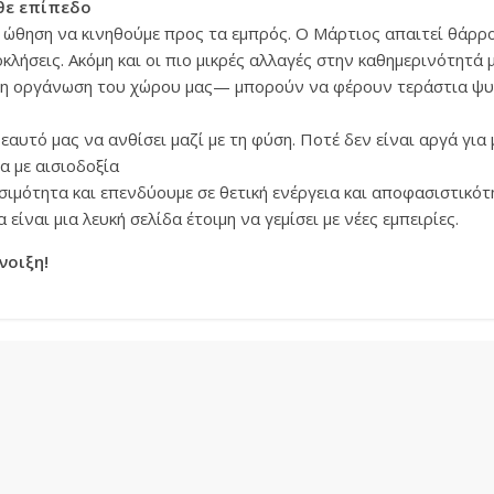
θε επίπεδο
ν ώθηση να κινηθούμε προς τα εμπρός. Ο Μάρτιος απαιτεί θάρρ
ροκλήσεις. Ακόμη και οι πιο μικρές αλλαγές στην καθημερινότητ
 η οργάνωση του χώρου μας— μπορούν να φέρουν τεράστια ψυχ
αυτό μας να ανθίσει μαζί με τη φύση. Ποτέ δεν είναι αργά για 
α με αισιοδοξία
ιμότητα και επενδύουμε σε θετική ενέργεια και αποφασιστικότ
 είναι μια λευκή σελίδα έτοιμη να γεμίσει με νέες εμπειρίες.
νοιξη!