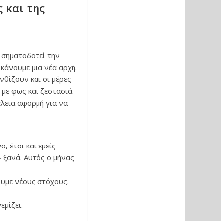
 και της
 σηματοδοτεί την
 κάνουμε μια νέα αρχή.
νθίζουν και οι μέρες
με φως και ζεστασιά.
έλεια αφορμή για να
 έτσι και εμείς
 ξανά. Αυτός ο μήνας
ουμε νέους στόχους.
εμίζει.