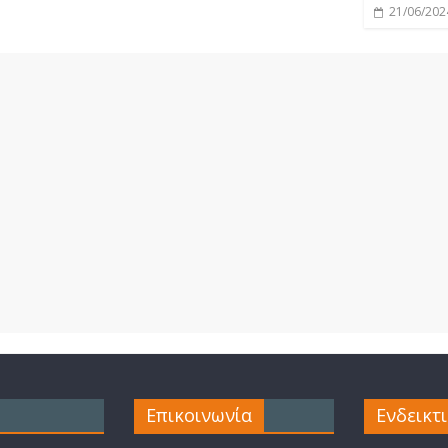
21/06/202
Επικοινωνία
Ενδεικτ