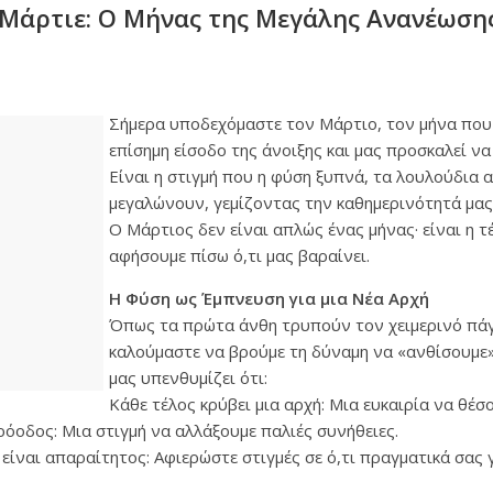
Μάρτιε: Ο Μήνας της Μεγάλης Ανανέωσης
Σήμερα υποδεχόμαστε τον Μάρτιο, τον μήνα που
επίσημη είσοδο της άνοιξης και μας προσκαλεί να
Είναι η στιγμή που η φύση ξυπνά, τα λουλούδια α
μεγαλώνουν, γεμίζοντας την καθημερινότητά μας 
Ο Μάρτιος δεν είναι απλώς ένας μήνας· είναι η τ
αφήσουμε πίσω ό,τι μας βαραίνει.
Η Φύση ως Έμπνευση για μια Νέα Αρχή
Όπως τα πρώτα άνθη τρυπούν τον χειμερινό πάγο,
καλούμαστε να βρούμε τη δύναμη να «ανθίσουμε»
μας υπενθυμίζει ότι:
Κάθε τέλος κρύβει μια αρχή: Μια ευκαιρία να θέσ
όοδος: Μια στιγμή να αλλάξουμε παλιές συνήθειες.
ίναι απαραίτητος: Αφιερώστε στιγμές σε ό,τι πραγματικά σας γ