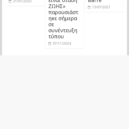
31/01/2020
ΖΩΗΣ»
13/07/2021
παρουσιάστ
ηκε σήμερα
σε
συνέντευξη
τύπου
07/11/2024