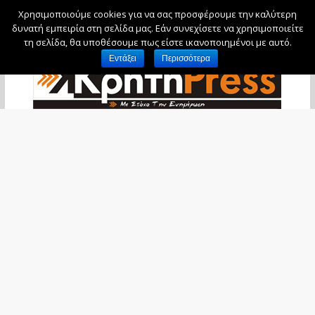
Χρησιμοποιούμε cookies για να σας προσφέρουμε την καλύτερη
Παρασκευή, 7 Αυγούστου, 2026
δυνατή εμπειρία στη σελίδα μας. Εάν συνεχίσετε να χρησιμοποιείτε
τη σελίδα, θα υποθέσουμε πως είστε ικανοποιημένοι με αυτό.
Εντάξει
Περισσότερα