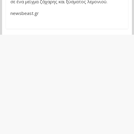
σε ένα μείγμα ζάχαρης και ξύσματος λεμονιού.
newsbeast.gr