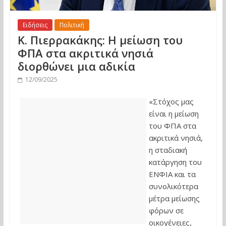
Ειδήσεις
Πολιτική
Κ. Πιερρακάκης: Η μείωση του
ΦΠΑ στα ακριτικά νησιά
διορθώνει μια αδικία
12/09/2025
«Στόχος μας
είναι η μείωση
του ΦΠΑ στα
ακριτικά νησιά,
η σταδιακή
κατάργηση του
ΕΝΦΙΑ και τα
συνολικότερα
μέτρα μείωσης
φόρων σε
οικογένειες,