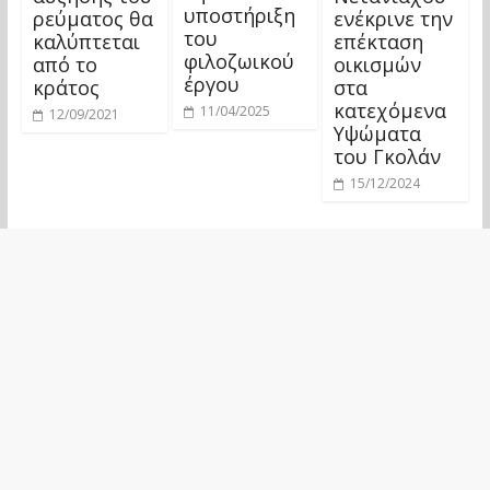
υποστήριξη
ρεύματος θα
ενέκρινε την
του
καλύπτεται
επέκταση
φιλοζωικού
από το
οικισμών
έργου
κράτος
στα
κατεχόμενα
11/04/2025
12/09/2021
Υψώματα
του Γκολάν
15/12/2024