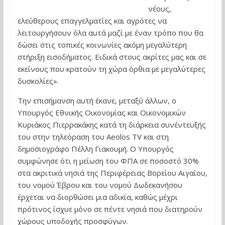
νέους,
ελεύθερους επαγγελματίες και αγρότες να
λειτουργήσουν όλα αυτά μαζί με έναν τρόπο που θα
δώσει στις τοπικές κοινωνίες ακόμη μεγαλύτερη
στήριξη εισοδήματος. Ειδικά στους ακρίτες μας και σε
εκείνους που κρατούν τη χώρα όρθια με μεγαλύτερες
δυσκολίες».
Την επισήμανση αυτή έκανε, μεταξύ άλλων, ο
Υπουργός Εθνικής Οικονομίας και Οικονομικών
Κυριάκος Πιερρακάκης κατά τη διάρκεια συνέντευξής
του στην τηλεόραση του Aeolos TV και στη
δημοσιογράφο Πέλλη Γιακουμή. Ο Υπουργός
συμφώνησε ότι η μείωση του ΦΠΑ σε ποσοστό 30%
στα ακριτικά νησιά της Περιφέρειας Βορείου Αιγαίου,
του νομού Έβρου και του νομού Δωδεκανήσου
έρχεται να διορθώσει μια αδικία, καθώς μέχρι
πρότινος ίσχυε μόνο σε πέντε νησιά που διατηρούν
χώρους υποδοχής προσφύγων.