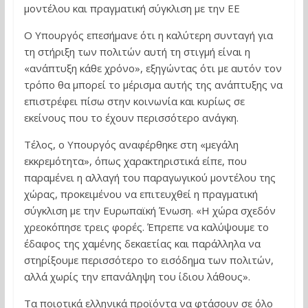
μοντέλου και πραγματική σύγκλιση με την ΕΕ
Ο Υπουργός επεσήμανε ότι η καλύτερη συνταγή για
τη στήριξη των πολιτών αυτή τη στιγμή είναι η
«ανάπτυξη κάθε χρόνο», εξηγώντας ότι με αυτόν τον
τρόπο θα μπορεί το μέρισμα αυτής της ανάπτυξης να
επιστρέφει πίσω στην κοινωνία και κυρίως σε
εκείνους που το έχουν περισσότερο ανάγκη.
Τέλος, ο Υπουργός αναφέρθηκε στη «μεγάλη
εκκρεμότητα», όπως χαρακτηριστικά είπε, που
παραμένει η αλλαγή του παραγωγικού μοντέλου της
χώρας, προκειμένου να επιτευχθεί η πραγματική
σύγκλιση με την Ευρωπαϊκή Ένωση. «Η χώρα σχεδόν
χρεοκόπησε τρεις φορές. Έπρεπε να καλύψουμε το
έδαφος της χαμένης δεκαετίας και παράλληλα να
στηρίξουμε περισσότερο το εισόδημα των πολιτών,
αλλά χωρίς την επανάληψη του ίδιου λάθους».
Τα ποιοτικά ελληνικά προϊόντα να φτάσουν σε όλο