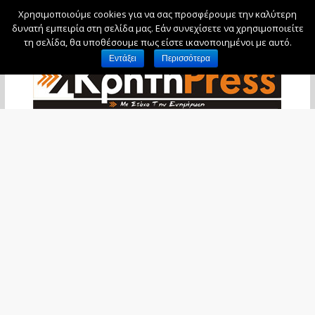
Χρησιμοποιούμε cookies για να σας προσφέρουμε την καλύτερη
Παρασκευή, 7 Αυγούστου, 2026
δυνατή εμπειρία στη σελίδα μας. Εάν συνεχίσετε να χρησιμοποιείτε
τη σελίδα, θα υποθέσουμε πως είστε ικανοποιημένοι με αυτό.
Εντάξει
Περισσότερα