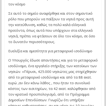
τον κόσμο
Σε αυτό το σημείο αναφέρθηκε και στον σημαντικό
ρόλο που μπορούν να παίξουν τα νησιά προς αυτή
την κατεύθυνση, καθώς τα πολύ καλά ελληνικά
προϊόντα, όπως αυτά που υπάρχουν στα ελληνικά
νησιά, πρέπει να φτάσουν σε όλο τον κόσμο, σε όσο
το δυνατόν περισσότερους.
Ευελιξία και αμεσότητα για μεταφορικό ισοδύναμο
Ο Υπουργός έδωσε απαντήσεις και για το μεταφορικό
ισοδύναμο, ένα εργαλείο στήριξης των κατοίκων των
νησιών. «Πέρυσι, 425.000 νησιώτες μας στηρίχθηκαν
από το μεταφορικό ισοδύναμο και από τα 88 εκατ.
ευρώ ,αν δεν κάνω λάθος , που ήταν το συνολικό
κόστος των εισιτηρίων, τα 42 εκατ. καλύφθηκαν από
τον κρατικό προϋπολογισμό, από το Πρόγραμμα
Δημοσίων Επενδύσεων. Γνωρίζω ότι υπήρξαν
κάποιες καθυστερήσεις, αν και μέχρι τις 10 Ιουνίου