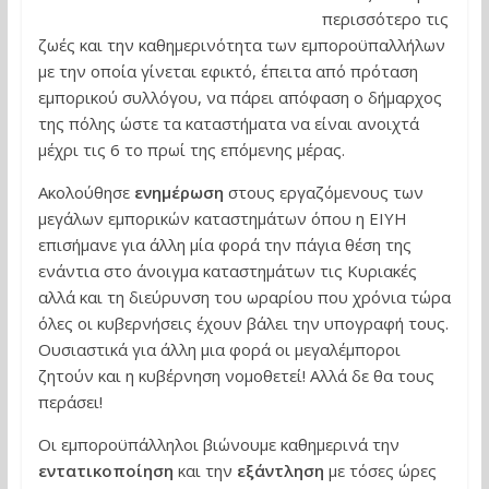
περισσότερο τις
ζωές και την καθημερινότητα των εμποροϋπαλλήλων
με την οποία γίνεται εφικτό, έπειτα από πρόταση
εμπορικού συλλόγου, να πάρει απόφαση ο δήμαρχος
της πόλης ώστε τα καταστήματα να είναι ανοιχτά
μέχρι τις 6 το πρωί της επόμενης μέρας.
Ακολούθησε
ενημέρωση
στους εργαζόμενους των
μεγάλων εμπορικών καταστημάτων όπου η ΕΙΥΗ
επισήμανε για άλλη μία φορά την πάγια θέση της
ενάντια στο άνοιγμα καταστημάτων τις Κυριακές
αλλά και τη διεύρυνση του ωραρίου που χρόνια τώρα
όλες οι κυβερνήσεις έχουν βάλει την υπογραφή τους.
Ουσιαστικά για άλλη μια φορά οι μεγαλέμποροι
ζητούν και η κυβέρνηση νομοθετεί! Αλλά δε θα τους
περάσει!
Οι εμποροϋπάλληλοι βιώνουμε καθημερινά την
εντατικοποίηση
και την
εξάντληση
με τόσες ώρες