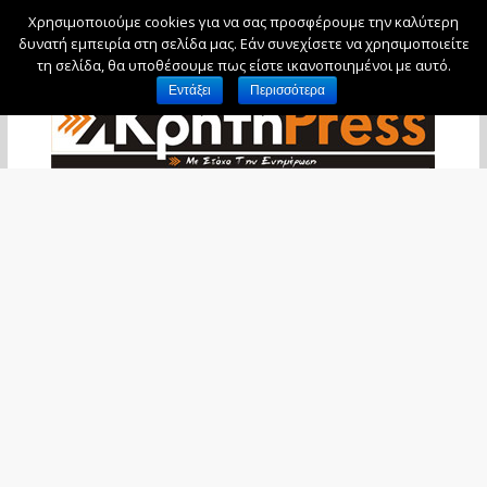
Χρησιμοποιούμε cookies για να σας προσφέρουμε την καλύτερη
Σάββατο, 8 Αυγούστου, 2026
δυνατή εμπειρία στη σελίδα μας. Εάν συνεχίσετε να χρησιμοποιείτε
τη σελίδα, θα υποθέσουμε πως είστε ικανοποιημένοι με αυτό.
Εντάξει
Περισσότερα