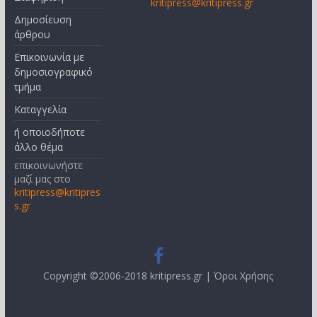
kritipress@kritipress.gr
Δημοσίευση
άρθρου
Επικοινωνία με
δημοσιογραφικό
τμήμα
Καταγγελία
ή οποιοδήποτε
άλλο θέμα
επικοινωνήστε
μαζί μας στο
kritipress@kritipres
s.gr
Copyright ©2006-2018 kritipress.gr |
Όροι Χρήσης