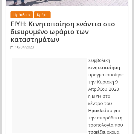
Ηράκλειο
Κρήτη
ΕΙΥΗ: Κινητοποίηση ενάντια στο
διευρυμένο ωράριο των
καταστημάτων
10/04/2023
Συμβολική
κινητοποίηση
πραγματοποίησε
την Κυριακή 9
Απριλίου 2023,
η
ΕΙΥΗ
στο
κέντρο του
Ηρακλείου
για
την απαράδεκτη
τροπολογία που
τσακίζει ακόμα