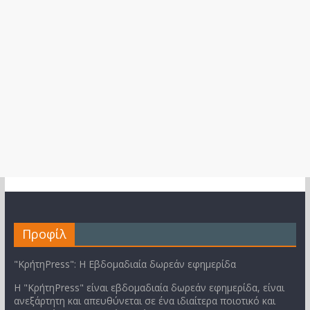
Προφίλ
"ΚρήτηPress": Η Εβδομαδιαία δωρεάν εφημερίδα
Η "ΚρήτηPress" είναι εβδομαδιαία δωρεάν εφημερίδα, είναι
ανεξάρτητη και απευθύνεται σε ένα ιδιαίτερα ποιοτικό και