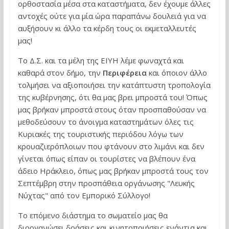
ορθοστασία μέσα στα καταστήματα, δεν έχουμε άλλες
αντοχές ούτε για μία ώρα παραπάνω δουλειά για να
αυξήσουν κι άλλο τα κέρδη τους οι εκμεταλλευτές
μας!
Το Δ.Σ. και τα μέλη της ΕΙΥΗ λέμε φωναχτά και
καθαρά στον δήμο, την
Περιφέρεια
και όποιον άλλο
τολμήσει να αξιοποιήσει την κατάπτυστη τροπολογία
της κυβέρνησης, ότι θα μας βρει μπροστά του! Όπως
μας βρήκαν μπροστά στους όταν προσπαθούσαν να
μεθοδεύσουν το άνοιγμα καταστημάτων όλες τις
Κυριακές της τουριστικής περιόδου λόγω των
κρουαζιερόπλοιων που φτάνουν στο λιμάνι και δεν
γίνεται όπως είπαν οι τουρίστες να βλέπουν ένα
άδειο Ηράκλειο, όπως μας βρήκαν μπροστά τους τον
Σεπτέμβρη στην προσπάθεια οργάνωσης "Λευκής
Νύχτας" από τον Εμπορικό Σύλλογο!
Το επόμενο διάστημα το σωματείο μας θα
διοργανώσει δράσεις και κινητοποιήσεις ενάντια και