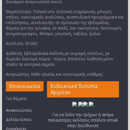
δυναμικό αναγνωστικό κοινό.
Θεματολογία: Τοπικά νέα, πολιτική ενημέρωση, μόνιμες
στήλες, οικονομικές αναλύσεις, αναπτυξιακά προγράμματα και
επιδοτήσεις, συνέντευξη: το πρόσωπο της εβδομάδας,
θέματα για την γυναίκα, το παιδί, την οικογένεια, πολιτισμός,
κινηματογράφος, θέατρο, μουσική, ταξίδια, ζώδια.
Αντίτυπα: 30.000
Διάθεση: Εβδομαδιαία έκδοση με συραφή σελίδων, με
δωρεάν διανομή πόρτα - πόρτα. Επιπλέον διάθεση μέσο
stants σε κεντρικά σημεία.
Αναγνώστες: Κάθε ηλικίας και οικονομικής στάθμης.
Επικοινωνία
Ενδεικτικά Έντυπα
Αρχείου
Για θέματα:
Ανακοινώσεις
Για να δείτε την τρέχων ή ακόμα
Δελτία τύπου
παλαιότερες εκδόσεις στείλετε email
στην διεύθυνση
Διαφήμιση