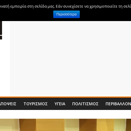
ατή εμπειρία στη σελίδα μας. Εάν συνεχίσετε να χρησιμοποιείτε τη σελ
Περισσότερα
ΑΠΌΨΕΙΣ
ΤΟΥΡΙΣΜΌΣ
ΥΓΕΊΑ
ΠΟΛΙΤΙΣΜΌΣ
ΠΕΡΙΒΆΛΛΟ