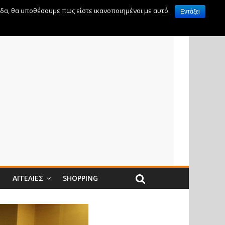
ίδα, θα υποθέσουμε πως είστε ικανοποιημένοι με αυτό.
Εντάξει
Ν
ΑΓΓΕΛΊΕΣ
SHOPPING