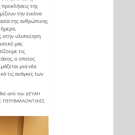
 προκλήσεις της
μίζουν την εικόνα
τασία της ανθρώπινης
Σήμερα,
ς στην υλοποίηση
υσικό μας
ίζουμε τις
άκης, ο οποίος
μάζεται μια νέα
ά τις ανάγκες των
εθεί από την ΔΕΥΑΗ
ΛΗΣ ΠΕΡΙΒΑΛΛΟΝΤΙΚΕΣ