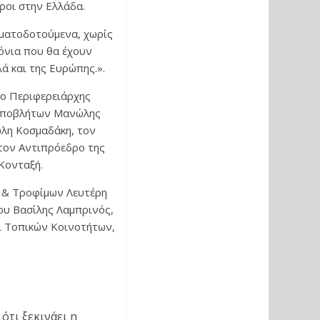
ροι στην Ελλάδα.
ηματοδοτούμενα, χωρίς
ρόνια που θα έχουν
ά και της Ευρώπης.».
 ο Περιφερειάρχης
 Αποβλήτων Μανώλης
ώλη Κοσμαδάκη, τον
τον Αντιπρόεδρο της
Κονταξή.
 & Τροφίμων Λευτέρη
ου Βασίλης Λαμπρινός,
οι Τοπικών Κοινοτήτων,
τι ξεκινάει η