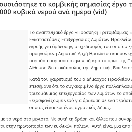
ουσιάστηκε το κομβικής σημασίας έργο 
000 κυβικά νερού ανά ημέρα (vid)
Το αναπτυξιακό έργο «Προσθήκη Τριτοβάθμιας Ε
Εγκαταστάσεις Επεξεργασίας Λυμάτων Ηρακλείου 
εκροής για άρδευση», ο σχεδιασμός του οποίου ξ
προηγούμενη Δημοτική Αρχή Ηρακλείου και συνεχ
παρούσα παρουσιάστηκαν σήμερα το πρωί της Π
Αίθουσα Θεοτοκόπουλος της Δημοτικής Βικελαίας
Κατά τον χαιρετισμό του ο Δήμαρχος Ηρακλείου 
επεσήμανε ότι το συγκεκριμένο έργο πολλαπλασι
τριτοβάθμιας επεξεργασίας των λυμάτων το οποί
«εξασφαλίζουμε νερό για άρδευση σε ένα τεράστ
οποίος είναι και ένας αγροτικός Δήμος.
ύμε το νερό στο μέγιστο. Με αυτή τη δράση και άλλες που συνα
αι στην πρωτοπορία των κυκλικών πόλεων. Αυτή είναι μια από τ