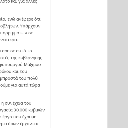
λότο και για άλλες
ία, ενώ ανέφερε ότι:
αποβλήτων. Υπάρχουν
απορριμμάτων σε
 νεότερα.
τασε σε αυτό το
εστές της κυβέρνησης
 Υφυπουργού Μάξιμου
φάκου και του
 μπροστά του πολύ
γούμε για αυτά τώρα
 η συνέχεια του
ργασία 30.000 κυβικών
ο έργο που έχουμε
τητα όσων έρχονται