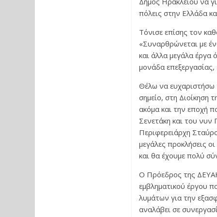
Δήμος Ηρακλείου να γίν
πόλεις στην Ελλάδα κα
Τόνισε επίσης τον καθ
«Συναρθρώνεται με έν
και άλλα μεγάλα έργα
μονάδα επεξεργασίας, 
Θέλω να ευχαριστήσω 
σημείο, στη Διοίκηση 
ακόμα και την εποχή 
Σενετάκη και του νυν
Περιφερειάρχη Σταύρο
μεγάλες προκλήσεις οι
και θα έχουμε πολύ σύ
Ο Πρόεδρος της ΔΕΥΑΗ 
εμβληματικού έργου πο
λυμάτων για την εξασφ
αναλάβει σε συνεργασ