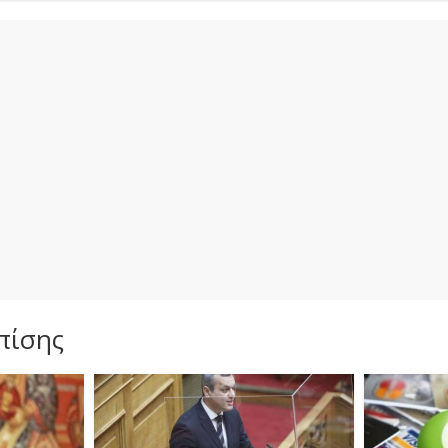
πίσης