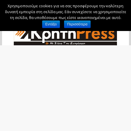
Χρησιμοποιούμε cookies για να σας προσφέρουμε την καλύτερη
Δευτέρα, 10 Αυγούστου, 2026
δυνατή εμπειρία στη σελίδα μας. Εάν συνεχίσετε να χρησιμοποιείτε
τη σελίδα, θα υποθέσουμε πως είστε ικανοποιημένοι με αυτό.
Εντάξει
Περισσότερα