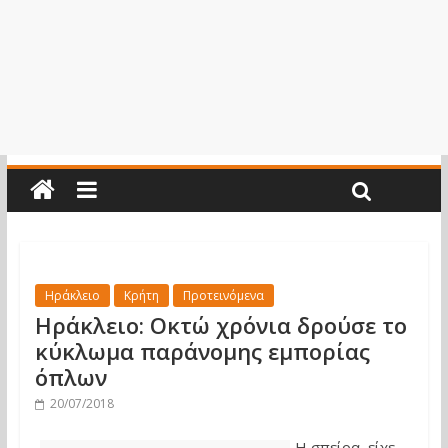
Ηράκλειο
Κρήτη
Προτεινόμενα
Ηράκλειο: Οκτώ χρόνια δρούσε το
κύκλωμα παράνομης εμπορίας
όπλων
20/07/2018
Η σπείρα είχε