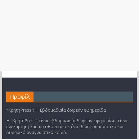
Προφίλ
"ΚρήτηPress": Η Εβδομαδιαία δωρεάν εφημερίδα
Η "ΚρήτηPress" είναι εβδομαδιαία δωρεάν εφημερίδα, είναι
ανεξάρτητη και απευθύνεται σε ένα ιδιαίτερα ποιοτικό και
δυναμικό αναγνωστικό κοινό.