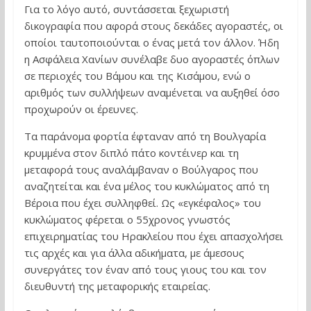
Για το λόγο αυτό, συντάσσεται ξεχωριστή
δικογραφία που αφορά στους δεκάδες αγοραστές, οι
οποίοι ταυτοποιούνται ο ένας μετά τον άλλον. Ήδη
η Ασφάλεια Χανίων συνέλαβε δυο αγοραστές όπλων
σε περιοχές του Βάμου και της Κισάμου, ενώ ο
αριθμός των συλλήψεων αναμένεται να αυξηθεί όσο
προχωρούν οι έρευνες.
Τα παράνομα φορτία έφταναν από τη Βουλγαρία
κρυμμένα στον διπλό πάτο κοντέινερ και τη
μεταφορά τους αναλάμβαναν ο Βούλγαρος που
αναζητείται και ένα μέλος του κυκλώματος από τη
Βέροια που έχει συλληφθεί. Ως «εγκέφαλος» του
κυκλώματος φέρεται ο 55χρονος γνωστός
επιχειρηματίας του Ηρακλείου που έχει απασχολήσει
τις αρχές και για άλλα αδικήματα, με άμεσους
συνεργάτες τον έναν από τους γιους του και τον
διευθυντή της μεταφορικής εταιρείας.