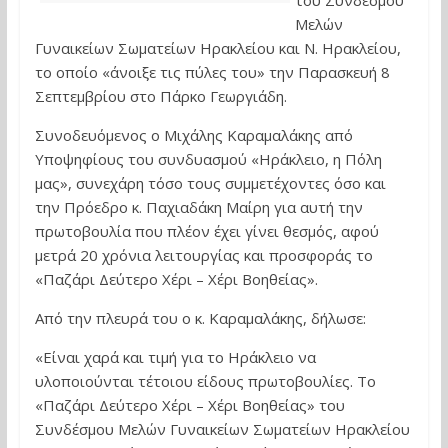
του Συνδέσμου
Μελών
Γυναικείων Σωματείων Ηρακλείου και Ν. Ηρακλείου,
το οποίο «άνοιξε τις πύλες του» την Παρασκευή 8
Σεπτεμβρίου στο Πάρκο Γεωργιάδη.
Συνοδευόμενος ο Μιχάλης Καραμαλάκης από
Υποψηφίους του συνδυασμού «Ηράκλειο, η Πόλη
μας», συνεχάρη τόσο τους συμμετέχοντες όσο και
την Πρόεδρο κ. Παχιαδάκη Μαίρη για αυτή την
πρωτοβουλία που πλέον έχει γίνει θεσμός, αφού
μετρά 20 χρόνια λειτουργίας και προσφοράς το
«Παζάρι Δεύτερο Χέρι – Χέρι Βοηθείας».
Από την πλευρά του ο κ. Καραμαλάκης, δήλωσε:
«Είναι χαρά και τιμή για το Ηράκλειο να
υλοποιούνται τέτοιου είδους πρωτοβουλίες. Το
«Παζάρι Δεύτερο Χέρι – Χέρι Βοηθείας» του
Συνδέσμου Μελών Γυναικείων Σωματείων Ηρακλείου