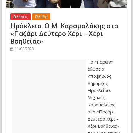
Ειδήσεις
Ελλάδα
Ηράκλειο: Ο Μ. Καραμαλάκης στο
«Παζάρι Δεύτερο Χέρι – Χέρι
Βοηθείας»
11/09/2023
Το «παρών»
έδωσε ο
Υποψήφιος
Δήμαρχος
Ηρακλείου,
Μιχάλης
Καραμαλάκης
στο «Παζάρι
Δεύτερο Χέρι –
Χέρι Βοηθείας»