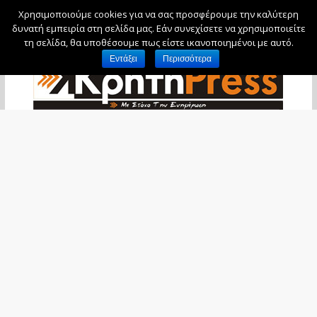
Χρησιμοποιούμε cookies για να σας προσφέρουμε την καλύτερη
Παρασκευή, 7 Αυγούστου, 2026
δυνατή εμπειρία στη σελίδα μας. Εάν συνεχίσετε να χρησιμοποιείτε
τη σελίδα, θα υποθέσουμε πως είστε ικανοποιημένοι με αυτό.
Εντάξει
Περισσότερα