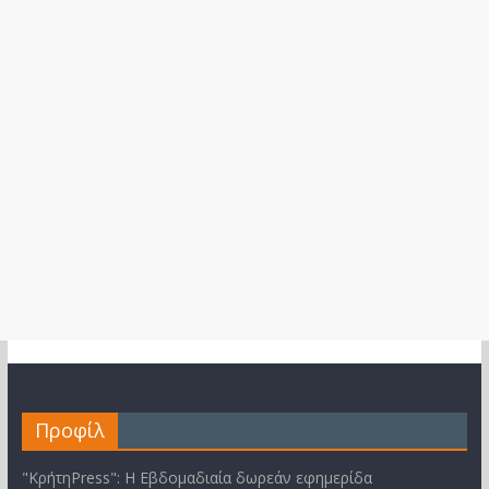
Προφίλ
"ΚρήτηPress": Η Εβδομαδιαία δωρεάν εφημερίδα