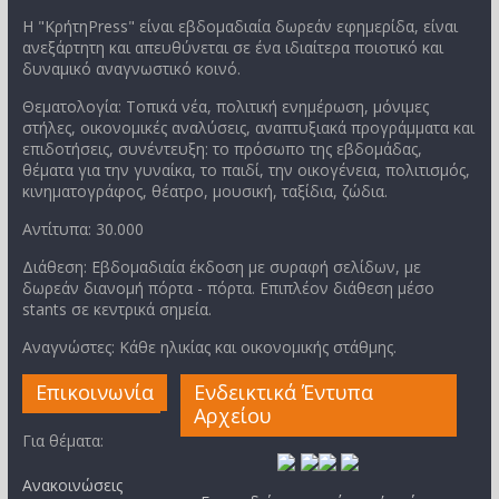
Η "ΚρήτηPress" είναι εβδομαδιαία δωρεάν εφημερίδα, είναι
ανεξάρτητη και απευθύνεται σε ένα ιδιαίτερα ποιοτικό και
δυναμικό αναγνωστικό κοινό.
Θεματολογία: Τοπικά νέα, πολιτική ενημέρωση, μόνιμες
στήλες, οικονομικές αναλύσεις, αναπτυξιακά προγράμματα και
επιδοτήσεις, συνέντευξη: το πρόσωπο της εβδομάδας,
θέματα για την γυναίκα, το παιδί, την οικογένεια, πολιτισμός,
κινηματογράφος, θέατρο, μουσική, ταξίδια, ζώδια.
Αντίτυπα: 30.000
Διάθεση: Εβδομαδιαία έκδοση με συραφή σελίδων, με
δωρεάν διανομή πόρτα - πόρτα. Επιπλέον διάθεση μέσο
stants σε κεντρικά σημεία.
Αναγνώστες: Κάθε ηλικίας και οικονομικής στάθμης.
Επικοινωνία
Ενδεικτικά Έντυπα
Αρχείου
Για θέματα:
Ανακοινώσεις