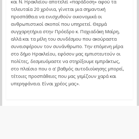
και Ν. Ηρακλείου αποτελεί «παράδοση» αφού τα
τελευταία 20 χρόνια, γίνεται μια σημαντική
προσπάθεια να ενισχυθούν οικονομικά οι
ανθρωπιστικοί σκοποί που υπηρετεί. Θερμά
συγχαρητήρια στην Πρόεδρο κ. Παχιαδάκη Μαίρη,
αλλά και τα μέλη του συνδέσμου που ακούραστα
συνεισφέρουν τον συνάνθρωπο. Την επόμενη μέρα
στο δήμο Ηρακλείου, εφόσον μας εμπιστευτούν οι
πολίτες, δεσμευόμαστε να στηρίξουμε εμπράκτως,
στο πλαίσιο που ο α’ βαθμός αυτοδιοίκησης μπορεί,
τέτοιες προσπάθειες που μας γεμίζουν χαρά και
υπερηφάνεια. Είναι χρέος μας».